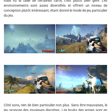
mais vu la taille de certaines carte, c'est plutôt bien géré. Les
environnements sont assez diversifiés et offrent un niveau de
conception plutôt intéressant, étant donné le mode de jeu particulier
du jeu.
Côté sons, rien de bien particulier non plus. Sans être mauvaises, le
jeu propose des musiques discrètes. Les bruits des armes sont en