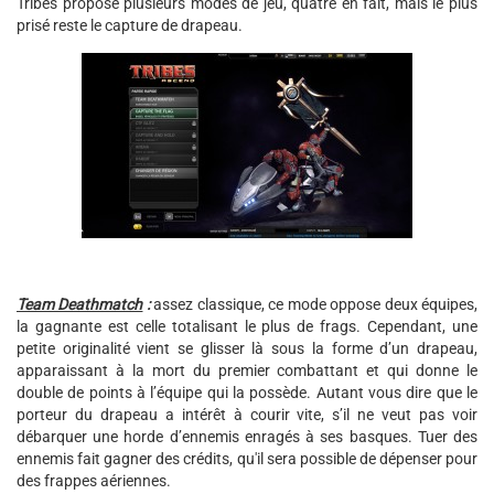
Tribes propose plusieurs modes de jeu, quatre en fait, mais le plus
prisé reste le capture de drapeau.
Team Deathmatch
:
assez classique, ce mode oppose deux équipes,
la gagnante est celle totalisant le plus de frags. Cependant, une
petite originalité vient se glisser là sous la forme d’un drapeau,
apparaissant à la mort du premier combattant et qui donne le
double de points à l’équipe qui la possède. Autant vous dire que le
porteur du drapeau a intérêt à courir vite, s’il ne veut pas voir
débarquer une horde d’ennemis enragés à ses basques. Tuer des
ennemis fait gagner des crédits, qu'il sera possible de dépenser pour
des frappes aériennes.