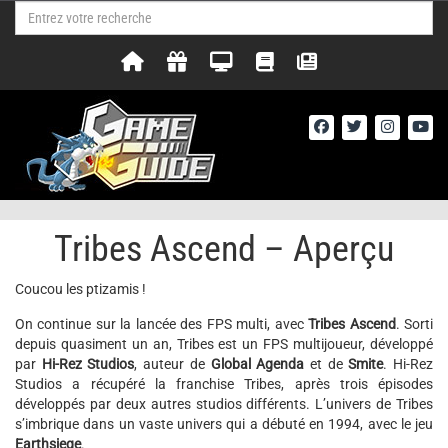
Tribes Ascend – Aperçu
Coucou les ptizamis !
On continue sur la lancée des FPS multi, avec
Tribes Ascend
. Sorti
depuis quasiment un an, Tribes est un FPS multijoueur, développé
par
Hi-Rez Studios
, auteur de
Global Agenda
et de
Smite
. Hi-Rez
Studios a récupéré la franchise Tribes, après trois épisodes
développés par deux autres studios différents. L’univers de Tribes
s’imbrique dans un vaste univers qui a débuté en 1994, avec le jeu
Earthsiege
.