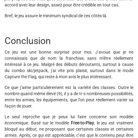
accord avec leur design, assez pour être crédible en tout cas.
Bref, le jeu assure le minimum syndical de ces côtés-là.
Conclusion
Ce jeu est une bonne surprise pour moi. J’avoue que je ne
connaissais que de nom la franchise, sans m'être réellement
intéressé à ce jeu. Malgré des débuts déroutants, surtout à cause
du combo ski/jetpack, j’ai vite pris plaisir, surtout dans le mode
Capture the Flag, qui reste à mon avis le plus intéressant.
Ce que j’aime particulièrement est la variété des classes. Outre le
nombre quand même élevé (9), il y a de tr-s nombreuses possibilités,
entre les armes, les équipements, que l’on peut réellement varier sa
façon de jouer.
Le seul reproche que je peux lui faire concerne son modèle
économique. Basé sur le modèle
Free-to-Play
, le jeu est vraiment
bloqué au début, ne proposant que certaines classes et certaines
armes. Après, ce qui est appréciable, c’est que le contenu peut être