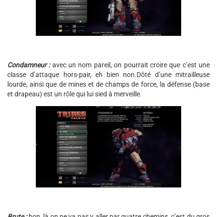
Condamneur :
avec un nom pareil, on pourrait croire que c’est une
classe d’attaque hors-pair, eh bien non.Dôté d’une mitrailleuse
lourde, ainsi que de mines et de champs de force, la défense (base
et drapeau) est un rôle qui lui sied à merveille.
Brute :
bon, là on ne va pas y aller par quatre chemins, c’est du gros