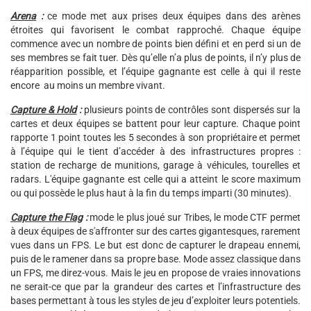
Arena
:
ce mode met aux prises deux équipes dans des arènes
étroites qui favorisent le combat rapproché. Chaque équipe
commence avec un nombre de points bien défini et en perd si un de
ses membres se fait tuer. Dès qu’elle n’a plus de points, il n’y plus de
réapparition possible, et l’équipe gagnante est celle à qui il reste
encore au moins un membre vivant.
Capture & Hold
:
plusieurs points de contrôles sont dispersés sur la
cartes et deux équipes se battent pour leur capture. Chaque point
rapporte 1 point toutes les 5 secondes à son propriétaire et permet
à l’équipe qui le tient d’accéder à des infrastructures propres :
station de recharge de munitions, garage à véhicules, tourelles et
radars. L'équipe gagnante est celle qui a atteint le score maximum
ou qui possède le plus haut à la fin du temps imparti (30 minutes).
Capture the Flag
:
mode le plus joué sur Tribes, le mode CTF permet
à deux équipes de s'affronter sur des cartes gigantesques, rarement
vues dans un FPS. Le but est donc de capturer le drapeau ennemi,
puis de le ramener dans sa propre base. Mode assez classique dans
un FPS, me direz-vous. Mais le jeu en propose de vraies innovations
ne serait-ce que par la grandeur des cartes et l’infrastructure des
bases permettant à tous les styles de jeu d’exploiter leurs potentiels.