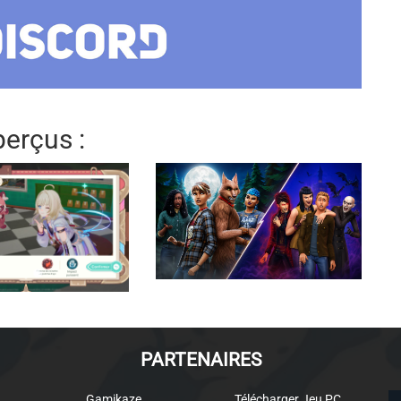
erçus :
PARTENAIRES
Gamikaze
Télécharger Jeu PC