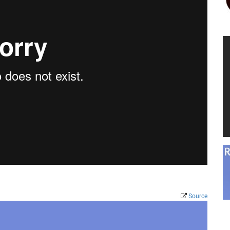
Source