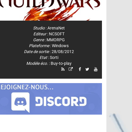
Studio
:
ArenaNet
Editeur
:
NCSOFT
Genre
:
MMORPG
Plateforme
:
Windows
Date de sortie
: 28/08/2012
Etat
: Sorti
Modèle éco.
: Buy-to-play