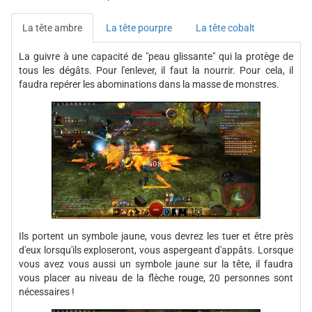
La tête ambre
La tête pourpre
La tête cobalt
La guivre à une capacité de "peau glissante" qui la protège de
tous les dégâts. Pour l'enlever, il faut la nourrir. Pour cela, il
faudra repérer les abominations dans la masse de monstres.
Ils portent un symbole jaune, vous devrez les tuer et être près
d'eux lorsqu'ils exploseront, vous aspergeant d'appâts. Lorsque
vous avez vous aussi un symbole jaune sur la tête, il faudra
vous placer au niveau de la flèche rouge, 20 personnes sont
nécessaires !