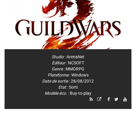
Studio
:
ArenaNet
Editeur
:
NCSOFT
Genre
:
MMORPG
Plateforme
:
Windows
Date de sortie
: 28/08/2012
Etat
: Sorti
Modèle éco.
: Buy-to-play