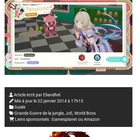
Article écrit par
Eliandhel
Mis à jour le
22 janvier 2014 à 17h13
Guide
Grande Guivre de la jungle
,
JcE
,
World Boss
Liens sponsorisés :
Gamesplanet
ou
Amazon