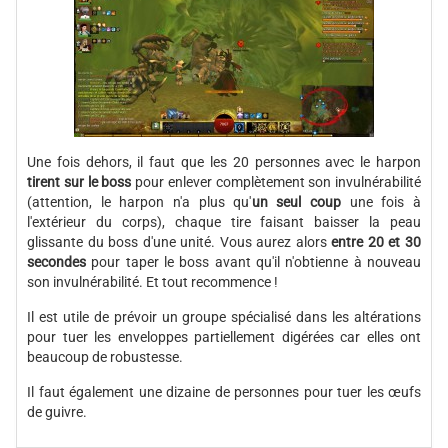
Une fois dehors, il faut que les 20 personnes avec le harpon
tirent sur le boss
pour enlever complètement son invulnérabilité
(attention, le harpon n'a plus qu'
un seul coup
une fois à
l'extérieur du corps), chaque tire faisant baisser la peau
glissante du boss d'une unité. Vous aurez alors
entre 20 et 30
secondes
pour taper le boss avant qu'il n'obtienne à nouveau
son invulnérabilité. Et tout recommence !
Il est utile de prévoir un groupe spécialisé dans les altérations
pour tuer les enveloppes partiellement digérées car elles ont
beaucoup de robustesse.
Il faut également une dizaine de personnes pour tuer les œufs
de guivre.