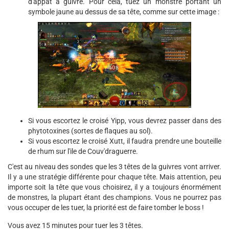
d'appât à guivre. Pour cela, tuez un monstre portant un
symbole jaune au dessus de sa tête, comme sur cette image :
Si vous escortez le croisé Yipp, vous devrez passer dans des
phytotoxines (sortes de flaques au sol).
Si vous escortez le croisé Xutt, il faudra prendre une bouteille
de rhum sur l'ile de Couv'draguerre.
C'est au niveau des sondes que les 3 têtes de la guivres vont arriver.
Il y a une stratégie différente pour chaque tête. Mais attention, peu
importe soit la tête que vous choisirez, il y a toujours énormément
de monstres, la plupart étant des champions. Vous ne pourrez pas
vous occuper de les tuer, la priorité est de faire tomber le boss !
Vous avez 15 minutes pour tuer les 3 têtes.