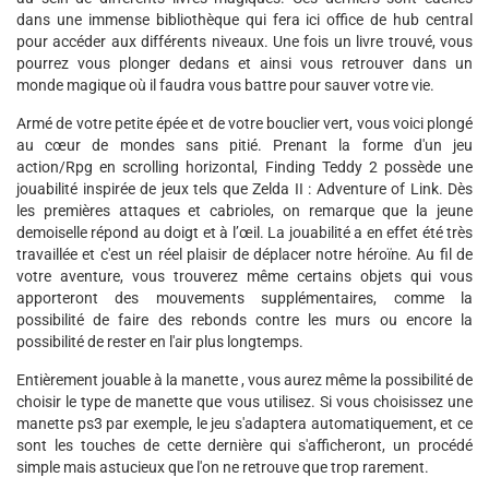
dans une immense bibliothèque qui fera ici office de hub central
pour accéder aux différents niveaux. Une fois un livre trouvé, vous
pourrez vous plonger dedans et ainsi vous retrouver dans un
monde magique où il faudra vous battre pour sauver votre vie.
Armé de votre petite épée et de votre bouclier vert, vous voici plongé
au cœur de mondes sans pitié. Prenant la forme d'un jeu
action/Rpg en scrolling horizontal, Finding Teddy 2 possède une
jouabilité inspirée de jeux tels que Zelda II : Adventure of Link. Dès
les premières attaques et cabrioles, on remarque que la jeune
demoiselle répond au doigt et à l’œil. La jouabilité a en effet été très
travaillée et c'est un réel plaisir de déplacer notre héroïne. Au fil de
votre aventure, vous trouverez même certains objets qui vous
apporteront des mouvements supplémentaires, comme la
possibilité de faire des rebonds contre les murs ou encore la
possibilité de rester en l'air plus longtemps.
Entièrement jouable à la manette , vous aurez même la possibilité de
choisir le type de manette que vous utilisez. Si vous choisissez une
manette ps3 par exemple, le jeu s'adaptera automatiquement, et ce
sont les touches de cette dernière qui s'afficheront, un procédé
simple mais astucieux que l'on ne retrouve que trop rarement.