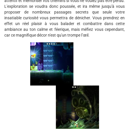
attentif et mémoriser vos chemins si vous ne voulez pas être perdu.
L'exploration se voudra donc poussée, et ira même jusqu'à vous
proposer de nombreux passages secrets que seule votre
insatiable curiosité vous permettra de dénicher. Vous prendrez en
effet un réel plaisir à vous balader et combattre dans cette
ambiance au ton calme et féerique, mais méfiez vous cependant,
car ce magnifique décor n'est qu'un trompe l’œil.