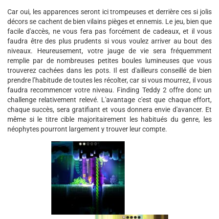
Car oui, les apparences seront ici trompeuses et derrière ces si jolis
décors se cachent de bien vilains pièges et ennemis. Le jeu, bien que
facile d'accès, ne vous fera pas forcément de cadeaux, et il vous
faudra être des plus prudents si vous voulez arriver au bout des
niveaux. Heureusement, votre jauge de vie sera fréquemment
remplie par de nombreuses petites boules lumineuses que vous
trouverez cachées dans les pots. Il est d'ailleurs conseillé de bien
prendre l’habitude de toutes les récolter, car si vous mourrez, il vous
faudra recommencer votre niveau. Finding Teddy 2 offre donc un
challenge relativement relevé. L'avantage c'est que chaque effort,
chaque succès, sera gratifiant et vous donnera envie d'avancer. Et
même si le titre cible majoritairement les habitués du genre, les
néophytes pourront largement y trouver leur compte.