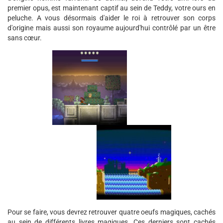
premier opus, est maintenant captif au sein de Teddy, votre ours en
peluche. A vous désormais d'aider le roi à retrouver son corps
d'origine mais aussi son royaume aujourd'hui contrôlé par un être
sans cœur.
Pour se faire, vous devrez retrouver quatre oeufs magiques, cachés
au sein de différents livres magiques. Ces derniers sont cachés