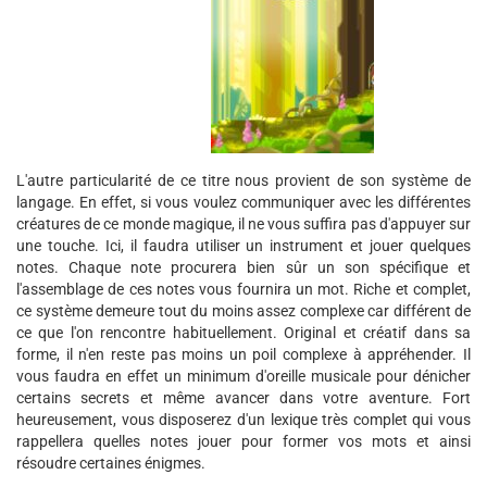
L'autre particularité de ce titre nous provient de son système de
langage. En effet, si vous voulez communiquer avec les différentes
créatures de ce monde magique, il ne vous suffira pas d'appuyer sur
une touche. Ici, il faudra utiliser un instrument et jouer quelques
notes. Chaque note procurera bien sûr un son spécifique et
l'assemblage de ces notes vous fournira un mot. Riche et complet,
ce système demeure tout du moins assez complexe car différent de
ce que l'on rencontre habituellement. Original et créatif dans sa
forme, il n'en reste pas moins un poil complexe à appréhender. Il
vous faudra en effet un minimum d'oreille musicale pour dénicher
certains secrets et même avancer dans votre aventure. Fort
heureusement, vous disposerez d'un lexique très complet qui vous
rappellera quelles notes jouer pour former vos mots et ainsi
résoudre certaines énigmes.