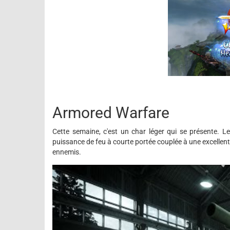
Armored Warfare
Cette semaine, c'est un char léger qui se présente. 
puissance de feu à courte portée couplée à une excellente
ennemis.