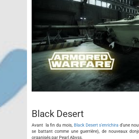
Black Desert
Avant la fin du mois,
Black Desert s'enrichira
d'une nouv
se battant comme une guerrière), de nouveaux donj
organisés par Pearl Abyss.