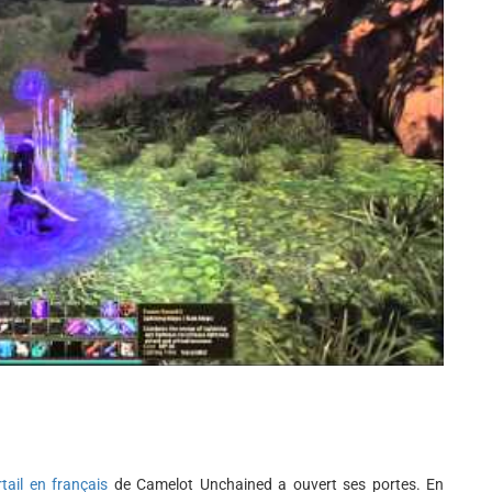
rtail en français
de Camelot Unchained a ouvert ses portes. En