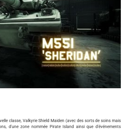
elle classe, Valkyrie Shield Maiden (avec des sorts de soins mais
ons, d'une zone nommée Pirate Island ainsi que d'événements