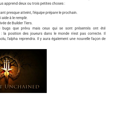
ous apprend deux ou trois petites choses :
ant presque atteint, l'équipe prépare le prochain.
aide à le remplir.
ivée de Builder Tiers.
e bugs que prévu mais ceux qui se sont présentés ont été
 : la position des joueurs dans le monde n'est pas correcte. Il
lu, l'alpha reprendra. Il y aura également une nouvelle façon de