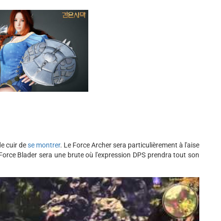
de cuir de
se montrer
. Le Force Archer sera particulièrement à l'aise
 Force Blader sera une brute où l'expression DPS prendra tout son