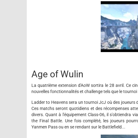
Age of Wulin
La quatrième extension d'AoW sortira le 28 avril. Ce ci
nouvelles fonctionnalités et challenge tels que le tourn
Ladder to Heavens sera un tournoi JcJ où des joueurs d
Ces matchs seront quotidiens et des récompenses atten
divers. Quant à l'équipement Class-06, il s'obtiendra v
the Final Battle. Une fois complété, les joueurs pour
Yanmen Pass ou en se rendant sur le Battlefield...