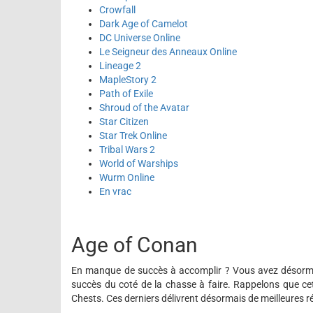
Crowfall
Dark Age of Camelot
DC Universe Online
Le Seigneur des Anneaux Online
Lineage 2
MapleStory 2
Path of Exile
Shroud of the Avatar
Star Citizen
Star Trek Online
Tribal Wars 2
World of Warships
Wurm Online
En vrac
Age of Conan
En manque de succès à accomplir ? Vous avez désorma
succès du coté de la chasse à faire. Rappelons que ce
Chests. Ces derniers délivrent désormais de meilleures