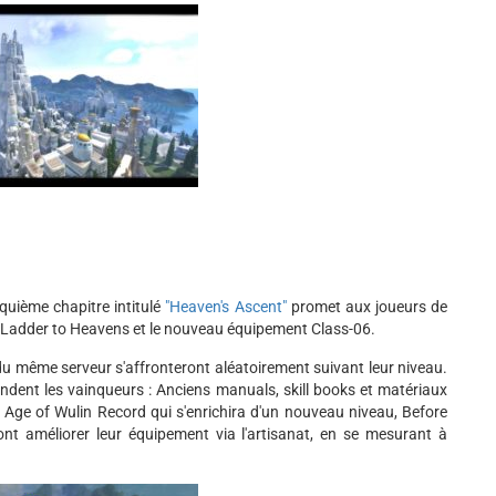
nquième chapitre intitulé
"Heaven's Ascent"
promet aux joueurs de
oi Ladder to Heavens et le nouveau équipement Class-06.
u même serveur s'affronteront aléatoirement suivant leur niveau.
dent les vainqueurs : Anciens manuals, skill books et matériaux
ia Age of Wulin Record qui s'enrichira d'un nouveau niveau, Before
ront améliorer leur équipement via l'artisanat, en se mesurant à