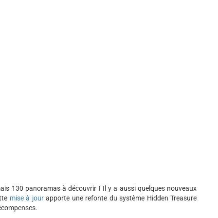
is 130 panoramas à découvrir ! Il y a aussi quelques nouveaux
tte
mise à jour
apporte une refonte du système Hidden Treasure
 récompenses.