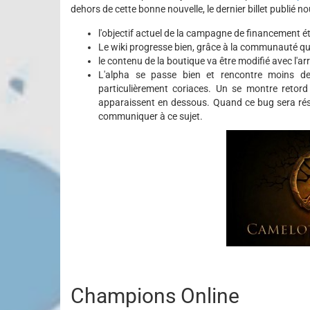
dehors de cette bonne nouvelle, le dernier billet publié n
l'objectif actuel de la campagne de financement ét
Le wiki progresse bien, grâce à la communauté qui 
le contenu de la boutique va être modifié avec l'arr
L'alpha se passe bien et rencontre moins d
particulièrement coriaces. Un se montre retord
apparaissent en dessous. Quand ce bug sera réso
communiquer à ce sujet.
Champions Online