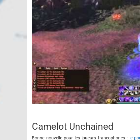
Camelot Unchained
Bonne nouvelle pour les joueurs francophones :
le po