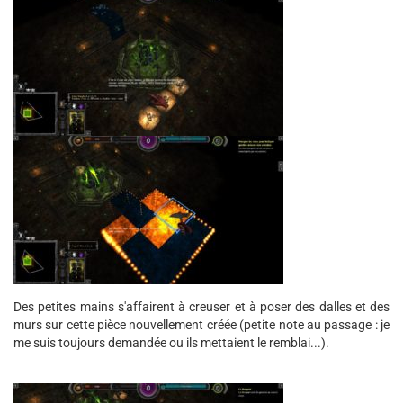
Des petites mains s'affairent à creuser et à poser des dalles et des
murs sur cette pièce nouvellement créée (petite note au passage : je
me suis toujours demandée ou ils mettaient le remblai...).