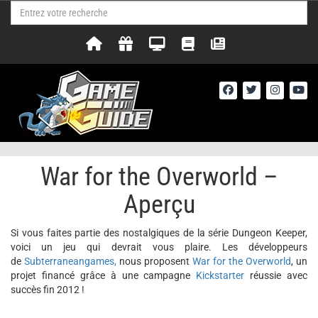
War for the Overworld –
Aperçu
Si vous faites partie des nostalgiques de la série Dungeon Keeper,
voici un jeu qui devrait vous plaire. Les développeurs
de
Subterraneangames,
nous proposent
War for the Overworld
, un
projet financé grâce à une campagne
Kickstarter
réussie avec
succès fin 2012 !