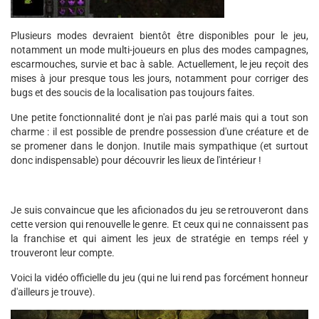
Plusieurs modes devraient bientôt être disponibles pour le jeu,
notamment un mode multi-joueurs en plus des modes campagnes,
escarmouches, survie et bac à sable. Actuellement, le jeu reçoit des
mises à jour presque tous les jours, notamment pour corriger des
bugs et des soucis de la localisation pas toujours faites.
Une petite fonctionnalité dont je n'ai pas parlé mais qui a tout son
charme : il est possible de prendre possession d'une créature et de
se promener dans le donjon. Inutile mais sympathique (et surtout
donc indispensable) pour découvrir les lieux de l'intérieur !
Je suis convaincue que les aficionados du jeu se retrouveront dans
cette version qui renouvelle le genre. Et ceux qui ne connaissent pas
la franchise et qui aiment les jeux de stratégie en temps réel y
trouveront leur compte.
Voici la vidéo officielle du jeu (qui ne lui rend pas forcément honneur
d'ailleurs je trouve).