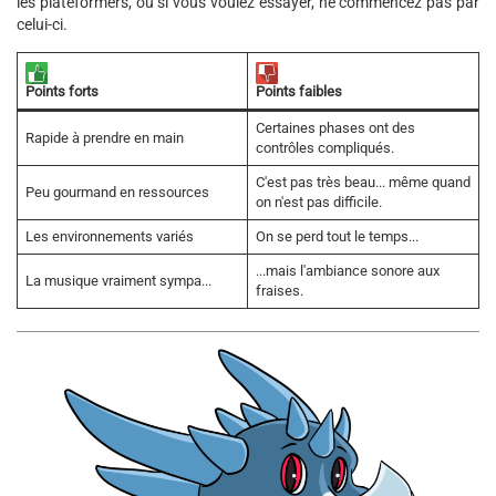
les plateformers, ou si vous voulez essayer, ne commencez pas par
celui-ci.
Points forts
Points faibles
Certaines phases ont des
Rapide à prendre en main
contrôles compliqués.
C'est pas très beau... même quand
Peu gourmand en ressources
on n'est pas difficile.
Les environnements variés
On se perd tout le temps...
...mais l'ambiance sonore aux
La musique vraiment sympa...
fraises.