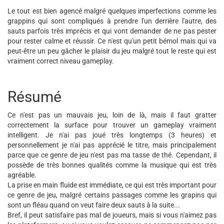
Le tout est bien agencé malgré quelques imperfections comme les
grappins qui sont compliqués à prendre l'un derrière l'autre, des
sauts parfois très imprécis et qui vont demander de ne pas pester
pour rester calme et réussir. Ce n'est qu'un petit bémol mais qui va
peut-être un peu gâcher le plaisir du jeu malgré tout le reste qui est
vraiment correct niveau gameplay.
Résumé
Ce n'est pas un mauvais jeu, loin de là, mais il faut gratter
correctement la surface pour trouver un gameplay vraiment
intelligent. Je n'ai pas joué très longtemps (3 heures) et
personnellement je n'ai pas apprécié le titre, mais principalement
parce que ce genre de jeu n'est pas ma tasse de thé. Cependant, il
possède de très bonnes qualités comme la musique qui est très
agréable.
La prise en main fluide est immédiate, ce qui est très important pour
ce genre de jeu, malgré certains passages comme les grapins qui
sont un fléau quand on veut faire deux sauts à la suite...
Bref, il peut satisfaire pas mal de joueurs, mais si vous n'aimez pas