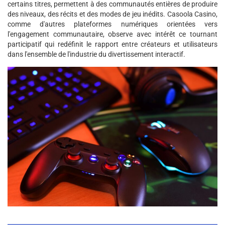
certains titres, permettent à des communautés entières de produire
des niveaux, des récits et des modes de jeu inédits. Casoola Casino,
comme d'autres plateformes numériques orientées vers
l'engagement communautaire, observe avec intérêt ce tournant
participatif qui redéfinit le rapport entre créateurs et utilisateurs
dans l'ensemble de l'industrie du divertissement interactif.