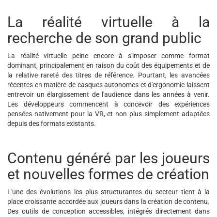
La réalité virtuelle à la
recherche de son grand public
La réalité virtuelle peine encore à s'imposer comme format
dominant, principalement en raison du coût des équipements et de
la relative rareté des titres de référence. Pourtant, les avancées
récentes en matière de casques autonomes et d'ergonomie laissent
entrevoir un élargissement de l'audience dans les années à venir.
Les développeurs commencent à concevoir des expériences
pensées nativement pour la VR, et non plus simplement adaptées
depuis des formats existants.
Contenu généré par les joueurs
et nouvelles formes de création
L'une des évolutions les plus structurantes du secteur tient à la
place croissante accordée aux joueurs dans la création de contenu.
Des outils de conception accessibles, intégrés directement dans