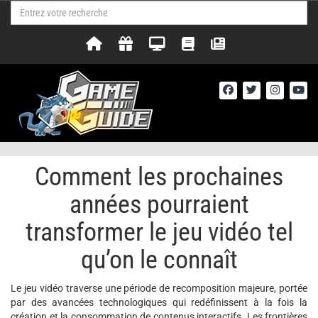
Comment les prochaines
années pourraient
transformer le jeu vidéo tel
qu’on le connaît
Le jeu vidéo traverse une période de recomposition majeure, portée
par des avancées technologiques qui redéfinissent à la fois la
création et la consommation de contenus interactifs. Les frontières