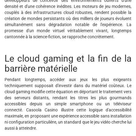
développeurs de concevoir des environnements ouverts d'une
densité et d'une cohérence inédites. Les moteurs de jeu modernes,
couplés à des infrastructures cloud robustes, rendent possible la
création de mondes persistants où des milliers de joueurs évoluent
simultanément sans dégradation notable de l'expérience. La
promesse d'un monde virtuel véritablement vivant, longtemps
cantonnée à la science-fiction, se rapproche concrètement.
Le cloud gaming et la fin de la
barrière matérielle
Pendant longtemps, accéder aux jeux les plus exigeants
techniquement supposait d'investir dans du matériel coûteux. Le
cloud gaming modifie cette équation en déportant le traitement vers
des serveurs distants, rendant les titres les plus gourmands
accessibles depuis un simple smartphone ou un téléviseur
connecté. Casoola Casino illustre cette logique d'accessibilité
maximale, en proposant une expérience accessible sans installation
ni configuration particulière, un standard que le jeu vidéo cherche lui
aussi à atteindre.