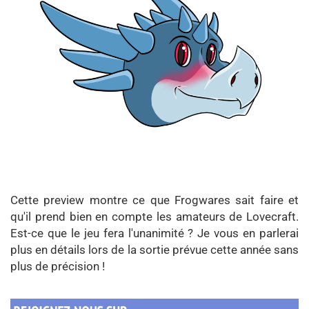
Cette preview montre ce que Frogwares sait faire et
qu'il prend bien en compte les amateurs de Lovecraft.
Est-ce que le jeu fera l'unanimité ? Je vous en parlerai
plus en détails lors de la sortie prévue cette année sans
plus de précision !