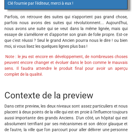
Clé fournie par l'éditeur, merci à eux !
Parfois, on retrouve des suites qui n'apportent pas grand chose,
parfois nous avons des suites qui révolutionnent... Aujourd'hui,
nous avons une suite qui se veut dans la même lignée, mais qui
essaye de s'améliorer et d'apporter son grain de folie propre. Est-ce
que c'est réussi ? Seul le grand Ancien pourra nous le dire ! ou bien
moi, si vous lisez les quelques lignes plus bas !
Note : le jeu est encore en développement, de nombreuses choses
peuvent encore changer et évoluer dans le bon comme le mauvais
sens. Il faudra attendre le produit final pour avoir un aperçu
complet de la qualité.
Contexte de la preview
Dans cette preview, les deux niveaux sont assez particuliers et nous
placent à deux points de la ville qui est en proie à l'influence toujours
aussi importante des grands Anciens. D'un côté, un hôpital qui est
absolument terrifiant par ses mécanismes et son décor glauque et
de l'autre, la ville que l'on parcourt pour aller délivrer une personne