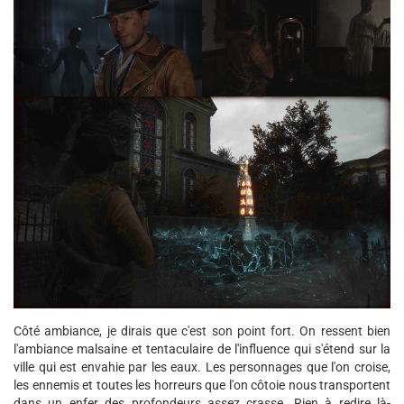
Côté ambiance, je dirais que c'est son point fort. On ressent bien
l'ambiance malsaine et tentaculaire de l'influence qui s'étend sur la
ville qui est envahie par les eaux. Les personnages que l'on croise,
les ennemis et toutes les horreurs que l'on côtoie nous transportent
dans un enfer des profondeurs assez crasse. Rien à redire là-