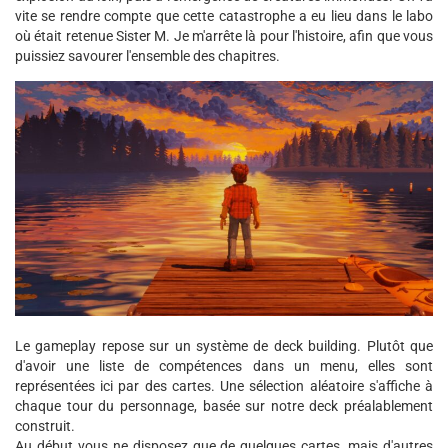
vite se rendre compte que cette catastrophe a eu lieu dans le labo
où était retenue Sister M. Je m'arrête là pour l'histoire, afin que vous
puissiez savourer l'ensemble des chapitres.
Le gameplay repose sur un système de deck building. Plutôt que
d'avoir une liste de compétences dans un menu, elles sont
représentées ici par des cartes. Une sélection aléatoire s'affiche à
chaque tour du personnage, basée sur notre deck préalablement
construit.
Au début vous ne disposez que de quelques cartes, mais d'autres