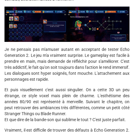
Je ne pensais pas m'amuser autant en acceptant de tester Echo
Generation 2. Le jeu m'a vraiment surprise. Le gameplay est facile à
prendre en main, mais demande de réfléchir pour s'améliorer. C'est
très addictif, le fait qu'on soit toujours dans l'action le rend immersif.
Les dialogues sont hyper soignés, font mouche. L'attachement aux
personnages est rapide.
Et puis visuellement c'est aussi singulier. On a cette 3D un peu
étrange, ce style voxel mais plein de charme. L'esthétisme des
années 80/90 est représenté à merveille. Suivant le chapitre, on
peut retrouver des ambiances très différentes, comme un petit côté
Stranger Things ou Blade Runner.
Et que dire de la bande-son qui sublime le tout ? C'est juste parfait.
Vraiment, il est difficile de trouver des défauts à Echo Generation 2.