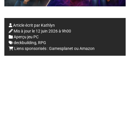
Article écrit par
Kathlyn
Mis à jour le
12 juin 2026 à 9h00
Aperçu jeu PC
deckbuilding
,
RPG
Liens sponsorisés :
Gamesplanet
ou
Amazon