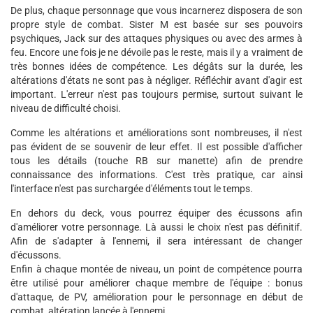
De plus, chaque personnage que vous incarnerez disposera de son
propre style de combat. Sister M est basée sur ses pouvoirs
psychiques, Jack sur des attaques physiques ou avec des armes à
feu. Encore une fois je ne dévoile pas le reste, mais il y a vraiment de
très bonnes idées de compétence. Les dégâts sur la durée, les
altérations d'états ne sont pas à négliger. Réfléchir avant d'agir est
important. L'erreur n'est pas toujours permise, surtout suivant le
niveau de difficulté choisi.
Comme les altérations et améliorations sont nombreuses, il n'est
pas évident de se souvenir de leur effet. Il est possible d'afficher
tous les détails (touche RB sur manette) afin de prendre
connaissance des informations. C'est très pratique, car ainsi
l'interface n'est pas surchargée d'éléments tout le temps.
En dehors du deck, vous pourrez équiper des écussons afin
d'améliorer votre personnage. Là aussi le choix n'est pas définitif.
Afin de s'adapter à l'ennemi, il sera intéressant de changer
d'écussons.
Enfin à chaque montée de niveau, un point de compétence pourra
être utilisé pour améliorer chaque membre de l'équipe : bonus
d'attaque, de PV, amélioration pour le personnage en début de
combat, altération lancée à l'ennemi...