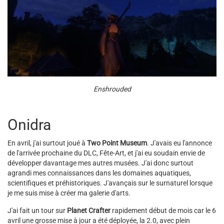
Enshrouded
Onidra
En avril, j'ai surtout joué à
Two Point Museum
. J'avais eu l'annonce
de l'arrivée prochaine du DLC, Fête-Art, et j'ai eu soudain envie de
développer davantage mes autres musées. J'ai donc surtout
agrandi mes connaissances dans les domaines aquatiques,
scientifiques et préhistoriques. J'avançais sur le surnaturel lorsque
je me suis mise à créer ma galerie d'arts.
J'ai fait un tour sur
Planet Crafter
rapidement début de mois car le 6
avril une grosse mise à jour a été déployée, la 2.0, avec plein