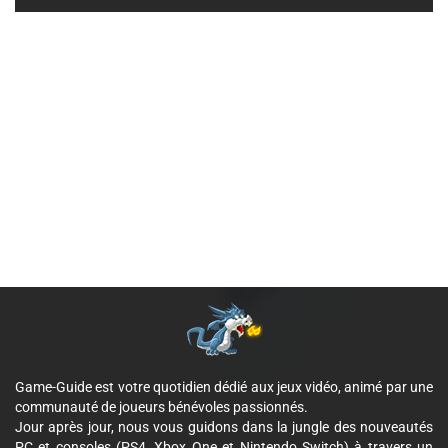
Game-Guide est votre quotidien dédié aux jeux vidéo, animé par une
communauté de joueurs bénévoles passionnés.
Jour après jour, nous vous guidons dans la jungle des nouveautés
PC et consoles (PS4, Xbox One et Nintendo Switch) à travers un