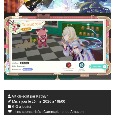
Article écrit par
Kathlyn
Mis à jour le
26 mai 2026 à 18h00
G-G a joué à
Liens sponsorisés :
Gamesplanet
ou
Amazon