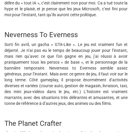
délire du « tout IA », c’est clairement non pour moi. Ca a tué toute la
hype et le plaisir, et je pense que les jeux Microsoft, c’est fini pour
moi pour l’instant, tant qu’ils auront cette politique.
Neverness To Everness
Sorti fin avril, un gacha « GTA-Like ». Le jeu est vraiment fun et
déjanté. Je n’ai pas eu le temps de beaucoup jouer pour l’instant,
mais rien qu’avec ce que l’on gagne en jeu, j’ai réussi à avoir
pratiquement tous les persos « de base », et le personnage de la
bannière temporaire. Neverness to Everness semble assez
généreux, pour l’instant. Mais avec ce genre de jeu, il faut voir sur le
long terme. Côté gameplay, il propose énormément d’activités
diverses et variées (course auto, gestion de magasin, livraison, taxi,
des mini jeux-vidéos dans le jeu, etc.) L’histoire est vraiment
marrante, avec des situations très délirantes et amusantes, et une
tonne de référence à d’autres jeux, des animes ou des films.
The Planet Crafter