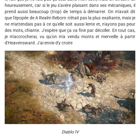
heureusement, car si le jeu s'avère plaisant dans ses mécaniques, il
prend aussi beaucoup (trop) de temps à démarrer. On m'avait dit
que l'épopée de A Realm Reborn n'était pas la plus exaltante, mais je
ne m'attendais pas à ce qu'elle soit aussi lente et, n'ayons pas peur
des mots, chiante. J'espère que ça va finir par décoller. En tout cas,
je m'accrocherai, vu qu'on m'a vendu monts et merveille à partir
d'Heavensward. J'ai envie d'y croire
Diablo IV