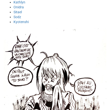
Kathlyn
Onidra
Sitael
Sodz
Kyotenshi