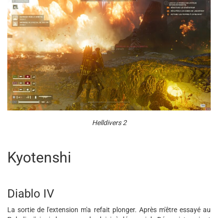
Helldivers 2
Kyotenshi
Diablo IV
La sortie de l'extension m'a refait plonger. Après m'être essayé au