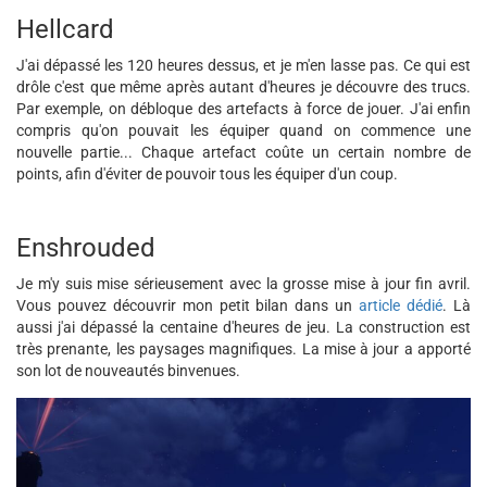
Hellcard
J'ai dépassé les 120 heures dessus, et je m'en lasse pas. Ce qui est
drôle c'est que même après autant d'heures je découvre des trucs.
Par exemple, on débloque des artefacts à force de jouer. J'ai enfin
compris qu'on pouvait les équiper quand on commence une
nouvelle partie... Chaque artefact coûte un certain nombre de
points, afin d'éviter de pouvoir tous les équiper d'un coup.
Enshrouded
Je m'y suis mise sérieusement avec la grosse mise à jour fin avril.
Vous pouvez découvrir mon petit bilan dans un
article dédié
. Là
aussi j'ai dépassé la centaine d'heures de jeu. La construction est
très prenante, les paysages magnifiques. La mise à jour a apporté
son lot de nouveautés binvenues.