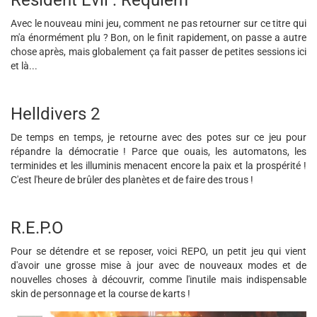
Resident Evil : Requiem
Avec le nouveau mini jeu, comment ne pas retourner sur ce titre qui
m'a énormément plu ? Bon, on le finit rapidement, on passe a autre
chose après, mais globalement ça fait passer de petites sessions ici
et là...
Helldivers 2
De temps en temps, je retourne avec des potes sur ce jeu pour
répandre la démocratie ! Parce que ouais, les automatons, les
terminides et les illuminis menacent encore la paix et la prospérité !
C'est l'heure de brûler des planètes et de faire des trous !
R.E.P.O
Pour se détendre et se reposer, voici REPO, un petit jeu qui vient
d'avoir une grosse mise à jour avec de nouveaux modes et de
nouvelles choses à découvrir, comme l'inutile mais indispensable
skin de personnage et la course de karts !