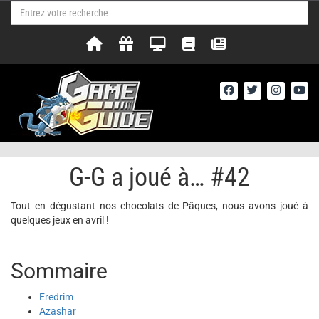
G-G a joué à… #42
Tout en dégustant nos chocolats de Pâques, nous avons joué à
quelques jeux en avril !
Sommaire
Eredrim
Azashar