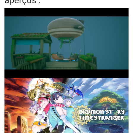
aperçus :