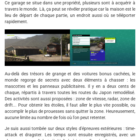
Ce garage se situe dans une propriété, plusieurs sont à acquérir à
travers le monde. Là, ça peut se révéler pratique car la maison est le
lieu de départ de chaque partie, un endroit aussi où se téléporter
rapidement.
Au-delà des trésors de grange et des voitures bonus cachées, le
monde regorge de secrets avec deux éléments à chasser : les
mascottes et les panneaux publicitaires. Il y en a deux cents de
chaque, répartis à travers toutes les routes du Japon remodélisé.
Des activités sont aussi proposées : zone de vitesse, radar, zone de
drift... Pour obtenir les étoiles, il faut aller le plus vite possible, ou
accomplir le plus de prouesses sans quitter la zone. Heureusement,
aucune limite au nombre de fois où l'on peut retenter.
Je suis aussi tombée sur deux styles d'épreuves extérieures : time-
attack et dragster. Les temps sont ensuite enregistrés, avec un