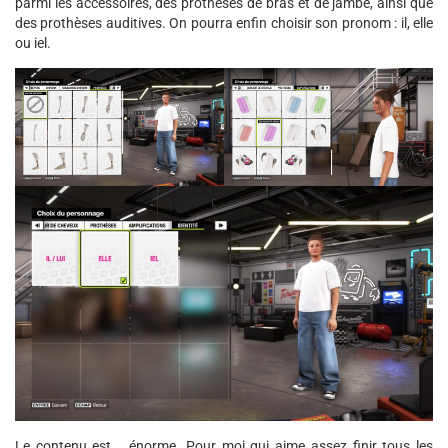
parmi les accessoires, des prothèses de bras et de jambe, ainsi que
des prothèses auditives. On pourra enfin choisir son pronom : il, elle
ou iel.
Le contenu est... énorme. Pour moi qui aime assez finir tous les