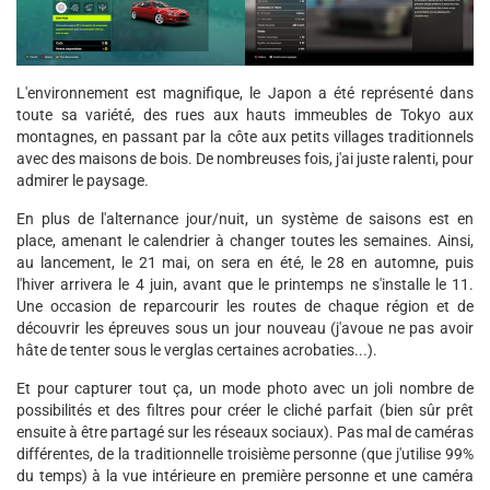
L'environnement est magnifique, le Japon a été représenté dans
toute sa variété, des rues aux hauts immeubles de Tokyo aux
montagnes, en passant par la côte aux petits villages traditionnels
avec des maisons de bois. De nombreuses fois, j'ai juste ralenti, pour
admirer le paysage.
En plus de l'alternance jour/nuit, un système de saisons est en
place, amenant le calendrier à changer toutes les semaines. Ainsi,
au lancement, le 21 mai, on sera en été, le 28 en automne, puis
l'hiver arrivera le 4 juin, avant que le printemps ne s'installe le 11.
Une occasion de reparcourir les routes de chaque région et de
découvrir les épreuves sous un jour nouveau (j'avoue ne pas avoir
hâte de tenter sous le verglas certaines acrobaties...).
Et pour capturer tout ça, un mode photo avec un joli nombre de
possibilités et des filtres pour créer le cliché parfait (bien sûr prêt
ensuite à être partagé sur les réseaux sociaux). Pas mal de caméras
différentes, de la traditionnelle troisième personne (que j'utilise 99%
du temps) à la vue intérieure en première personne et une caméra