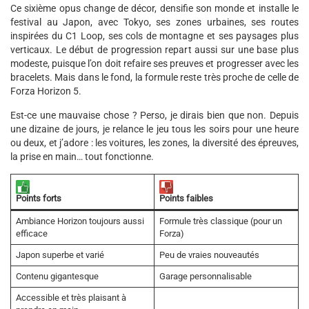
Ce sixième opus change de décor, densifie son monde et installe le
festival au Japon, avec Tokyo, ses zones urbaines, ses routes
inspirées du C1 Loop, ses cols de montagne et ses paysages plus
verticaux. Le début de progression repart aussi sur une base plus
modeste, puisque l’on doit refaire ses preuves et progresser avec les
bracelets. Mais dans le fond, la formule reste très proche de celle de
Forza Horizon 5.
Est-ce une mauvaise chose ? Perso, je dirais bien que non. Depuis
une dizaine de jours, je relance le jeu tous les soirs pour une heure
ou deux, et j’adore : les voitures, les zones, la diversité des épreuves,
la prise en main… tout fonctionne.
Points forts
Points faibles
Ambiance Horizon toujours aussi
Formule très classique (pour un
efficace
Forza)
Japon superbe et varié
Peu de vraies nouveautés
Contenu gigantesque
Garage personnalisable
Accessible et très plaisant à