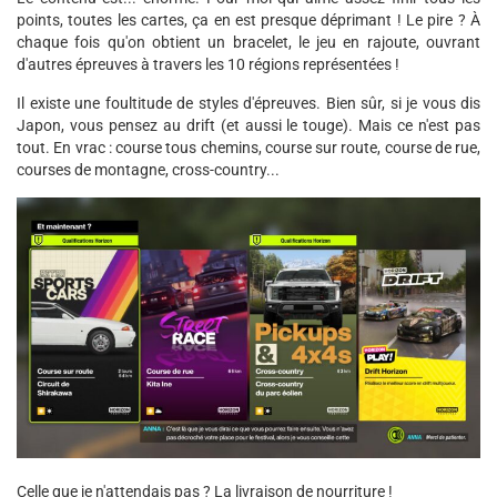
points, toutes les cartes, ça en est presque déprimant ! Le pire ? À
chaque fois qu'on obtient un bracelet, le jeu en rajoute, ouvrant
d'autres épreuves à travers les 10 régions représentées !
Il existe une foultitude de styles d'épreuves. Bien sûr, si je vous dis
Japon, vous pensez au drift (et aussi le touge). Mais ce n'est pas
tout. En vrac : course tous chemins, course sur route, course de rue,
courses de montagne, cross-country...
Celle que je n'attendais pas ? La livraison de nourriture !