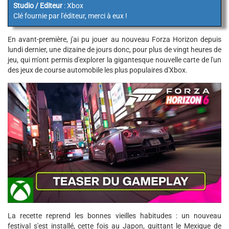
Studio / Editeur
: Xbox
Clé fournie par l'éditeur, merci à eux !
En avant-première, j'ai pu jouer au nouveau Forza Horizon depuis
lundi dernier, une dizaine de jours donc, pour plus de vingt heures de
jeu, qui m'ont permis d'explorer la gigantesque nouvelle carte de l'un
des jeux de course automobile les plus populaires d'Xbox.
La recette reprend les bonnes vieilles habitudes : un nouveau
festival s'est installé, cette fois au Japon, quittant le Mexique de