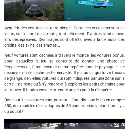
Acquérir des voitures est ultra simple. Certaines occasions sont en
vente, sur le bord de la route, tout bêtement. D'autres s'obtiennent
lors des épreuves. Des tirages sont offerts, avec à la clé aussi des
crédits, des skins, des emotes...
Neuf voitures sont cachées à travers le monde, les voitures bonus,
pour lesquelles le jeu se contente de donner une photo de
l'emplacement, à moi ensuite de me repérer dans le paysage et de
découvrir où se cache cette merveille. Il y a aussi quatorze trésors
de grange, de vieilles voitures qui sont indiquées par une zone sur la
carte, il ne reste qu'à s'y rendre et à explorer les petits chemins pour
la trouver. Il faudra ensuite attendre un peu pour la récupérer.
Donc oui. Les voitures sont partout. Il faut dire que le jeu en compte
550, des modèles réels adaptés de 80 constructeurs, alors bon... y a
du boulot !