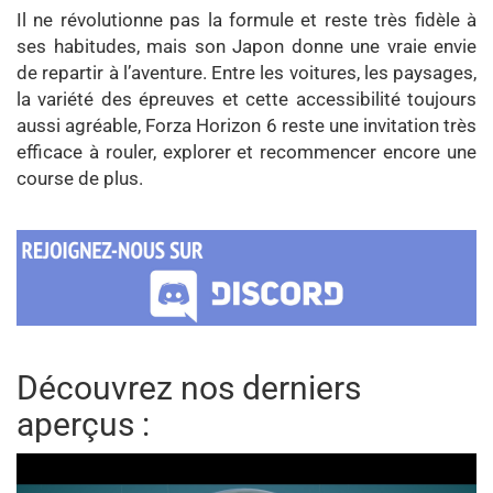
Il ne révolutionne pas la formule et reste très fidèle à
ses habitudes, mais son Japon donne une vraie envie
de repartir à l’aventure. Entre les voitures, les paysages,
la variété des épreuves et cette accessibilité toujours
aussi agréable, Forza Horizon 6 reste une invitation très
efficace à rouler, explorer et recommencer encore une
course de plus.
Découvrez nos derniers
aperçus :