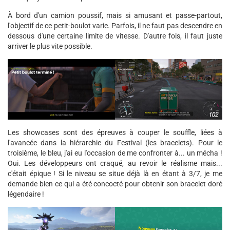
À bord d'un camion poussif, mais si amusant et passe-partout,
l'objectif de ce petit-boulot varie. Parfois, il ne faut pas descendre en
dessous d'une certaine limite de vitesse. D'autre fois, il faut juste
arriver le plus vite possible.
Les showcases sont des épreuves à couper le souffle, liées à
l'avancée dans la hiérarchie du Festival (les bracelets). Pour le
troisième, le bleu, j'ai eu l'occasion de me confronter à... un mécha !
Oui. Les développeurs ont craqué, au revoir le réalisme mais...
c'était épique ! Si le niveau se situe déjà là en étant à 3/7, je me
demande bien ce qui a été concocté pour obtenir son bracelet doré
légendaire !