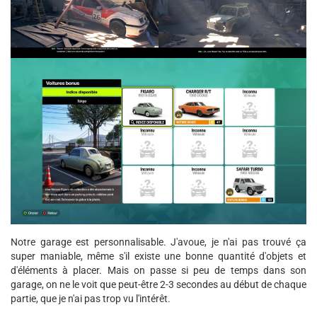
Notre garage est personnalisable. J'avoue, je n'ai pas trouvé ça
super maniable, même s'il existe une bonne quantité d'objets et
d'éléments à placer. Mais on passe si peu de temps dans son
garage, on ne le voit que peut-être 2-3 secondes au début de chaque
partie, que je n'ai pas trop vu l'intérêt.