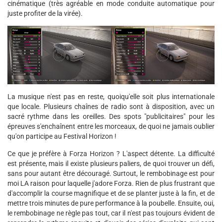
cinématique (très agréable en mode conduite automatique pour
juste profiter de la virée).
La musique n'est pas en reste, quoiqu'elle soit plus internationale
que locale. Plusieurs chaînes de radio sont à disposition, avec un
sacré rythme dans les oreilles. Des spots "publicitaires" pour les
épreuves s'enchaînent entre les morceaux, de quoi ne jamais oublier
qu'on participe au Festival Horizon !
Ce que je préfère à Forza Horizon ? L'aspect détente. La difficulté
est présente, mais il existe plusieurs paliers, de quoi trouver un défi,
sans pour autant être découragé. Surtout, le rembobinage est pour
moi LA raison pour laquelle j'adore Forza. Rien de plus frustrant que
d'accomplir la course magnifique et de se planter juste à la fin, et de
mettre trois minutes de pure performance à la poubelle. Ensuite, oui,
le rembobinage ne règle pas tout, car il n'est pas toujours évident de