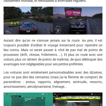
classement mondial, et réinitialisés à intervalles réguliers.
Autant dire qu'on ne s'ennuie jamais sur la route. Au pire, il est
toujours possible d'utiliser le voyage instantané pour rejoindre un
lieu connu. Mais ce serait passer à côté de pas mal de points de
prouesses (drift, vitesse, frôlements....). Et plus on roule avec une
voiture, plus on obtient de points de maîtrise, de quoi débloquer des
avantages non négligeables pour ses petites préférées.
Les voitures sont entièrement personnalisables avec des dizaines,
pour ne pas dire des centaines (mais j'ai la flemme de compter) de
paramètres : pneus, rapports, alignement, antiroulis, ressorts,
amortissement, aérodynamisme, freinage...