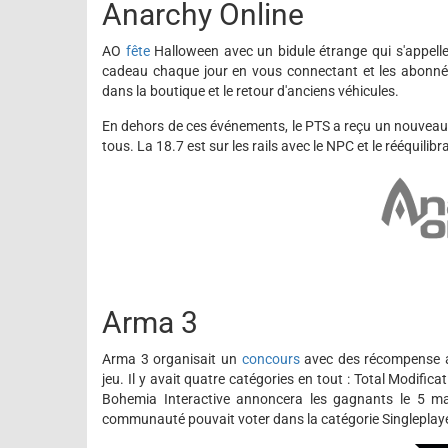
Anarchy Online
AO
fête
Halloween avec un bidule étrange qui s'appell
cadeau chaque jour en vous connectant et les abonnés
dans la boutique et le retour d'anciens véhicules.
En dehors de ces événements, le PTS a reçu un nouvea
tous. La 18.7 est sur les rails avec le NPC et le rééquilib
Arma 3
Arma 3 organisait un
concours
avec des récompense all
jeu. Il y avait quatre catégories en tout : Total Modi
Bohemia Interactive annoncera les gagnants le 5 ma
communauté pouvait voter dans la catégorie Singleplayer