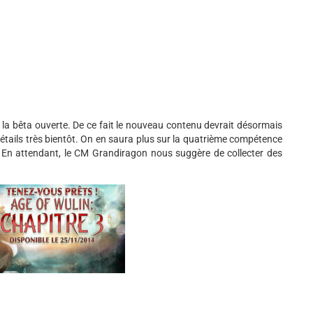
 la bêta ouverte. De ce fait le nouveau contenu devrait désormais
étails très bientôt. On en saura plus sur la quatrième compétence
 En attendant, le CM Grandiragon nous suggère de collecter des