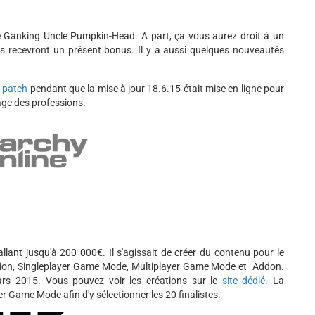
e Ganking Uncle Pumpkin-Head. A part, ça vous aurez droit à un
 recevront un présent bonus. Il y a aussi quelques nouveautés
u
patch
pendant que la mise à jour 18.6.15 était mise en ligne pour
rage des professions.
ant jusqu'à 200 000€. Il s'agissait de créer du contenu pour le
fication, Singleplayer Game Mode, Multiplayer Game Mode et Addon.
rs 2015. Vous pouvez voir les créations sur le
site dédié
. La
 Game Mode afin d'y sélectionner les 20 finalistes.