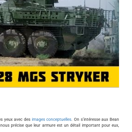
es yeux avec des
images conceptuelles
. On s’intéresse aux Bean
us précise que leur armure est un détail important pour eux,