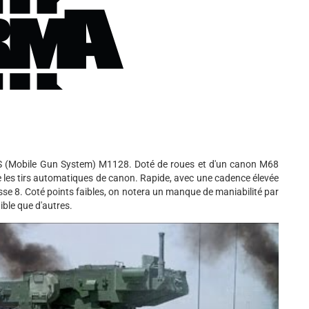
GS (Mobile Gun System) M1128. Doté de roues et d'un canon M68
e les tirs automatiques de canon. Rapide, avec une cadence élevée
classe 8. Coté points faibles, on notera un manque de maniabilité par
ible que d'autres.