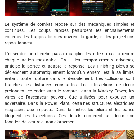
Le système de combat repose sur des mécaniques simples et
continues. Les coups rapides perturbent les enchaînements
ennemis, les frappes lourdes ouvrent la garde, et les projections
repositionnent.
L’ensemble ne cherche pas à multiplier les effets mais à rendre
chaque action mesurable. On lit les comportements adverses,
anticipe la portée et adapte la réponse. Les Finishing Blows se
déclenchent automatiquement lorsqu’un ennemi est à sa limite,
évitant toute rupture dans le déroulement. Les collisions sont
franches, les distances constantes. Les interactions de décor
prolongent ce cadre sans le rompre : dans la Mackey Tower, les
vitres de l’ascenseur peuvent être utilisées pour expulser un
adversaire. Dans la Power Plant, certaines structures électriques
réagissent aux impacts. Dans le métro, les piliers et les bancs
bloquent les trajectoires. Ces détails confèrent au décor une
fonction de lecture et non d’ornement.