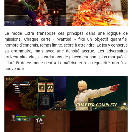
Le mode Extra transpose ces principes dans une logique de
missions. Chaque carte « Wanted » fixe un objectif quantifié,
nombre d’ennemis, temps limite, score à atteindre. Le jeu y conserve
sa grammaire, mais avec une densité accrue. Les adversaires
arrivent plus vite, les variations de placement sont plus marquées.
L’intérêt de ce mode tient à la maîtrise et à la régularité, non à la
nouveauté.