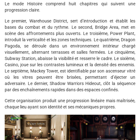
Le mode Histoire comprend huit chapitres qui suivent une
progression claire.
Le premier, Warehouse District, sert d’introduction et établit les
bases du combat et du rythme. Le second, Bridge Area, met en
scène des affrontements plus ouverts. Le troisième, Power Plant,
introduit la verticalité et les zones techniques. Le quatrième, Dragon
Pagoda, se déroule dans un environnement intérieur chargé
visuellement, alternant terrasses et salles fermées. Le cinquième,
Subway Station, abaisse la visibilité et resserre le cadre. Le sixième,
Casino, joue sur les contrastes lumineux et la densité des ennemis.
Le septième, Mackey Tower, est identifiable par son ascenseur vitré
où les vitres peuvent être brisées, permettant d’éjecter un
adversaire. Le dernier, Shadow Warriors Hideout, clôt la séquence
par des enchaînements rapides dans des espaces confinés.
Cette organisation produit une progression linéaire mais maîtrisée,
chaque lieu ayant son identité et ses mécaniques propres.