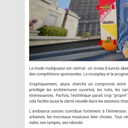
Le mode multijoueur est central : on croise d’autres ska
des compétitions spontanées. Le crossplay et la progre
Graphiquement,
skate.
cherche un compromis entre lis
privilégie les architectures ouvertes, les toits, les 
intéressantes. Parfois, l’esthétique paraît trop “pro
cela facilite aussi la clarté visuelle dans les sessions cha
L’ambiance sonore contribue fortement à l’immersion. 
urbaines, les morceaux musicaux bien choisis. Tout ce
vides, ses rampes, ses rebords.