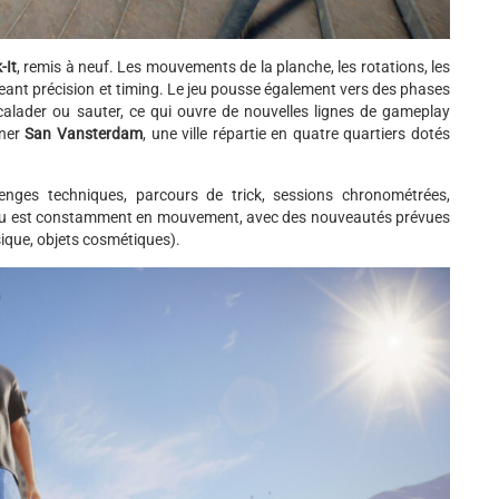
-It
, remis à neuf. Les mouvements de la planche, les rotations, les
geant précision et timing. Le jeu pousse également vers des phases
alader ou sauter, ce qui ouvre de nouvelles lignes de gameplay
nner
San Vansterdam
, une ville répartie en quatre quartiers dotés
lenges techniques, parcours de trick, sessions chronométrées,
jeu est constamment en mouvement, avec des nouveautés prévues
ique, objets cosmétiques).