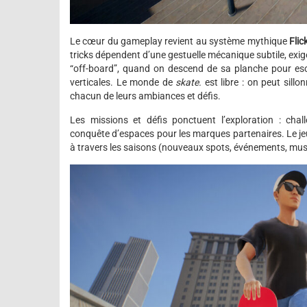
Le cœur du gameplay revient au système mythique
Flick
tricks dépendent d’une gestuelle mécanique subtile, exi
“off-board”, quand on descend de sa planche pour esc
verticales. Le monde de
skate.
est libre : on peut sillo
chacun de leurs ambiances et défis.
Les missions et défis ponctuent l’exploration : chal
conquête d’espaces pour les marques partenaires. Le 
à travers les saisons (nouveaux spots, événements, mus