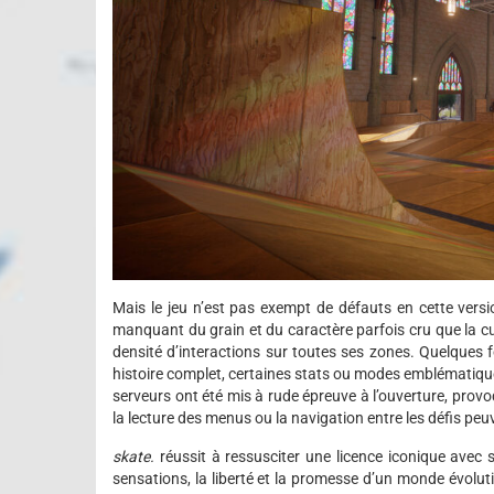
Mais le jeu n’est pas exempt de défauts en cette versi
manquant du grain et du caractère parfois cru que la cu
densité d’interactions sur toutes ses zones. Quelques 
histoire complet, certaines stats ou modes emblématique
serveurs ont été mis à rude épreuve à l’ouverture, provoq
la lecture des menus ou la navigation entre les défis peuv
skate.
réussit à ressusciter une licence iconique avec s
sensations, la liberté et la promesse d’un monde évolutif