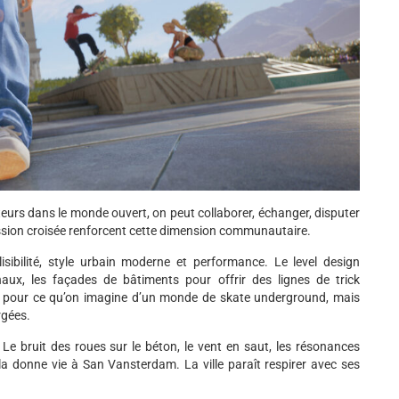
teurs dans le monde ouvert, on peut collaborer, échanger, disputer
ssion croisée renforcent cette dimension communautaire.
ibilité, style urbain moderne et performance. Le level design
canaux, les façades de bâtiments pour offrir des lignes de trick
pre” pour ce qu’on imagine d’un monde de skate underground, mais
rgées.
Le bruit des roues sur le béton, le vent en saut, les résonances
la donne vie à San Vansterdam. La ville paraît respirer avec ses