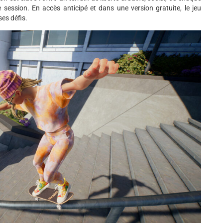
e session. En accès anticipé et dans une version gratuite, le jeu
es défis.