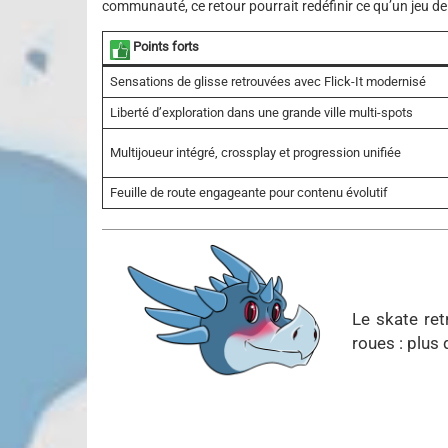
communauté, ce retour pourrait redéfinir ce qu’un jeu d
Points forts
Sensations de glisse retrouvées avec Flick-It modernisé
Liberté d’exploration dans une grande ville multi-spots
Multijoueur intégré, crossplay et progression unifiée
Feuille de route engageante pour contenu évolutif
Le skate ret
roues : plus 