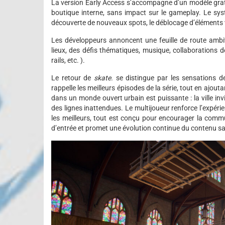
La version Early Access s’accompagne d’un modèle gratu
boutique interne, sans impact sur le gameplay. Le sys
découverte de nouveaux spots, le déblocage d’éléments 
Les développeurs annoncent une feuille de route amb
lieux, des défis thématiques, musique, collaborations d
rails, etc. ).
Le retour de
skate.
se distingue par les sensations de 
rappelle les meilleurs épisodes de la série, tout en ajout
dans un monde ouvert urbain est puissante : la ville invi
des lignes inattendues. Le multijoueur renforce l’expérie
les meilleurs, tout est conçu pour encourager la commu
d’entrée et promet une évolution continue du contenu s