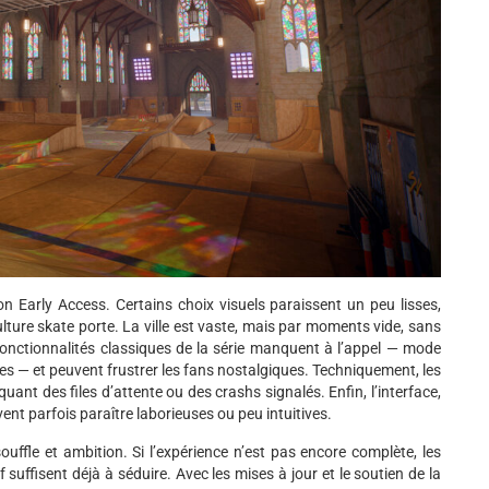
on Early Access. Certains choix visuels paraissent un peu lisses,
lture skate porte. La ville est vaste, mais par moments vide, sans
fonctionnalités classiques de la série manquent à l’appel — mode
s — et peuvent frustrer les fans nostalgiques. Techniquement, les
uant des files d’attente ou des crashs signalés. Enfin, l’interface,
ent parfois paraître laborieuses ou peu intuitives.
ouffle et ambition. Si l’expérience n’est pas encore complète, les
 suffisent déjà à séduire. Avec les mises à jour et le soutien de la