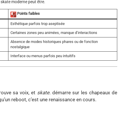
e skate moderne peut être.
Points faibles
Esthétique parfois trop aseptisée
Certaines zones peu animées, manque d’interactions
Absence de modes historiques phares ou de fonction
nostalgique
Interface ou menus parfois peu intuitifs
rouve sa voix, et
skate.
démarre sur les chapeaux de
qu’un reboot, c’est une renaissance en cours.