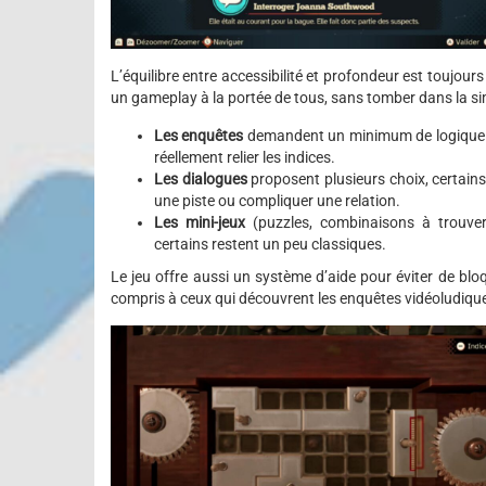
L’équilibre entre accessibilité et profondeur est toujours 
un gameplay à la portée de tous, sans tomber dans la sim
Les enquêtes
demandent un minimum de logique : o
réellement relier les indices.
Les dialogues
proposent plusieurs choix, certains
une piste ou compliquer une relation.
Les mini-jeux
(puzzles, combinaisons à trouve
certains restent un peu classiques.
Le jeu offre aussi un système d’aide pour éviter de bloq
compris à ceux qui découvrent les enquêtes vidéoludiqu