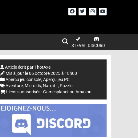
STEAM
DISCORD
Article écrit par
ThorAxe
Mis à jour le
06 octobre 2025 à 18h00
Aperçu jeu console
,
Aperçu jeu PC
Aventure
,
Microids
,
Narratif
,
Puzzle
Liens sponsorisés :
Gamesplanet
ou
Amazon