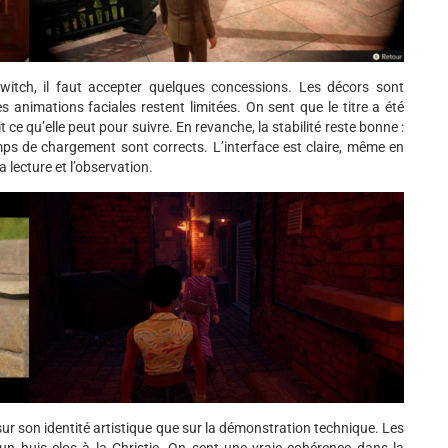
itch, il faut accepter quelques concessions. Les décors sont
 animations faciales restent limitées. On sent que le titre a été
ce qu’elle peut pour suivre. En revanche, la stabilité reste bonne :
mps de chargement sont corrects. L’interface est claire, même en
a lecture et l’observation.
r son identité artistique que sur la démonstration technique. Les