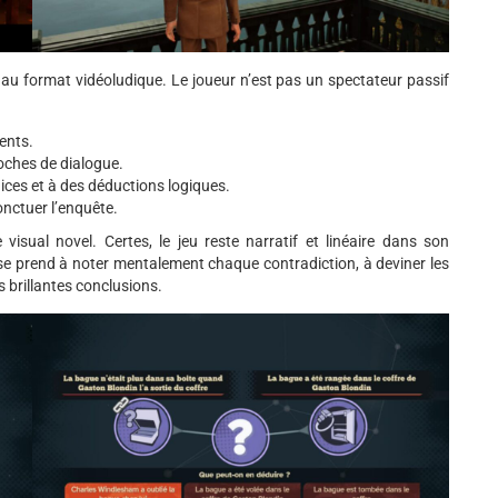
t au format vidéoludique. Le joueur n’est pas un spectateur passif
ents.
oches de dialogue.
ices et à des déductions logiques.
onctuer l’enquête.
 visual novel. Certes, le jeu reste narratif et linéaire dans son
n se prend à noter mentalement chaque contradiction, à deviner les
s brillantes conclusions.