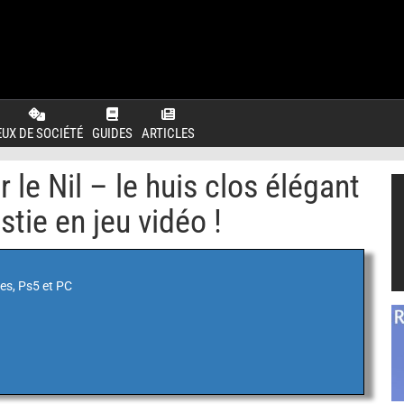
EUX DE SOCIÉTÉ
GUIDES
ARTICLES
 le Nil – le huis clos élégant
stie en jeu vidéo !
es, Ps5 et PC