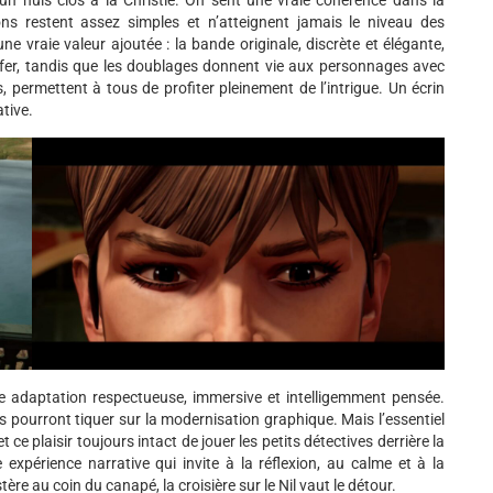
’un huis clos à la Christie. On sent une vraie cohérence dans la
ons restent assez simples et n’atteignent jamais le niveau des
e vraie valeur ajoutée : la bande originale, discrète et élégante,
fer, tandis que les doublages donnent vie aux personnages avec
és, permettent à tous de profiter pleinement de l’intrigue. Un écrin
ative.
une adaptation respectueuse, immersive et intelligemment pensée.
tes pourront tiquer sur la modernisation graphique. Mais l’essentiel
 ce plaisir toujours intact de jouer les petits détectives derrière la
expérience narrative qui invite à la réflexion, au calme et à la
e au coin du canapé, la croisière sur le Nil vaut le détour.