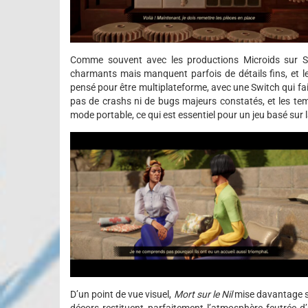
Comme souvent avec les productions Microids sur Sw
charmants mais manquent parfois de détails fins, et les
pensé pour être multiplateforme, avec une Switch qui fait 
pas de crashs ni de bugs majeurs constatés, et les te
mode portable, ce qui est essentiel pour un jeu basé sur l
D’un point de vue visuel,
Mort sur le Nil
mise davantage su