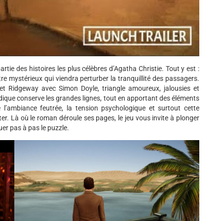
artie des histoires les plus célèbres d’Agatha Christie. Tout y est :
e mystérieux qui viendra perturber la tranquillité des passagers.
net Ridgeway avec Simon Doyle, triangle amoureux, jalousies et
ludique conserve les grandes lignes, tout en apportant des éléments
l’ambiance feutrée, la tension psychologique et surtout cette
er. Là où le roman déroule ses pages, le jeu vous invite à plonger
uer pas à pas le puzzle.