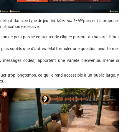
délicat dans ce type de jeu. Ici,
Mort sur le Nil
parvient à proposer
plification excessive.
n ne peut pas se contenter de cliquer partout au hasard, il faut
 plus subtils que d’autres. Mal formuler une question peut fermer
r, messages codés) apportent une variété bienvenue, même si
uer trop longtemps, ce qui le rend accessible à un public large, y
es.