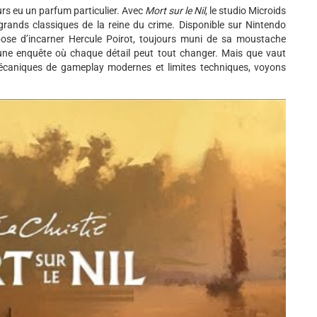
urs eu un parfum particulier. Avec
Mort sur le Nil
, le studio Microids
 grands classiques de la reine du crime. Disponible sur Nintendo
opose d’incarner Hercule Poirot, toujours muni de sa moustache
 une enquête où chaque détail peut tout changer. Mais que vaut
 mécaniques de gameplay modernes et limites techniques, voyons