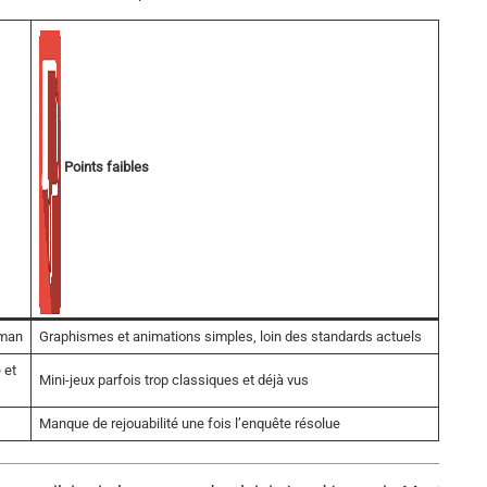
Points faibles
oman
Graphismes et animations simples, loin des standards actuels
 et
Mini-jeux parfois trop classiques et déjà vus
Manque de rejouabilité une fois l’enquête résolue