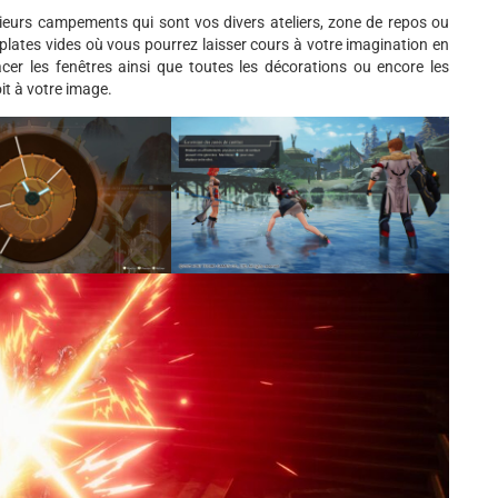
sieurs campements qui sont vos divers ateliers, zone de repos ou
lates vides où vous pourrez laisser cours à votre imagination en
lacer les fenêtres ainsi que toutes les décorations ou encore les
t à votre image.