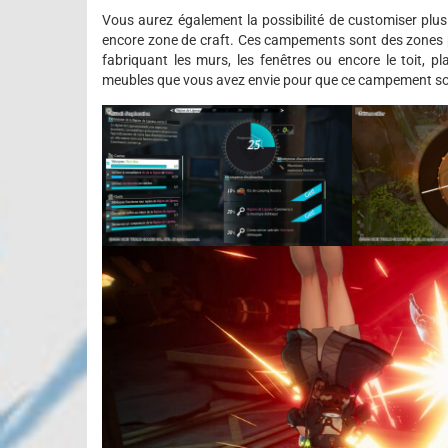
Vous aurez également la possibilité de customiser plu
encore zone de craft. Ces campements sont des zones p
fabriquant les murs, les fenêtres ou encore le toit, p
meubles que vous avez envie pour que ce campement soi