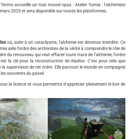
Tecmo accueille un tout nouvel opus : Atelier Yumia : l’alchimiste
1 mars 2025 et sera disponible sur toutes les plateformes.
iss
où, suite à un cataclysme, l’alchimie est devenue interdite. Ce
ia aide l’ordre des archivistes de la vérité à comprendre le rôle de
dre du renouveau qui veut effacer toute trace de l’alchimie, l’ordre
 est la clé pour la reconstruction de Aladiss. C’est pour cela que
us la supervision de cet ordre. Elle parcourt le monde en compagnie
r les souvenirs du passé.
pour la licence et vous permettra d’apprécier pleinement le lore de