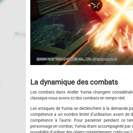
La dynamique des combats
Les combats dans Atelier Yumia changent considérable
classique nous avons ici des combats en temps réel.
Les attaques de Yumia se déclenchent à la demande pa
compétence a un nombre limité d’utilisation avant de 
compétence à l’autre. Pour patienter pendant ce te
personnage en combat, Yumia étant accompagnée par div
possibilité d’utiliser des objets préalablement créés par l