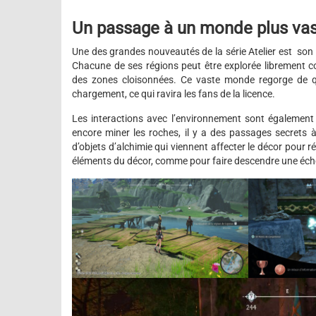
Un passage à un monde plus va
Une des grandes nouveautés de la série Atelier est so
Chacune de ses régions peut être explorée librement co
des zones cloisonnées. Ce vaste monde regorge de qu
chargement, ce qui ravira les fans de la licence.
Les interactions avec l’environnement sont également tr
encore miner les roches, il y a des passages secrets à 
d’objets d’alchimie qui viennent affecter le décor pour
éléments du décor, comme pour faire descendre une éche