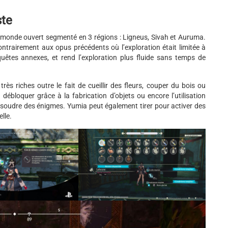
ste
n monde ouvert segmenté en 3 régions : Ligneus, Sivah et Auruma.
ntrairement aux opus précédents où l’exploration était limitée à
êtes annexes, et rend l’exploration plus fluide sans temps de
ès riches outre le fait de cueillir des fleurs, couper du bois ou
débloquer grâce à la fabrication d’objets ou encore l’utilisation
 résoudre des énigmes. Yumia peut également tirer pour activer des
lle.