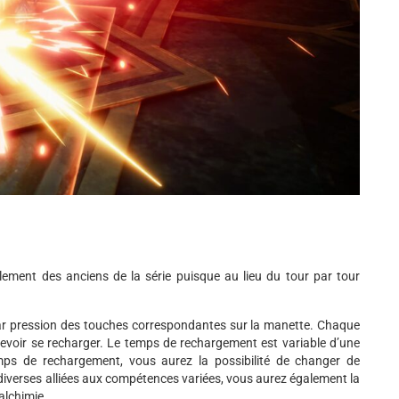
ment des anciens de la série puisque au lieu du tour par tour
r pression des touches correspondantes sur la manette. Chaque
devoir se recharger. Le temps de rechargement est variable d’une
mps de rechargement, vous aurez la possibilité de changer de
erses alliées aux compétences variées, vous aurez également la
’alchimie.