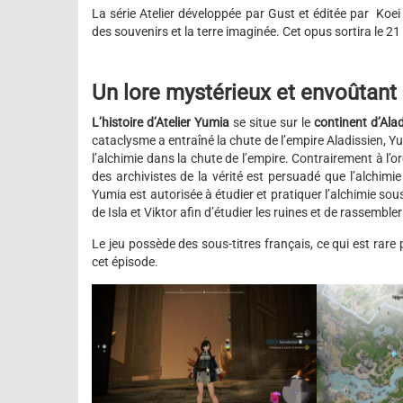
La série Atelier développée par Gust et éditée par Koei 
des souvenirs et la terre imaginée. Cet opus sortira le 2
Un lore mystérieux et envoûtant
L’histoire d’Atelier Yumia
se situe sur le
continent d’Alad
cataclysme a entraîné la chute de l’empire Aladissien, Yum
l’alchimie dans la chute de l’empire. Contrairement à l’or
des archivistes de la vérité est persuadé que l’alchimie
Yumia est autorisée à étudier et pratiquer l’alchimie so
de Isla et Viktor afin d’étudier les ruines et de rassemble
Le jeu possède des sous-titres français, ce qui est rare 
cet épisode.