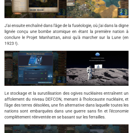
J'ai ensuite enchaîné dans l'âge de la fuséologie, où j'ai dans la digne
lignée conçu une bombe atomique en étant la première nation à
conclure le Projet Manhattan, ainsi qu'à marcher sur la Lune (en
1923 !).
Le stockage et la surutilisation des ogives nucléaires entraînent un
affolement du niveau DEFCON, menant à l'holocauste nucléaire, et
l'âge des terres désolées, une fin alternative dans laquelle toutes les
nations sont embarquées dans une guerre sans fin et l'économie
complétement réinventée en se basant sur les ferrailles.