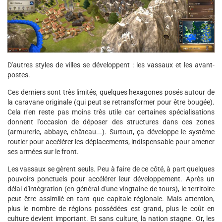
D'autres styles de villes se développent : les vassaux et les avant-
postes.
Ces derniers sont très limités, quelques hexagones posés autour de
la caravane originale (qui peut se retransformer pour être bougée).
Cela n'en reste pas moins très utile car certaines spécialisations
donnent l'occasion de déposer des structures dans ces zones
(armurerie, abbaye, château...). Surtout, ça développe le système
routier pour accélérer les déplacements, indispensable pour amener
ses armées sur le front.
Les vassaux se gèrent seuls. Peu à faire de ce côté, à part quelques
pouvoirs ponctuels pour accélérer leur développement. Après un
délai d'intégration (en général d'une vingtaine de tours), le territoire
peut être assimilé en tant que capitale régionale. Mais attention,
plus le nombre de régions possédées est grand, plus le coût en
culture devient important. Et sans culture, la nation stagne. Or, les