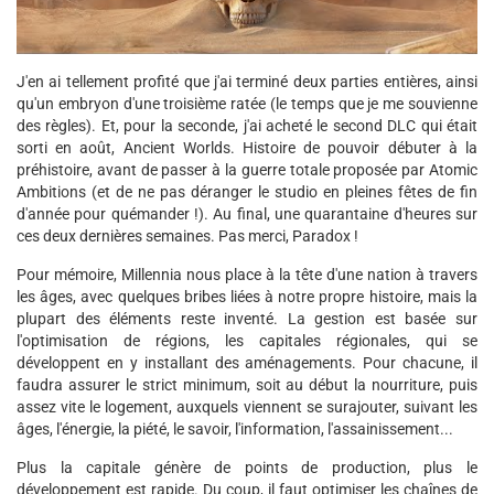
J'en ai tellement profité que j'ai terminé deux parties entières, ainsi
qu'un embryon d'une troisième ratée (le temps que je me souvienne
des règles). Et, pour la seconde, j'ai acheté le second DLC qui était
sorti en août, Ancient Worlds. Histoire de pouvoir débuter à la
préhistoire, avant de passer à la guerre totale proposée par Atomic
Ambitions (et de ne pas déranger le studio en pleines fêtes de fin
d'année pour quémander !). Au final, une quarantaine d'heures sur
ces deux dernières semaines. Pas merci, Paradox !
Pour mémoire, Millennia nous place à la tête d'une nation à travers
les âges, avec quelques bribes liées à notre propre histoire, mais la
plupart des éléments reste inventé. La gestion est basée sur
l'optimisation de régions, les capitales régionales, qui se
développent en y installant des aménagements. Pour chacune, il
faudra assurer le strict minimum, soit au début la nourriture, puis
assez vite le logement, auxquels viennent se surajouter, suivant les
âges, l'énergie, la piété, le savoir, l'information, l'assainissement...
Plus la capitale génère de points de production, plus le
développement est rapide. Du coup, il faut optimiser les chaînes de