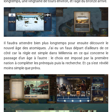
longtemps, une vingtaine de tours environ, et l'âge du bronze arrive.
Il faudra attendre bien plus longtemps pour ensuite découvrir le
nouvel âge des atomiques. J'ai eu un faux départ d'ailleurs de ce
côté car la règle est simple dans Millennia en ce qui concerne le
passage d'un âge à l'autre : le choix est imposé par la première
nation à compléter les prérequis puis la recherche. Et ça s'est révélé
moins simple que prévu.