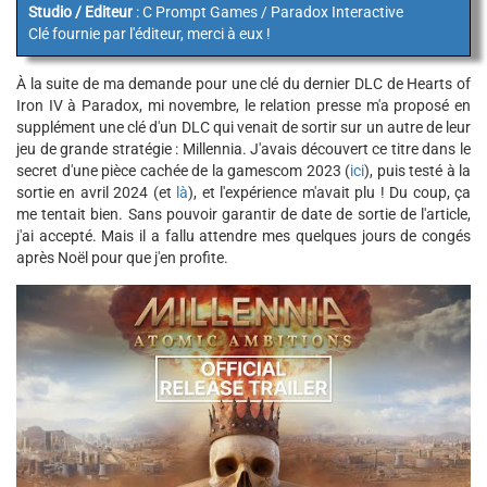
Studio / Editeur
: C Prompt Games / Paradox Interactive
Clé fournie par l'éditeur, merci à eux !
À la suite de ma demande pour une clé du dernier DLC de Hearts of
Iron IV à Paradox, mi novembre, le relation presse m'a proposé en
supplément une clé d'un DLC qui venait de sortir sur un autre de leur
jeu de grande stratégie : Millennia. J'avais découvert ce titre dans le
secret d'une pièce cachée de la gamescom 2023 (
ici
), puis testé à la
sortie en avril 2024 (et
là
), et l'expérience m'avait plu ! Du coup, ça
me tentait bien. Sans pouvoir garantir de date de sortie de l'article,
j'ai accepté. Mais il a fallu attendre mes quelques jours de congés
après Noël pour que j'en profite.