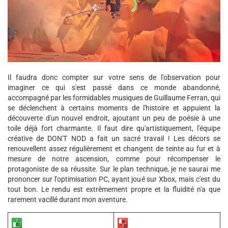
Il faudra donc compter sur votre sens de l'observation pour
imaginer ce qui s'est passé dans ce monde abandonné,
accompagné par les formidables musiques de Guillaume Ferran, qui
se déclenchent à certains moments de l'histoire et appuient la
découverte d'un nouvel endroit, ajoutant un peu de poésie à une
toile déjà fort charmante. Il faut dire qu'artistiquement, l'équipe
créative de DON'T NOD a fait un sacré travail ! Les décors se
renouvellent assez régulièrement et changent de teinte au fur et à
mesure de notre ascension, comme pour récompenser le
protagoniste de sa réussite. Sur le plan technique, je ne saurai me
prononcer sur l'optimisation PC, ayant joué sur Xbox, mais c'est du
tout bon. Le rendu est extrêmement propre et la fluidité n'a que
rarement vacillé durant mon aventure.