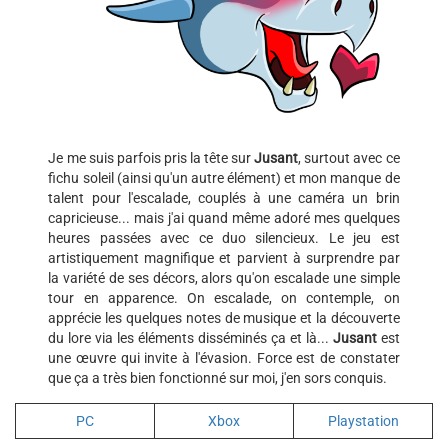
Je me suis parfois pris la tête sur
Jusant
, surtout avec ce
fichu soleil (ainsi qu'un autre élément) et mon manque de
talent pour l'escalade, couplés à une caméra un brin
capricieuse... mais j'ai quand même adoré mes quelques
heures passées avec ce duo silencieux. Le jeu est
artistiquement magnifique et parvient à surprendre par
la variété de ses décors, alors qu'on escalade une simple
tour en apparence. On escalade, on contemple, on
apprécie les quelques notes de musique et la découverte
du lore via les éléments disséminés ça et là...
Jusant
est
une œuvre qui invite à l'évasion. Force est de constater
que ça a très bien fonctionné sur moi, j'en sors conquis.
PC
Xbox
Playstation