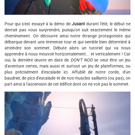
Pour qui s'est essayé à la démo de
Jusant
durant l'été, le début ne
devrait pas vous surprendre, puisqu'on suit exactement le même
cheminement. On découvre ainsi notre étrange protagoniste qui
débarque devant une immense tour et qui semble bien déterminé à
atteindre son sommet. Débute alors un tutoriel qui va nous
apprendre à nous mouvoir horizontalement... et verticalement ! Car
oui, la dernière œuvre en date de
DON'T NOD
se veut être un jeu
d'aventure certes, mais aussi et surtout un jeu de plateformes, ou
plus précisément d'escalade ici. Affublé de notre corde, d'un
baudrier, de pics d'escalade et de nos muscles saillants (ou pas), on
part ainsi à l'ascension de cet édifice dont on ne voit pas le sommet.