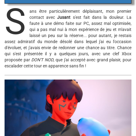
S
ans être particulièrement déplaisant, mon premier
contact avec
Jusant
s'est fait dans la douleur. La
faute à une démo faite sur PC, assez mal optimisée,
qui a pas mal nui à mon expérience de jeu et m'avait
laissé un peu sur la réserve... pour autant, je restais
assez admiratif du monde désolé dans lequel j'ai eu l'occasion
d'évoluer, et j'avais envie de redonner une chance au titre. Chance
qui s'est présentée il y a quelques jours, avec une clef Xbox
proposée par
DON'T NOD
, que j'ai accepté avec grand plaisir, pour
escalader cette tour en apparence sans fin !