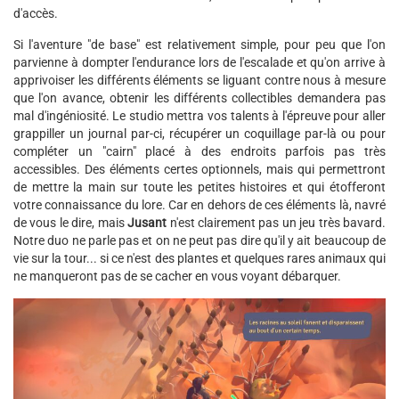
d'accès.
Si l'aventure "de base" est relativement simple, pour peu que l'on
parvienne à dompter l'endurance lors de l'escalade et qu'on arrive à
apprivoiser les différents éléments se liguant contre nous à mesure
que l'on avance, obtenir les différents collectibles demandera pas
mal d'ingéniosité. Le studio mettra vos talents à l'épreuve pour aller
grappiller un journal par-ci, récupérer un coquillage par-là ou pour
compléter un "cairn" placé à des endroits parfois pas très
accessibles. Des éléments certes optionnels, mais qui permettront
de mettre la main sur toute les petites histoires et qui étofferont
votre connaissance du lore. Car en dehors de ces éléments là, navré
de vous le dire, mais
Jusant
n'est clairement pas un jeu très bavard.
Notre duo ne parle pas et on ne peut pas dire qu'il y ait beaucoup de
vie sur la tour... si ce n'est des plantes et quelques rares animaux qui
ne manqueront pas de se cacher en vous voyant débarquer.