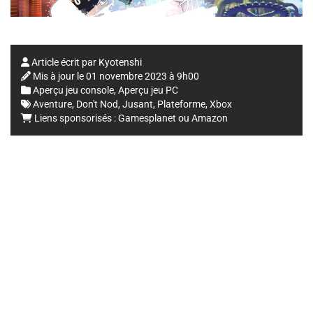
Article écrit par
Kyotenshi
Mis à jour le
01 novembre 2023 à 9h00
Aperçu jeu console
,
Aperçu jeu PC
Aventure
,
Don't Nod
,
Jusant
,
Plateforme
,
Xbox
Liens sponsorisés :
Gamesplanet
ou
Amazon