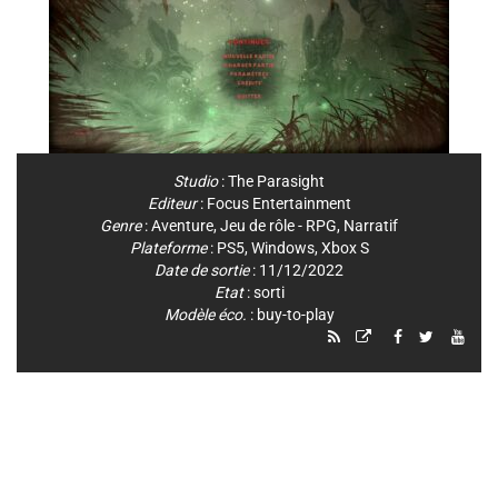
Studio
:
The Parasight
Editeur
:
Focus Entertainment
Genre
:
Aventure
,
Jeu de rôle - RPG
,
Narratif
Plateforme
:
PS5
,
Windows
,
Xbox S
Date de sortie
: 11/12/2022
Etat
: sorti
Modèle éco.
: buy-to-play