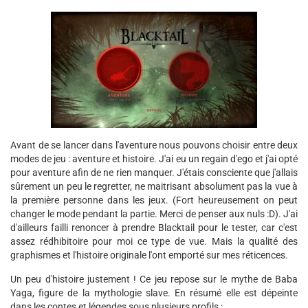
Avant de se lancer dans l'aventure nous pouvons choisir entre deux
modes de jeu : aventure et histoire. J'ai eu un regain d'ego et j'ai opté
pour aventure afin de ne rien manquer. J'étais consciente que j'allais
sûrement un peu le regretter, ne maitrisant absolument pas la vue à
la première personne dans les jeux. (Fort heureusement on peut
changer le mode pendant la partie. Merci de penser aux nuls :D). J'ai
d'ailleurs failli renoncer à prendre Blacktail pour le tester, car c'est
assez rédhibitoire pour moi ce type de vue. Mais la qualité des
graphismes et l'histoire originale l'ont emporté sur mes réticences.
Un peu d'histoire justement ! Ce jeu repose sur le mythe de Baba
Yaga, figure de la mythologie slave. En résumé elle est dépeinte
dans les contes et légendes sous plusieurs profils :