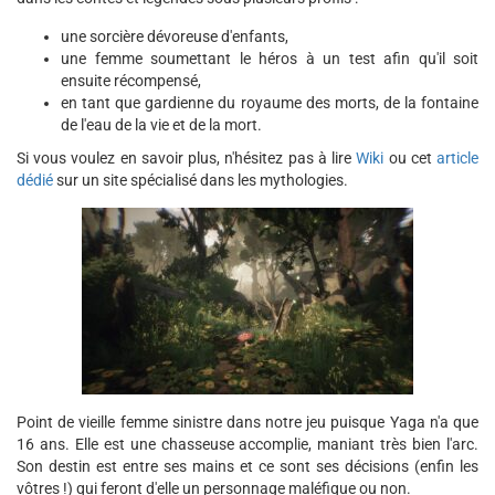
une sorcière dévoreuse d'enfants,
une femme soumettant le héros à un test afin qu'il soit
ensuite récompensé,
en tant que gardienne du royaume des morts, de la fontaine
de l'eau de la vie et de la mort.
Si vous voulez en savoir plus, n'hésitez pas à lire
Wiki
ou cet
article
dédié
sur un site spécialisé dans les mythologies.
Point de vieille femme sinistre dans notre jeu puisque Yaga n'a que
16 ans. Elle est une chasseuse accomplie, maniant très bien l'arc.
Son destin est entre ses mains et ce sont ses décisions (enfin les
vôtres !) qui feront d'elle un personnage maléfique ou non.