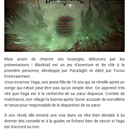
Mais avant de chanter ses louanges, débutons par les
présentations ! Blacktail est un jeu d'aventure et de rôle à la
première personne, développé par ParaSight et édité par Focus
Entertainment.
Vous incarnez Yaga, une jeune fille de 16 ans qui se réveille après un
songe qui n'était peut-être pas qu'un simple rêve. On apprend très
vite que Yaga est à la recherche de sa sœur disparue. Comble de
malchance, son village l'a bannie après l'avoir accusée de sorcellerie
et tenue pour responsable de la disparition de sa sœur.
À son réveil, elle entend une voix dans sa tête bien décidée à lui
donner des conseils et à la guider, se fichant bien de savoir si Yaga
est d'accord ou non.