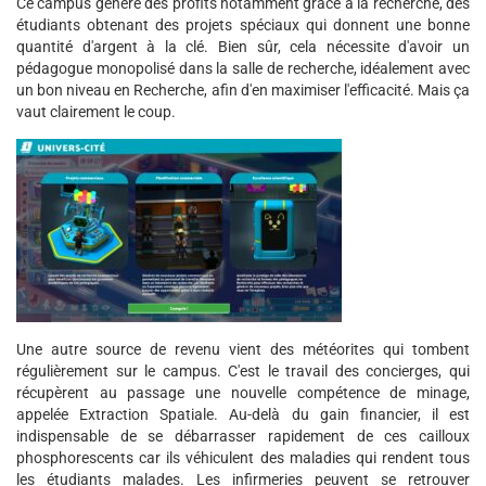
Ce campus génère des profits notamment grâce à la recherche, des
étudiants obtenant des projets spéciaux qui donnent une bonne
quantité d'argent à la clé. Bien sûr, cela nécessite d'avoir un
pédagogue monopolisé dans la salle de recherche, idéalement avec
un bon niveau en Recherche, afin d'en maximiser l'efficacité. Mais ça
vaut clairement le coup.
Une autre source de revenu vient des météorites qui tombent
régulièrement sur le campus. C'est le travail des concierges, qui
récupèrent au passage une nouvelle compétence de minage,
appelée Extraction Spatiale. Au-delà du gain financier, il est
indispensable de se débarrasser rapidement de ces cailloux
phosphorescents car ils véhiculent des maladies qui rendent tous
les étudiants malades. Les infirmeries peuvent se retrouver