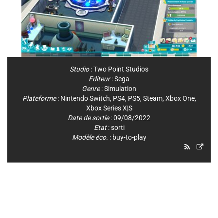
Studio
:
Two Point Studios
Editeur
:
Sega
Genre
:
Simulation
Plateforme
:
Nintendo Switch
,
PS4
,
PS5
,
Steam
,
Xbox One
,
Xbox Series X|S
Date de sortie
: 09/08/2022
Etat
: sorti
Modèle éco.
: buy-to-play