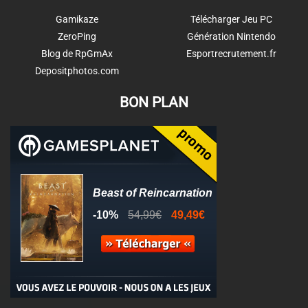
Gamikaze
Télécharger Jeu PC
ZeroPing
Génération Nintendo
Blog de RpGmAx
Esportrecrutement.fr
Depositphotos.com
BON PLAN