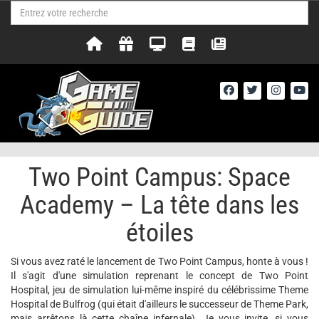
Two Point Campus: Space
Academy – La tête dans les
étoiles
Si vous avez raté le lancement de Two Point Campus, honte à vous !
Il s'agit d'une simulation reprenant le concept de Two Point
Hospital, jeu de simulation lui-même inspiré du célébrissime Theme
Hospital de Bulfrog (qui était d'ailleurs le successeur de Theme Park,
mais arrêtons là cette chaîne infernale). Je vous invite, si vous