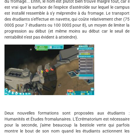
du fromage... Enfin, le nom est plutôt bien trouvé malgré tout, car il
est vrai que la surface de l'espèce d'astéroïde sur lequel le campus
est installé ressemble à s'y méprendre à du fromage. Le transport
des étudiants s'effectue en navette, qui coûte relativement cher (75
000$ pour 7 étudiants ou 100 000$ pour 8), un moyen de limiter la
progression au début (et même moins au début car le seuil de
rentabilité n'est pas évident à atteindre).
Deux nouvelles formations sont proposées aux étudiants :
Humanités et Études fromalunaires. L'Écrématorium est nécessaire
pour la seconde, j'aime beaucoup la bestiole verte qui parfois
montre le bout de son nom quand les étudiants actionnent les