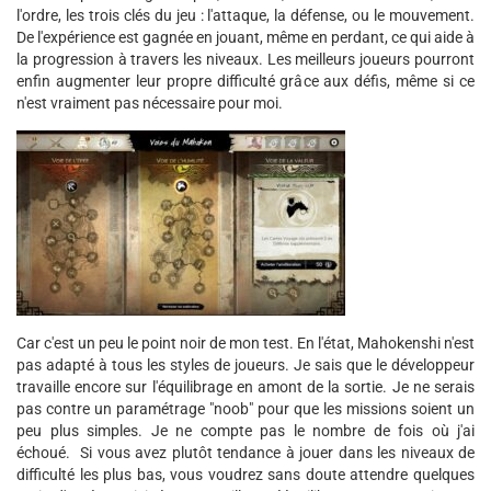
l'ordre, les trois clés du jeu : l'attaque, la défense, ou le mouvement.
De l'expérience est gagnée en jouant, même en perdant, ce qui aide à
la progression à travers les niveaux. Les meilleurs joueurs pourront
enfin augmenter leur propre difficulté grâce aux défis, même si ce
n'est vraiment pas nécessaire pour moi.
Car c'est un peu le point noir de mon test. En l'état, Mahokenshi n'est
pas adapté à tous les styles de joueurs. Je sais que le développeur
travaille encore sur l'équilibrage en amont de la sortie. Je ne serais
pas contre un paramétrage "noob" pour que les missions soient un
peu plus simples. Je ne compte pas le nombre de fois où j'ai
échoué. Si vous avez plutôt tendance à jouer dans les niveaux de
difficulté les plus bas, vous voudrez sans doute attendre quelques