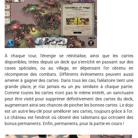
À chaque tour, l'énergie se réinitialise, ainsi que les cartes
disponibles, tirées depuis un deck qui s'enrichit en passant sur des
cases spéciales, ou au village, en dépensant l'or obtenu en
récompense des combats. Différents événements peuvent aussi
amener à gagner des cartes. Dans tous les cas, l'aléatoire tient une
grande place, je n'ai jamais eu un jeu similaire à chaque partie.
Comme toutes les cartes n'ont pas le même intérêt, un sanctuaire
peut être visité pour supprimer définitivement des cartes du deck,
augmentant ainsi ses chances de piocher les bonnes cartes. Le dojo
est un autre lieu-clé pour améliorer ses cartes, toujours grâce à l'or.
Le château est l'endroit où obtenir des talismans qui octroient des
bonus permanents. Enfin, permanents, pour la partie en cours !