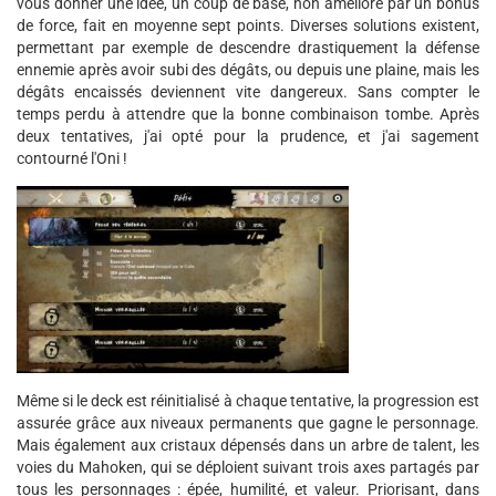
vous donner une idée, un coup de base, non amélioré par un bonus
de force, fait en moyenne sept points. Diverses solutions existent,
permettant par exemple de descendre drastiquement la défense
ennemie après avoir subi des dégâts, ou depuis une plaine, mais les
dégâts encaissés deviennent vite dangereux. Sans compter le
temps perdu à attendre que la bonne combinaison tombe. Après
deux tentatives, j'ai opté pour la prudence, et j'ai sagement
contourné l'Oni !
Même si le deck est réinitialisé à chaque tentative, la progression est
assurée grâce aux niveaux permanents que gagne le personnage.
Mais également aux cristaux dépensés dans un arbre de talent, les
voies du Mahoken, qui se déploient suivant trois axes partagés par
tous les personnages : épée, humilité, et valeur. Priorisant, dans