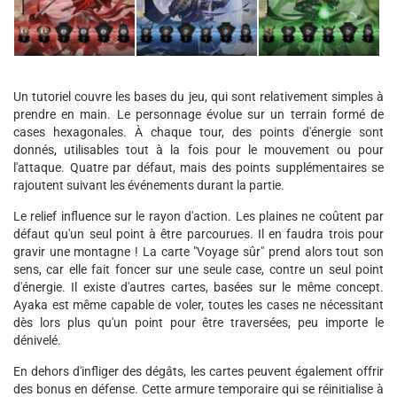
Un tutoriel couvre les bases du jeu, qui sont relativement simples à
prendre en main. Le personnage évolue sur un terrain formé de
cases hexagonales. À chaque tour, des points d'énergie sont
donnés, utilisables tout à la fois pour le mouvement ou pour
l'attaque. Quatre par défaut, mais des points supplémentaires se
rajoutent suivant les événements durant la partie.
Le relief influence sur le rayon d'action. Les plaines ne coûtent par
défaut qu'un seul point à être parcourues. Il en faudra trois pour
gravir une montagne ! La carte "Voyage sûr" prend alors tout son
sens, car elle fait foncer sur une seule case, contre un seul point
d'énergie. Il existe d'autres cartes, basées sur le même concept.
Ayaka est même capable de voler, toutes les cases ne nécessitant
dès lors plus qu'un point pour être traversées, peu importe le
dénivelé.
En dehors d'infliger des dégâts, les cartes peuvent également offrir
des bonus en défense. Cette armure temporaire qui se réinitialise à