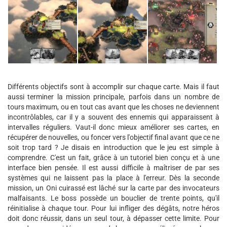
Différents objectifs sont à accomplir sur chaque carte. Mais il faut
aussi terminer la mission principale, parfois dans un nombre de
tours maximum, ou en tout cas avant que les choses ne deviennent
incontrôlables, car il y a souvent des ennemis qui apparaissent à
intervalles réguliers. Vaut-il donc mieux améliorer ses cartes, en
récupérer de nouvelles, ou foncer vers l'objectif final avant que ce ne
soit trop tard ? Je disais en introduction que le jeu est simple à
comprendre. C'est un fait, grâce à un tutoriel bien conçu et à une
interface bien pensée. Il est aussi difficile à maîtriser de par ses
systèmes qui ne laissent pas la place à l'erreur. Dès la seconde
mission, un Oni cuirassé est lâché sur la carte par des invocateurs
malfaisants. Le boss possède un bouclier de trente points, qu'il
réinitialise à chaque tour. Pour lui infliger des dégâts, notre héros
doit donc réussir, dans un seul tour, à dépasser cette limite. Pour