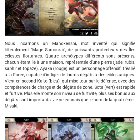
Nous incarnons un Mahokenshi, mot inventé qui signifie
littéralement "Mage Samouraï", de puissants protecteurs des Îles
célestes flottantes. Quatre archétypes différents sont présents,
chacun étant lié à une maison, représentée d'une pierre (jade, rubis,
saphir et topaze). Ayaka (rouge) est un personnage offensif, très lié
à la Force, capable d'infliger de lourds dégâts à des cibles uniques.
Vient en second Kaito (bleu), qui mise tout sur la défense, avec des
compétences de charge et de dégâts de zone. Sota (vert) est rapide
et furtive. Plus elle monte son niveau de furtivité, plus ses bonus aux
dégâts sont importants. Je ne connais que le nom de la quatrième :
Misaki.