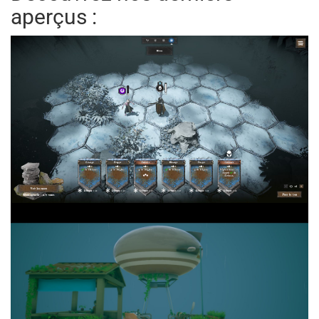
aperçus :