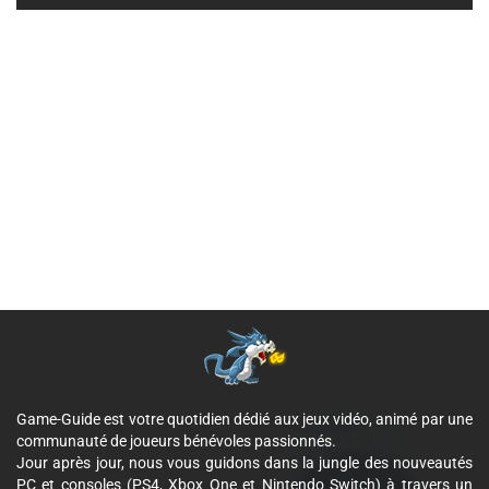
Game-Guide est votre quotidien dédié aux jeux vidéo, animé par une
communauté de joueurs bénévoles passionnés.
Jour après jour, nous vous guidons dans la jungle des nouveautés
PC et consoles (PS4, Xbox One et Nintendo Switch) à travers un