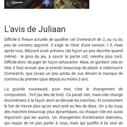
L'avis de Juliaan
Difficile à l'heure actuelle de qualifier cet Overwatch de 2, au vu du
peu de contenu apporté. Il s'agit en l'état d'une version 1.5, mais
après tout, Blizzard avait prévenu (de façon un peu discrète quand
même) : le gros du jeu, à savoir la partie JcE, viendra plus tard.
Difficile donc de juger de façon exhaustive. Mais, en gardant cela en
tête, il faut avouer que je prends beaucoup de plaisir à redécouvrir
Overwatch, que j'avais un peu perdu de vue devant le manque de
contenu du premier opus depuis au moins 3 ans.
La grande nouveauté, pour moi, c'est le changement de
composition : 5v5 (au lieu de 6v6). Ca paraît rien, mais cela change
énormément à la façon dont se déroule les matches. Et notamment
le fait de n'avoir plus qu'un seul tank au lieu de deux. On a du coup
des matches beaucoup plus dynamiques, où chaque rôle est aussi
important que les autres. Un changement d'orientation bienvenu,
qui risque de ne pas parler à tous, mais qui justifie à lui seul de