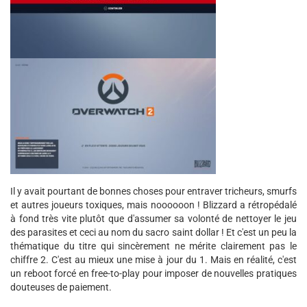
Il y avait pourtant de bonnes choses pour entraver tricheurs, smurfs
et autres joueurs toxiques, mais noooooon ! Blizzard a rétropédalé
à fond très vite plutôt que d'assumer sa volonté de nettoyer le jeu
des parasites et ceci au nom du sacro saint dollar ! Et c'est un peu la
thématique du titre qui sincèrement ne mérite clairement pas le
chiffre 2. C'est au mieux une mise à jour du 1. Mais en réalité, c'est
un reboot forcé en free-to-play pour imposer de nouvelles pratiques
douteuses de paiement.