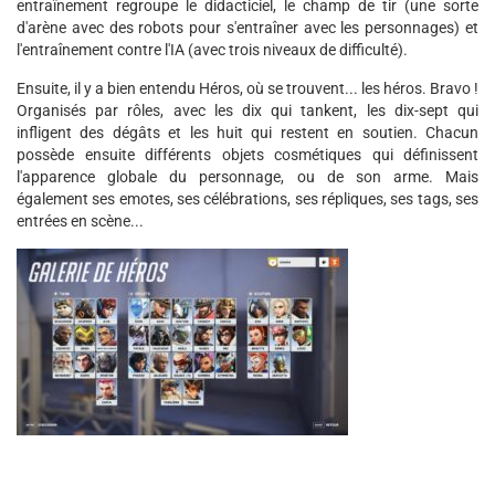
entraînement regroupe le didacticiel, le champ de tir (une sorte
d'arène avec des robots pour s'entraîner avec les personnages) et
l'entraînement contre l'IA (avec trois niveaux de difficulté).
Ensuite, il y a bien entendu Héros, où se trouvent... les héros. Bravo !
Organisés par rôles, avec les dix qui tankent, les dix-sept qui
infligent des dégâts et les huit qui restent en soutien. Chacun
possède ensuite différents objets cosmétiques qui définissent
l'apparence globale du personnage, ou de son arme. Mais
également ses emotes, ses célébrations, ses répliques, ses tags, ses
entrées en scène...