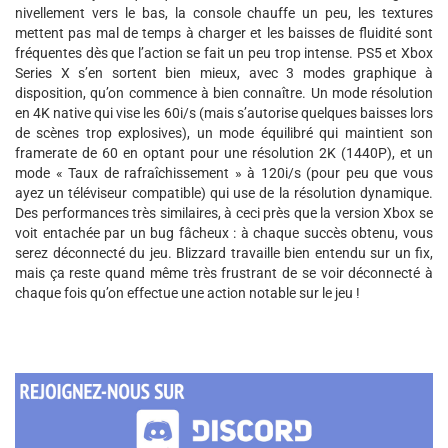
nivellement vers le bas, la console chauffe un peu, les textures
mettent pas mal de temps à charger et les baisses de fluidité sont
fréquentes dès que l’action se fait un peu trop intense. PS5 et Xbox
Series X s’en sortent bien mieux, avec 3 modes graphique à
disposition, qu’on commence à bien connaître. Un mode résolution
en 4K native qui vise les 60i/s (mais s’autorise quelques baisses lors
de scènes trop explosives), un mode équilibré qui maintient son
framerate de 60 en optant pour une résolution 2K (1440P), et un
mode « Taux de rafraîchissement » à 120i/s (pour peu que vous
ayez un téléviseur compatible) qui use de la résolution dynamique.
Des performances très similaires, à ceci près que la version Xbox se
voit entachée par un bug fâcheux : à chaque succès obtenu, vous
serez déconnecté du jeu. Blizzard travaille bien entendu sur un fix,
mais ça reste quand même très frustrant de se voir déconnecté à
chaque fois qu’on effectue une action notable sur le jeu !