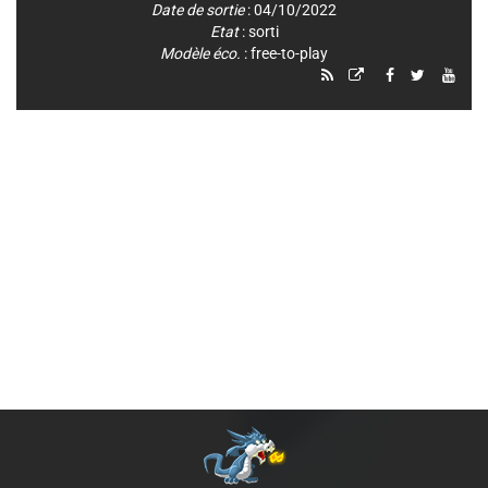
Date de sortie
: 04/10/2022
Etat
: sorti
Modèle éco.
: free-to-play