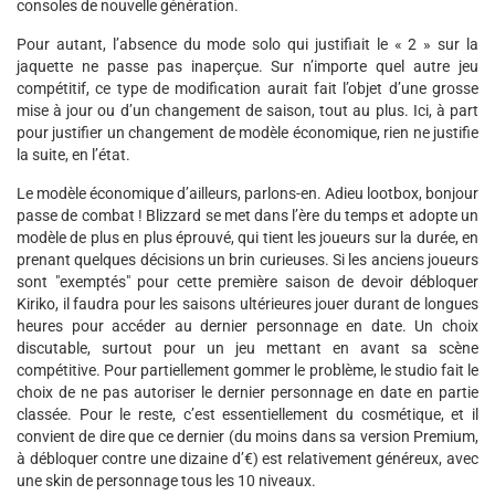
consoles de nouvelle génération.
Pour autant, l’absence du mode solo qui justifiait le « 2 » sur la
jaquette ne passe pas inaperçue. Sur n’importe quel autre jeu
compétitif, ce type de modification aurait fait l’objet d’une grosse
mise à jour ou d’un changement de saison, tout au plus. Ici, à part
pour justifier un changement de modèle économique, rien ne justifie
la suite, en l’état.
Le modèle économique d’ailleurs, parlons-en. Adieu lootbox, bonjour
passe de combat ! Blizzard se met dans l’ère du temps et adopte un
modèle de plus en plus éprouvé, qui tient les joueurs sur la durée, en
prenant quelques décisions un brin curieuses. Si les anciens joueurs
sont "exemptés" pour cette première saison de devoir débloquer
Kiriko, il faudra pour les saisons ultérieures jouer durant de longues
heures pour accéder au dernier personnage en date. Un choix
discutable, surtout pour un jeu mettant en avant sa scène
compétitive. Pour partiellement gommer le problème, le studio fait le
choix de ne pas autoriser le dernier personnage en date en partie
classée. Pour le reste, c’est essentiellement du cosmétique, et il
convient de dire que ce dernier (du moins dans sa version Premium,
à débloquer contre une dizaine d’€) est relativement généreux, avec
une skin de personnage tous les 10 niveaux.