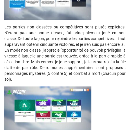
Les parties non classées ou compétitives sont plutôt explicites.
N'étant pas une bonne tireuse, j'ai principalement joué en non
classé. De toute façon, pour rejoindre les parties compétitives, il faut
auparavant obtenir cinquante victoires, et je n'en suis pas encore là.
En mode non classé, j'apprécie l'opportunité de pouvoir privilégier la
vitesse à laquelle une partie est trouvée, grâce à la partie rapide à
sélection libre. Mais comme je joue support, j'ai surtout rejoint la file
d'attente par rôle. Deux modes supplémentaires sont proposés :
personnages mystères (5 contre 5) et combat à mort (chacun pour
soi).