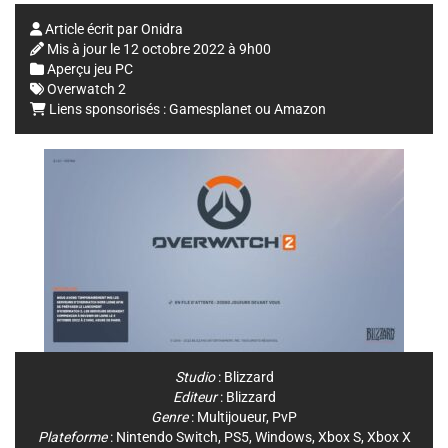
Article écrit par
Onidra
Mis à jour le
12 octobre 2022 à 9h00
Aperçu jeu PC
Overwatch 2
Liens sponsorisés :
Gamesplanet
ou
Amazon
Studio
:
Blizzard
Editeur
:
Blizzard
Genre
:
Multijoueur
,
PvP
Plateforme
:
Nintendo Switch
,
PS5
,
Windows
,
Xbox S
,
Xbox X