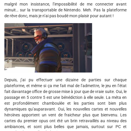
malgré mon insistance, l’impossibilité de me connecter avant
minuit… sur la transportable de Nintendo. Meh. Pas la plateforme
de rêve donc, mais je n’ai pas boudé mon plaisir pour autant !
Depuis, j’ai pu effectuer une dizaine de parties sur chaque
plateforme, et même si ça me fait mal de l’admettre, le jeu en l’état
fait davantage office de grosse mise à jour que de vraie suite. Oui, le
passage en 5 contre 5 est une bénédiction à elle seule. La méta en
est profondément chamboulée et les parties sont bien plus
dynamiques qu’auparavant. Oui, les nouvelles cartes et nouvelles
héroïnes apportent un vent de fraicheur plus que bienvenu. Les
cartes du premier opus ont été un brin retravaillés au niveau des
ambiances, et sont plus belles que jamais, surtout sur PC et