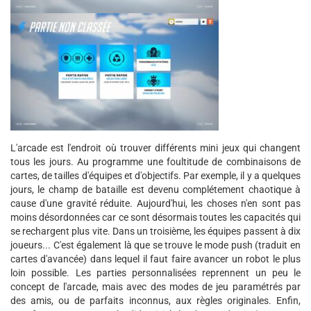
L'arcade est l'endroit où trouver différents mini jeux qui changent
tous les jours. Au programme une foultitude de combinaisons de
cartes, de tailles d'équipes et d'objectifs. Par exemple, il y a quelques
jours, le champ de bataille est devenu complétement chaotique à
cause d'une gravité réduite. Aujourd'hui, les choses n'en sont pas
moins désordonnées car ce sont désormais toutes les capacités qui
se rechargent plus vite. Dans un troisième, les équipes passent à dix
joueurs... C'est également là que se trouve le mode push (traduit en
cartes d'avancée) dans lequel il faut faire avancer un robot le plus
loin possible. Les parties personnalisées reprennent un peu le
concept de l'arcade, mais avec des modes de jeu paramétrés par
des amis, ou de parfaits inconnus, aux règles originales. Enfin,