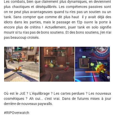
Les combats, bien que clairement plus dynamiques, en deviennent
plus chaotiques et déséquilibrés. Les compétences passives sont
on ne peut plus avantageuses quand tu n'es pas un soutien ou un
tank. Sans compter que comme dit plus haut il y avait déjà des
idiots dans les parties, mais le passage en f2p ouvre la porte à
encore plus de crétins ! Actuellement, jouer tank en solo signifie
mourir si tu n'as pas de bons soutiens. Et des bons soutiens, j'en n'ai
pas beaucoup croisés.
Où est le JcE ? L'équilibrage ? Les cartes perdues ? Les nouveaux
cosmétiques ? Ah oui... c'est vrai. Dans de futures mises à jour
derrière de nouveaux paywalls.
#RIPOverwatch