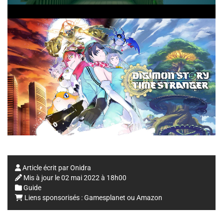
Article écrit par
Onidra
Mis à jour le
02 mai 2022 à 18h00
Guide
Liens sponsorisés :
Gamesplanet
ou
Amazon