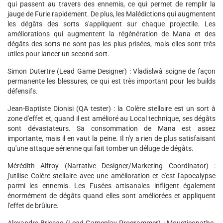
qui passent au travers des ennemis, ce qui permet de remplir la
jauge de Furie rapidement. De plus, les Malédictions qui augmentent
les dégâts des sorts s'appliquent sur chaque projectile. Les
améliorations qui augmentent la régénération de Mana et des
dégâts des sorts ne sont pas les plus prisées, mais elles sont très
utiles pour lancer un second sort.
Simon Dutertre (Lead Game Designer) : Vladislwâ soigne de façon
permanente les blessures, ce qui est très important pour les builds
défensifs.
Jean-Baptiste Dionisi (QA tester) : la Colère stellaire est un sort à
zone d'effet et, quand il est amélioré au Local technique, ses dégâts
sont dévastateurs. Sa consommation de Mana est assez
importante, mais il en vaut la peine. Il n'y a rien de plus satisfaisant
qu'une attaque aérienne qui fait tomber un déluge de dégâts.
Mérédith Alfroy (Narrative Designer/Marketing Coordinator) :
j'utilise Colère stellaire avec une amélioration et c'est l'apocalypse
parmi les ennemis. Les Fusées artisanales infligent également
énormément de dégâts quand elles sont améliorées et appliquent
l'effet de brûlure.