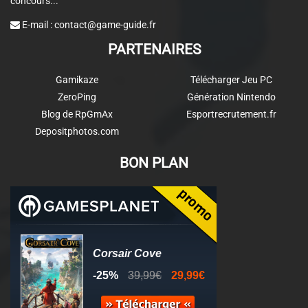
concours...
E-mail :
contact@game-guide.fr
PARTENAIRES
Gamikaze
Télécharger Jeu PC
ZeroPing
Génération Nintendo
Blog de RpGmAx
Esportrecrutement.fr
Depositphotos.com
BON PLAN