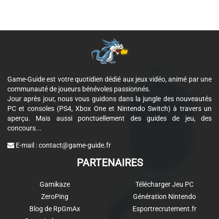
Game-Guide est votre quotidien dédié aux jeux vidéo, animé par une
communauté de joueurs bénévoles passionnés.
Jour après jour, nous vous guidons dans la jungle des nouveautés
PC et consoles (PS4, Xbox One et Nintendo Switch) à travers un
aperçu. Mais aussi ponctuellement des guides de jeu, des
concours...
E-mail :
contact@game-guide.fr
PARTENAIRES
Gamikaze
Télécharger Jeu PC
ZeroPing
Génération Nintendo
Blog de RpGmAx
Esportrecrutement.fr