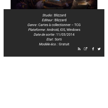
Studio
:
Blizzard
Editeur
:
Blizzard
Genre
:
Cartes à collectionner – TCG
Plateforme
:
Android
,
iOS
,
Windows
Date de sortie
: 11/03/2014
Etat
: Sorti
Modèle éco.
: Gratuit