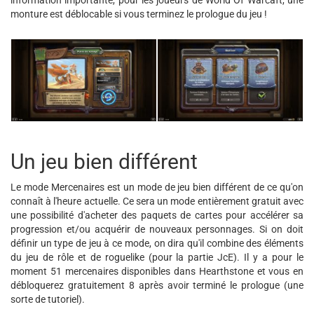
information importante, pour les joueurs de World Of Warcaft, une
monture est déblocable si vous terminez le prologue du jeu !
Un jeu bien différent
Le mode Mercenaires est un mode de jeu bien différent de ce qu'on
connaît à l'heure actuelle. Ce sera un mode entièrement gratuit avec
une possibilité d'acheter des paquets de cartes pour accélérer sa
progression et/ou acquérir de nouveaux personnages. Si on doit
définir un type de jeu à ce mode, on dira qu'il combine des éléments
du jeu de rôle et de roguelike (pour la partie JcE). Il y a pour le
moment 51 mercenaires disponibles dans Hearthstone et vous en
débloquerez gratuitement 8 après avoir terminé le prologue (une
sorte de tutoriel).