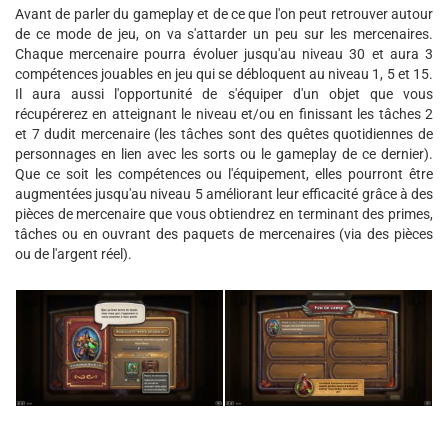
Avant de parler du gameplay et de ce que l'on peut retrouver autour
de ce mode de jeu, on va s'attarder un peu sur les mercenaires.
Chaque mercenaire pourra évoluer jusqu'au niveau 30 et aura 3
compétences jouables en jeu qui se débloquent au niveau 1, 5 et 15.
Il aura aussi l'opportunité de s'équiper d'un objet que vous
récupérerez en atteignant le niveau et/ou en finissant les tâches 2
et 7 dudit mercenaire (les tâches sont des quêtes quotidiennes de
personnages en lien avec les sorts ou le gameplay de ce dernier).
Que ce soit les compétences ou l'équipement, elles pourront être
augmentées jusqu'au niveau 5 améliorant leur efficacité grâce à des
pièces de mercenaire que vous obtiendrez en terminant des primes,
tâches ou en ouvrant des paquets de mercenaires (via des pièces
ou de l'argent réel).