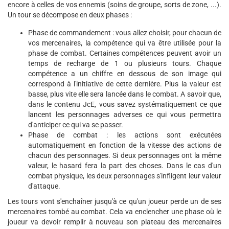
encore à celles de vos ennemis (soins de groupe, sorts de zone, ...).
Un tour se décompose en deux phases :
Phase de commandement : vous allez choisir, pour chacun de
vos mercenaires, la compétence qui va être utilisée pour la
phase de combat. Certaines compétences peuvent avoir un
temps de recharge de 1 ou plusieurs tours. Chaque
compétence a un chiffre en dessous de son image qui
correspond à l'initiative de cette dernière. Plus la valeur est
basse, plus vite elle sera lancée dans le combat. A savoir que,
dans le contenu JcE, vous savez systématiquement ce que
lancent les personnages adverses ce qui vous permettra
d'anticiper ce qui va se passer.
Phase de combat : les actions sont exécutées
automatiquement en fonction de la vitesse des actions de
chacun des personnages. Si deux personnages ont la même
valeur, le hasard fera la part des choses. Dans le cas d'un
combat physique, les deux personnages s'infligent leur valeur
d'attaque.
Les tours vont s'enchaîner jusqu'à ce qu'un joueur perde un de ses
mercenaires tombé au combat. Cela va enclencher une phase où le
joueur va devoir remplir à nouveau son plateau des mercenaires