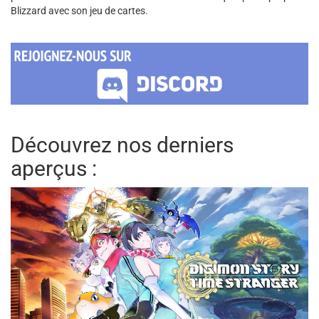
Blizzard avec son jeu de cartes.
Découvrez nos derniers
aperçus :