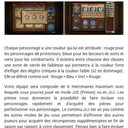
Chaque personnage a une couleur qui lui est attribuée : rouge pour
les personnages dit protecteurs, bleue pour les lanceurs de sorts et
verte pour les combattants. Il existera entre chacune des classes
une sorte de cercle de faiblesse qui permettra à la couleur forte
d'infliger des dégâts critiques à la couleur faible (x2 en dommage).
Elle se définit comme suit : Rouge > Bleu > Vert > Rouge.
Votre équipe sera composée de 6 mercenaires maximum avec
lesquels vous pourrez jouer en mode JcE (Primes) ou en JcJ. Les
primes vous donneront la possibilité de faire évoluer vos
personnages rapidement et d'acquérir des pièces pour
perfectionner vos personnages. Le contenu JcJ est un peu comme
les autres modes de jeu vous permettant d'affronter des autres
joueurs pour acquérir des récompenses supplémentaires en fin de
saison par rapport à votre classement. Pensez bien à faire évoluer