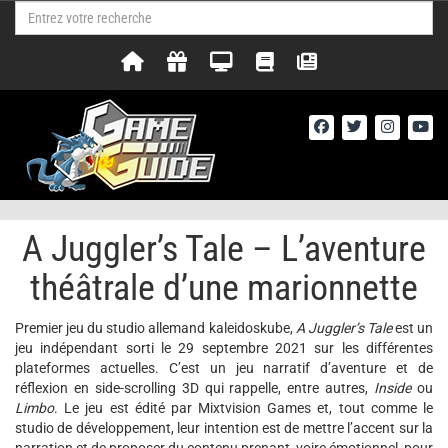
A Juggler’s Tale – L’aventure
théâtrale d’une marionnette
Premier jeu du studio allemand kaleidoskube,
A Juggler’s Tale
est un
jeu indépendant sorti le 29 septembre 2021 sur les différentes
plateformes actuelles. C’est un jeu narratif d’aventure et de
réflexion en side-scrolling 3D qui rappelle, entre autres,
Inside
ou
Limbo
. Le jeu est édité par Mixtvision Games et, tout comme le
studio de développement, leur intention est de mettre l’accent sur la