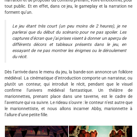
narration et de proposer du contenu prenant, voire émotionnel, pour
tout public. Et en effet, dans ce jeu, le gameplay et la narration ne
forment qu’un.
Le jeu étant très court (un peu moins de 2 heures), je ne
parlerai que du début du scénario pour ne pas spoiler. Les
captures d’écran que j’ai prises visent à donner un aperçu de
différents décors et tableaux présents dans le jeu, en
essayant de ne pas montrer les énigmes ou le déroulement
du récit.
Dès l’arrivée dans le menu du jeu, la bande-son annonce un folklore
médiéval. La cinématique d’introduction comporte un narrateur, ou
plutôt un conteur, qui introduit le récit, pendant que le visuel
confirme l’univers médiéval fantastique. Un théâtre de
marionnettes, prenant place dans une taverne, est le cadre de
l’aventure qui va suivre. Le rideau s’ouvre : le conteur n’est autre que
le marionnettiste, et nous allons incarner Abby, marionnette à
l’allure d’une petite fille.