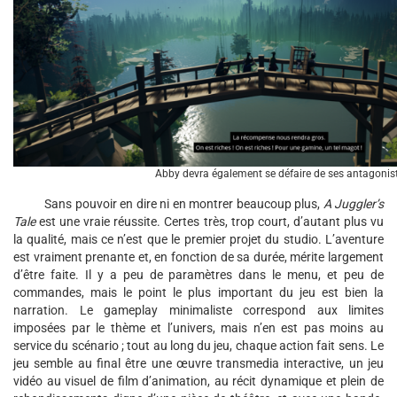
Abby devra également se défaire de ses antagonis
Sans pouvoir en dire ni en montrer beaucoup plus,
A Juggler’s
Tale
est une vraie réussite. Certes très, trop court, d’autant plus vu
la qualité, mais ce n’est que le premier projet du studio. L’aventure
est vraiment prenante et, en fonction de sa durée, mérite largement
d’être faite. Il y a peu de paramètres dans le menu, et peu de
commandes, mais le point le plus important du jeu est bien la
narration. Le gameplay minimaliste correspond aux limites
imposées par le thème et l’univers, mais n’en est pas moins au
service du scénario ; tout au long du jeu, chaque action fait sens. Le
jeu semble au final être une œuvre transmedia interactive, un jeu
vidéo au visuel de film d’animation, au récit dynamique et plein de