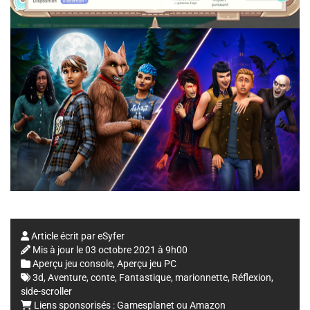
Article écrit par
eSyfer
Mis à jour le
03 octobre 2021 à 9h00
Aperçu jeu console
,
Aperçu jeu PC
3d
,
Aventure
,
conte
,
Fantastique
,
marionnette
,
Réflexion
,
side-scroller
Liens sponsorisés :
Gamesplanet
ou
Amazon