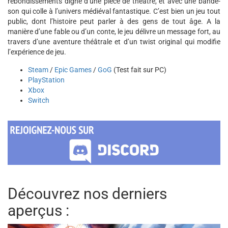
rebondissements digne d’une pièce de théâtre, et avec une bande-
son qui colle à l’univers médiéval fantastique. C’est bien un jeu tout
public, dont l’histoire peut parler à des gens de tout âge. A la
manière d’une fable ou d’un conte, le jeu délivre un message fort, au
travers d’une aventure théâtrale et d’un twist original qui modifie
l’expérience de jeu.
Steam
/
Epic Games
/
GoG
(Test fait sur PC)
PlayStation
Xbox
Switch
Découvrez nos derniers
aperçus :