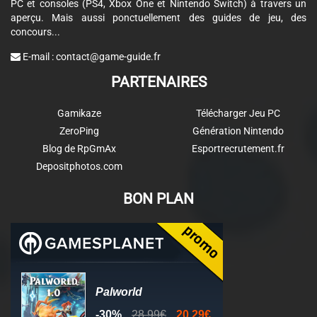
PC et consoles (PS4, Xbox One et Nintendo Switch) à travers un
aperçu. Mais aussi ponctuellement des guides de jeu, des
concours...
E-mail :
contact@game-guide.fr
PARTENAIRES
Gamikaze
Télécharger Jeu PC
ZeroPing
Génération Nintendo
Blog de RpGmAx
Esportrecrutement.fr
Depositphotos.com
BON PLAN