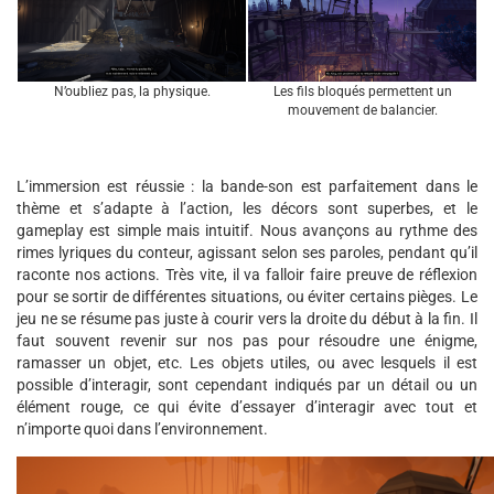
N’oubliez pas, la physique.
Les fils bloqués permettent un
mouvement de balancier.
L’immersion est réussie : la bande-son est parfaitement dans le
thème et s’adapte à l’action, les décors sont superbes, et le
gameplay est simple mais intuitif. Nous avançons au rythme des
rimes lyriques du conteur, agissant selon ses paroles, pendant qu’il
raconte nos actions. Très vite, il va falloir faire preuve de réflexion
pour se sortir de différentes situations, ou éviter certains pièges. Le
jeu ne se résume pas juste à courir vers la droite du début à la fin. Il
faut souvent revenir sur nos pas pour résoudre une énigme,
ramasser un objet, etc. Les objets utiles, ou avec lesquels il est
possible d’interagir, sont cependant indiqués par un détail ou un
élément rouge, ce qui évite d’essayer d’interagir avec tout et
n’importe quoi dans l’environnement.