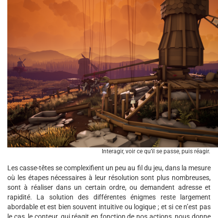
Interagir, voir ce qu’il se passe, puis réagir.
Les casse-têtes se complexifient un peu au fil du jeu, dans la mesure
où les étapes nécessaires à leur résolution sont plus nombreuses,
sont à réaliser dans un certain ordre, ou demandent adresse et
rapidité. La solution des différentes énigmes reste largement
abordable et est bien souvent intuitive ou logique ; et si ce n’est pas
le cas, le conteur, qui réagit en fonction de nos actions, nous donne