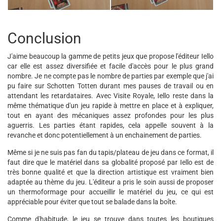
Conclusion
J'aime beaucoup la gamme de petits jeux que propose l'éditeur Iello
car elle est assez diversifiée et facile d'accès pour le plus grand
nombre. Je ne compte pas le nombre de parties par exemple que j'ai
pu faire sur Schotten Totten durant mes pauses de travail ou en
attendant les retardataires. Avec Visite Royale, Iello reste dans la
même thématique d'un jeu rapide à mettre en place et à expliquer,
tout en ayant des mécaniques assez profondes pour les plus
aguerris. Les parties étant rapides, cela appelle souvent à la
revanche et donc potentiellement à un enchainement de parties.
Même si je ne suis pas fan du tapis/plateau de jeu dans ce format, il
faut dire que le matériel dans sa globalité proposé par Iello est de
très bonne qualité et que la direction artistique est vraiment bien
adaptée au thème du jeu. L'éditeur a pris le soin aussi de proposer
un thermoformage pour accueillir le matériel du jeu, ce qui est
appréciable pour éviter que tout se balade dans la boîte.
Comme d'habitude, le jeu se trouve dans toutes les boutiques