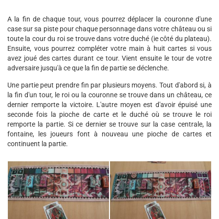
A la fin de chaque tour, vous pourrez déplacer la couronne d'une
case sur sa piste pour chaque personnage dans votre château ou si
toute la cour du roi se trouve dans votre duché (ie côté du plateau).
Ensuite, vous pourrez compléter votre main à huit cartes si vous
avez joué des cartes durant ce tour. Vient ensuite le tour de votre
adversaire jusqu'à ce que la fin de partie se déclenche.
Une partie peut prendre fin par plusieurs moyens. Tout d'abord si, à
la fin d'un tour, le roi ou la couronne se trouve dans un château, ce
dernier remporte la victoire. L'autre moyen est d'avoir épuisé une
seconde fois la pioche de carte et le duché où se trouve le roi
remporte la partie. Si ce dernier se trouve sur la case centrale, la
fontaine, les joueurs font à nouveau une pioche de cartes et
continuent la partie.