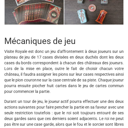
Mécaniques de jeu
Visite Royale est donc un jeu d'affrontement à deux joueurs sur un
plateau de jeu de 17 cases divisées en deux duchés dont les deux
cases du bords correspondent à chacun des châteaux des joueurs.
Lors de la mise en place, outre le fait de choisir chacun votre
château, il faudra assigner les pions sur leur cases respectives ainsi
que le pion couronne sur la case centrale de sa piste. Chaque joueur
pourra ensuite piocher huit cartes dans le jeu de cartes commun
pour commencer la partie.
Durant un tour de jeu, le joueur actif pourra effectuer une des deux
actions suivantes pour faire pencher la partie en sa faveur avec une
seule restriction toutefois : que le roi soit toujours entouré de ses
deux gardes sans que ces derniers soient adjacents. Le roi ne peut
pas être sur une case garde, alors que le fou et le sorcier sont libres