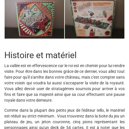
Histoire et matériel
La vallée est en effervescence car le roi est en chemin pour lui rendre
visite. Pour être dans les bonnes grâce de ce dernier, vous allez tout
faire pour qu'il s'arrête dans votre château, mais c'est compter sans
votre voisin qui voudra lui aussi s'accaparer la visite de la royauté.
Vous allez devoir user de stratagèmes sournois pour arriver à vos
fins et faire que sa majesté ainsi que sa cour effectuent une pause
royale dans votre demeure.
Comme dans la plupart des petits jeux de l'éditeur Iello, le matériel
est réduit au strict minimum . Vous trouverez dans la boite du jeu un
plateau de jeu, un jeton couronne, cinq pions représentant les
personnages ainsi qu'un deck de 54 cartes. Il est à noter que les