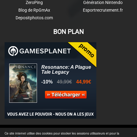
ZeroPing
Génération Nintendo
Blog de RpGmAx
Esportrecrutement.fr
Depositphotos.com
BON PLAN
© 2011-2025 - Association Clamidra -
Wordpress
Ce site internet utilise des cookies pour stocker les sessions utilisateurs et pour la