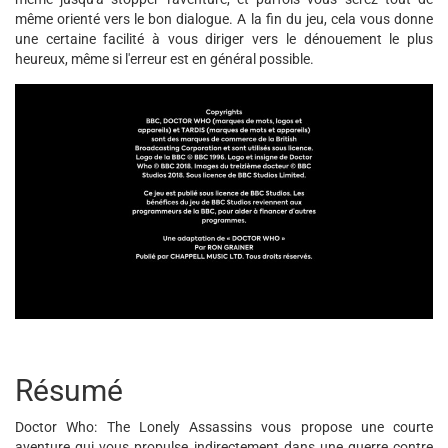
même orienté vers le bon dialogue. A la fin du jeu, cela vous donne
une certaine facilité à vous diriger vers le dénouement le plus
heureux, même si l'erreur est en général possible.
Résumé
Doctor Who: The Lonely Assassins vous propose une courte
aventure qui vous propulse indirectement dans une guerre contre