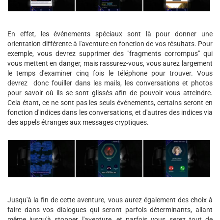
En effet, les événements spéciaux sont là pour donner une
orientation différente à l'aventure en fonction de vos résultats. Pour
exemple, vous devrez supprimer des "fragments corrompus" qui
vous mettent en danger, mais rassurez-vous, vous aurez largement
le temps d'examiner cinq fois le téléphone pour trouver. Vous
devrez donc fouiller dans les mails, les conversations et photos
pour savoir où ils se sont glissés afin de pouvoir vous atteindre.
Cela étant, ce ne sont pas les seuls événements, certains seront en
fonction d'indices dans les conversations, et d'autres des indices via
des appels étranges aux messages cryptiques.
Jusqu'à la fin de cette aventure, vous aurez également des choix à
faire dans vos dialogues qui seront parfois déterminants, allant
même jusqu'à stopper l'aventure, et parfois vous serez tout de