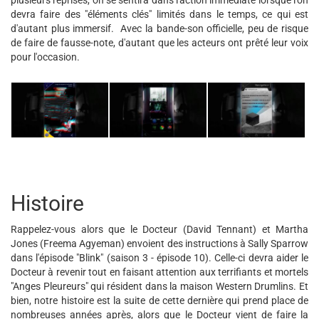
plusieurs reprises, on se sentira dans l'action immédiate lorsque l'on
devra faire des "éléments clés" limités dans le temps, ce qui est
d'autant plus immersif. Avec la bande-son officielle, peu de risque
de faire de fausse-note, d'autant que les acteurs ont prêté leur voix
pour l'occasion.
Histoire
Rappelez-vous alors que le Docteur (David Tennant) et Martha
Jones (Freema Agyeman) envoient des instructions à Sally Sparrow
dans l'épisode "Blink" (saison 3 - épisode 10). Celle-ci devra aider le
Docteur à revenir tout en faisant attention aux terrifiants et mortels
"Anges Pleureurs" qui résident dans la maison Western Drumlins. Et
bien, notre histoire est la suite de cette dernière qui prend place de
nombreuses années après, alors que le Docteur vient de faire la