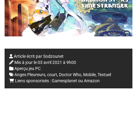
Article écrit par
Sodzounet
Mis à jour le
03 avril 2021 à 9h00
Aperçu jeu PC
Anges Pleureurs
,
court
,
Doctor Who
,
Mobile
,
Textuel
Liens sponsorisés :
Gamesplanet
ou
Amazon