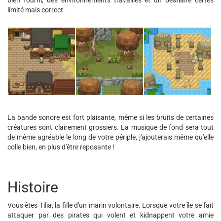
bien fourni, des environnements travaillés et un bestiaire certes
limité mais correct.
La bande sonore est fort plaisante, même si les bruits de certaines
créatures sont clairement grossiers. La musique de fond sera tout
de même agréable le long de votre périple, j'ajouterais même qu'elle
colle bien, en plus d'être reposante !
Histoire
Vous êtes Tilia, la fille d'un marin volontaire. Lorsque votre île se fait
attaquer par des pirates qui volent et kidnappent votre amie