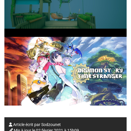
Article écrit par
Sodzounet
Mis à jour le
02 février 2021 à 15h09