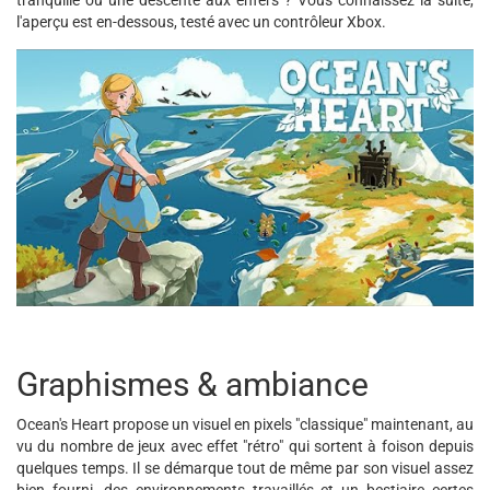
tranquille ou une descente aux enfers ? Vous connaissez la suite,
l'aperçu est en-dessous, testé avec un contrôleur Xbox.
Graphismes & ambiance
Ocean's Heart propose un visuel en pixels "classique" maintenant, au
vu du nombre de jeux avec effet "rétro" qui sortent à foison depuis
quelques temps. Il se démarque tout de même par son visuel assez