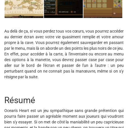
Au delà de ça, si vous perdez tous vos cœurs, vous pourrez accéder
au dernier écran avec votre vie quasiment remplie et votre amour
propre à la cave. Vous pourrez également sauvegarder en passant
par le menu, mais là on aborde un des points les plus noirs de ce jeu.
En effet, pour accéder à la carte, à l'inventaire ou encore au menu
des options à la manette, vous devrez passer case par case pour
aller sur le bord de l'écran et passer de l'un à l'autre : un peu
perturbant quand on ne connait pas la manœuvre, même si on s'y
résigne par la suite.
Résumé
Ocean's Heart est un jeu sympathique sans grande prétention qui
pourra faire passer un agréable moment aux joueurs qui voudront
bien s'y essayer. Si on met de côté la maniabilité un peu capricieuse
par moments, et la bande son un peu cheap, on trouvera un titre qui