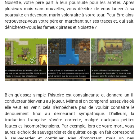
Noisette, votre père part à leur poursuite pour les arrêter. Après
plusieurs mois sans nouvelles, vous décidez de vous lancer à sa
poursuite en devenant marin volontaire à votre tour. Peut-être ainsi
retrouverez-vous votre père en marchant sur ses traces et, qui sait,
dénicherez-vous les fameux pirates et Noisette ?
Bien qu'assez simple, l'histoire est convaincante et donnera un fil
conducteur bienvenu au joueur. Même si on comprend assez vite où
elle veut en venir, cela n'empêchera pas de vouloir connaitre le
dénouement final au demeurant sympathique. D'ailleurs, la
traduction française s'avère correcte, malgré quelques petites
fautes et incompréhensions. Par exemple, lors de votre mort, vous
aurez le choix de sauvegarder et de quitter, ce qui en fait correspond
à sauvegarder et continuer. Rien d'important, mais un peu