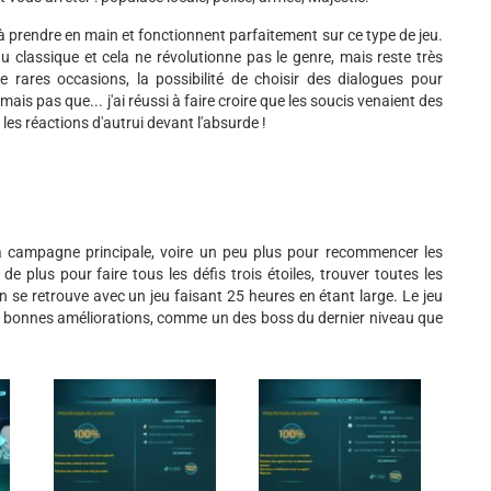
 prendre en main et fonctionnent parfaitement sur ce type de jeu.
du classique et cela ne révolutionne pas le genre, mais reste très
 rares occasions, la possibilité de choisir des dialogues pour
is pas que... j'ai réussi à faire croire que les soucis venaient des
les réactions d'autrui devant l'absurde !
 campagne principale, voire un peu plus pour recommencer les
e plus pour faire tous les défis trois étoiles, trouver toutes les
n se retrouve avec un jeu faisant 25 heures en étant large. Le jeu
les bonnes améliorations, comme un des boss du dernier niveau que