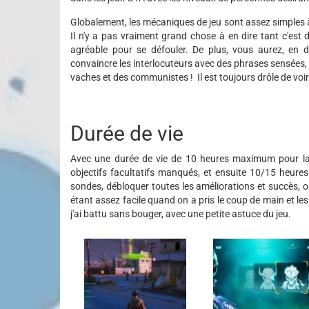
Globalement, les mécaniques de jeu sont assez simples à
Il n'y a pas vraiment grand chose à en dire tant c'est 
agréable pour se défouler. De plus, vous aurez, en de
convaincre les interlocuteurs avec des phrases sensées, ma
vaches et des communistes ! Il est toujours drôle de voir 
Durée de vie
Avec une durée de vie de 10 heures maximum pour la
objectifs facultatifs manqués, et ensuite 10/15 heures d
sondes, débloquer toutes les améliorations et succès, o
étant assez facile quand on a pris le coup de main et 
j'ai battu sans bouger, avec une petite astuce du jeu.