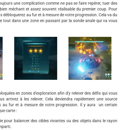
oujours une complication comme ne pas se faire repérer, tuer des
de bien méchant et assez souvent réalisable du premier coup. Pour
s débloquerez au fur et à mesure de votre progression. Cela va du
se tout dans une zone en passant par la sonde anale qui va vous
loquées en zones d'exploration afin d'y relever des défis qui vous
us arrivez à les relever. Cela deviendra rapidement une source
s au fur et à mesure de votre progression. Il y aura un certain
ue carte :
ie pour balancer des cibles vivantes ou des objets dans le rayon
mparti.