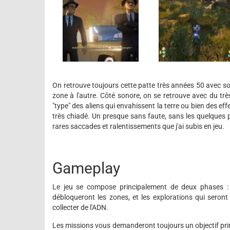
On retrouve toujours cette patte très années 50 avec so
zone à l'autre. Côté sonore, on se retrouve avec du trè
"type" des aliens qui envahissent la terre ou bien des e
très chiadé. Un presque sans faute, sans les quelques p
rares saccades et ralentissements que j'ai subis en jeu.
Gameplay
Le jeu se compose principalement de deux phases : les
débloqueront les zones, et les explorations qui seront 
collecter de l'ADN.
Les missions vous demanderont toujours un objectif prin