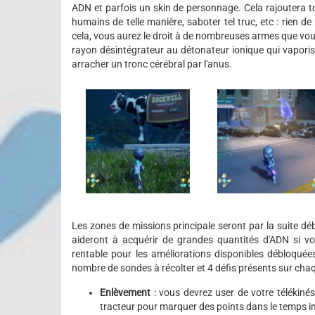
ADN et parfois un skin de personnage. Cela rajoutera t
humains de telle manière, saboter tel truc, etc : rien 
cela, vous aurez le droit à de nombreuses armes que vou
rayon désintégrateur au détonateur ionique qui vapori
arracher un tronc cérébral par l'anus.
Les zones de missions principale seront par la suite déb
aideront à acquérir de grandes quantités d'ADN si vo
rentable pour les améliorations disponibles débloquée
nombre de sondes à récolter et 4 défis présents sur chaq
Enlèvement
: vous devrez user de votre télékinés
tracteur pour marquer des points dans le temps i