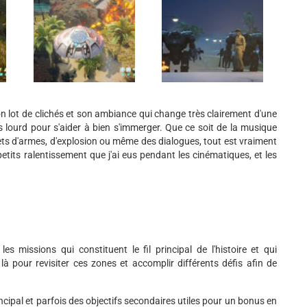
n lot de clichés et son ambiance qui change très clairement d'une
s lourd pour s'aider à bien s'immerger. Que ce soit de la musique
ffets d'armes, d'explosion ou même des dialogues, tout est vraiment
etits ralentissement que j'ai eus pendant les cinématiques, et les
 missions qui constituent le fil principal de l'histoire et qui
là pour revisiter ces zones et accomplir différents défis afin de
cipal et parfois des objectifs secondaires utiles pour un bonus en