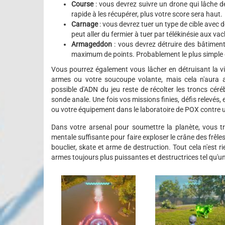
Course
: vous devrez suivre un drone qui lâche 
rapide à les récupérer, plus votre score sera haut.
Carnage
: vous devrez tuer un type de cible avec 
peut aller du fermier à tuer par télékinésie aux vac
Armageddon
: vous devrez détruire des bâtiment
maximum de points. Probablement le plus simple et
Vous pourrez également vous lâcher en détruisant la vi
armes ou votre soucoupe volante, mais cela n'aura 
possible d'ADN du jeu reste de récolter les troncs cé
sonde anale. Une fois vos missions finies, défis relevés
ou votre équipement dans le laboratoire de POX contre
Dans votre arsenal pour soumettre la planète, vous tr
mentale suffisante pour faire exploser le crâne des frêle
bouclier, skate et arme de destruction. Tout cela n'est
armes toujours plus puissantes et destructrices tel qu'