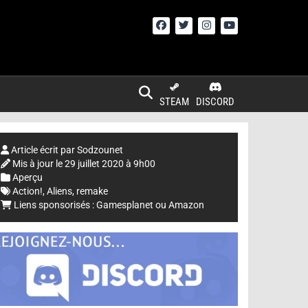
STEAM
DISCORD
Article écrit par
Sodzounet
Mis à jour le
29 juillet 2020 à 9h00
Aperçu
Action!
,
Aliens
,
remake
Liens sponsorisés :
Gamesplanet
ou
Amazon