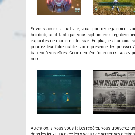
Si vous aimez la furtivité, vous pourrez également v
holobob, actif tant que vous siphonnerez régulièreme
capacités de manière intensive. En plus, les humains s
pourrez leur faire oublier votre présence, les pousser
battent à vos côtés. Cette dernière fonction est assez 
nom.
Attention, si vous vous faites repérer, vous trouverez
dans les jeux GTA avec les niveaux de personnes désirant 