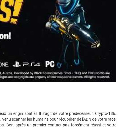
eux un engin spatial. Il s'agit de votre prédécesseur, Crypto-136.
, venu scanner les humains pour récupérer de l'ADN de votre race
emps. Bon, après un premier contact pas forcément réussi et votre