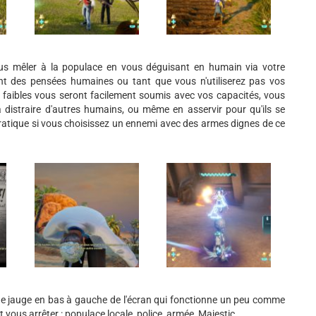
ous mêler à la populace en vous déguisant en humain via votre
nt des pensées humaines ou tant que vous n'utiliserez pas vos
i faibles vous seront facilement soumis avec vos capacités, vous
 à distraire d'autres humains, ou même en asservir pour qu'ils se
pratique si vous choisissez un ennemi avec des armes dignes de ce
 une jauge en bas à gauche de l'écran qui fonctionne un peu comme
vous arrêter : populace locale, police, armée, Majestic.