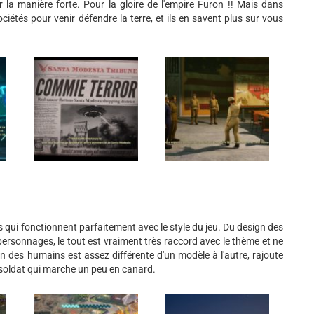
r la manière forte. Pour la gloire de l'empire Furon !! Mais dans
iétés pour venir défendre la terre, et ils en savent plus sur vous
s qui fonctionnent parfaitement avec le style du jeu. Du design des
 personnages, le tout est vraiment très raccord avec le thème et ne
n des humains est assez différente d'un modèle à l'autre, rajoute
soldat qui marche un peu en canard.