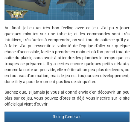
Au final, j'ai eu un très bon feeling avec ce jeu. J'ai pu y jouer
quelques minutes sur une tablette, et les commandes sont très
intuitives, très faciles à comprendre, on voit tout de suite ce qu'il y a
à faire. J'ai pu ressentir la volonté de l'équipe d'aller sur quelque
chose d'accessible, facile à prendre en main et où l'on prend tout de
suite du plaisir, sans avoir à attendre des plombes le temps que les
troupes se préparent. Il y a certes encore quelques petits défauts,
comme la carte un peu vide, elle mériterait un peu plus de décors, ou
en tout cas d'animation, mais le jeu est toujours en développement,
donc il n'y a pour le moment pas lieu de s'inquiéter.
Sachez que, si jamais je vous ai donné envie d'en découvrir un peu
plus sur ce jeu, vous pouvez d'ores et déjà vous inscrire sur le site
officiel qui vient d'ouvrir :
Rising Generals