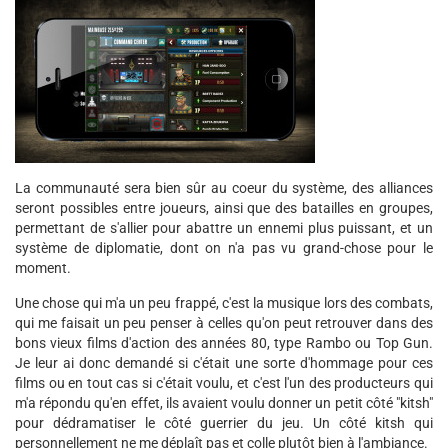
La communauté sera bien sûr au coeur du système, des alliances
seront possibles entre joueurs, ainsi que des batailles en groupes,
permettant de s'allier pour abattre un ennemi plus puissant, et un
système de diplomatie, dont on n'a pas vu grand-chose pour le
moment.
Une chose qui m'a un peu frappé, c'est la musique lors des combats,
qui me faisait un peu penser à celles qu'on peut retrouver dans des
bons vieux films d'action des années 80, type Rambo ou Top Gun.
Je leur ai donc demandé si c'était une sorte d'hommage pour ces
films ou en tout cas si c'était voulu, et c'est l'un des producteurs qui
m'a répondu qu'en effet, ils avaient voulu donner un petit côté "kitsh"
pour dédramatiser le côté guerrier du jeu. Un côté kitsh qui
personnellement ne me déplaît pas et colle plutôt bien à l'ambiance.