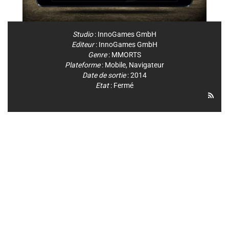
Studio
:
InnoGames GmbH
Editeur
:
InnoGames GmbH
Genre
:
MMORTS
Plateforme
:
Mobile
,
Navigateur
Date de sortie
: 2014
Etat
: Fermé