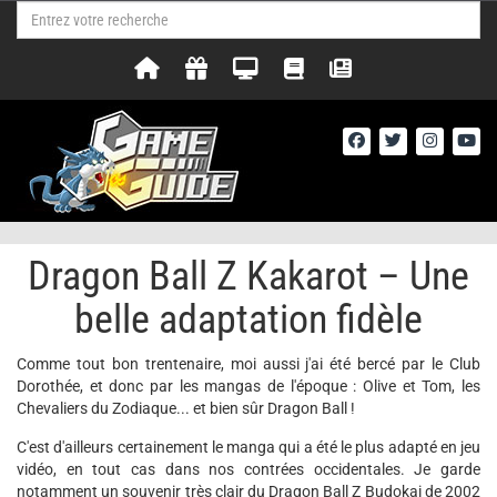
Dragon Ball Z Kakarot – Une
belle adaptation fidèle
Comme tout bon trentenaire, moi aussi j'ai été bercé par le Club
Dorothée, et donc par les mangas de l'époque : Olive et Tom, les
Chevaliers du Zodiaque... et bien sûr Dragon Ball !
C'est d'ailleurs certainement le manga qui a été le plus adapté en jeu
vidéo, en tout cas dans nos contrées occidentales. Je garde
notamment un souvenir très clair du Dragon Ball Z Budokai de 2002