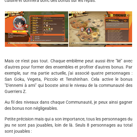
cuisine et donnera donc des bonus sur les repas.
Mais ce n'est pas tout. Chaque emblème peut aussi être "lié" avec
d'autres pour former des ensembles et profiter d'autres bonus. Par
exemple, sur ma partie actuelle, j'ai associé quatre personnages :
San Goku, Vegeta, Piccolo et Tenshinhan. Cela active le bonus
"D'ennemi à ami" qui booste ainsi le niveau de la communauté des
Guerriers Z.
Au fil des niveaux dans chaque Communauté, je peux ainsi gagner
des bonus non négligeables.
Petite précision mais qui a son importance, tous les personnages du
jeu ne sont pas jouables, loin de là. Seuls 8 personnages au total
sont jouables :