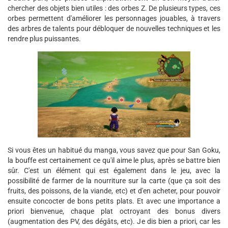
chercher des objets bien utiles : des orbes Z. De plusieurs types, ces
orbes permettent d'améliorer les personnages jouables, à travers
des arbres de talents pour débloquer de nouvelles techniques et les
rendre plus puissantes.
Si vous êtes un habitué du manga, vous savez que pour San Goku,
la bouffe est certainement ce qu'il aime le plus, après se battre bien
sûr. C'est un élément qui est également dans le jeu, avec la
possibilité de farmer de la nourriture sur la carte (que ça soit des
fruits, des poissons, de la viande, etc) et d'en acheter, pour pouvoir
ensuite concocter de bons petits plats. Et avec une importance a
priori bienvenue, chaque plat octroyant des bonus divers
(augmentation des PV, des dégâts, etc). Je dis bien a priori, car les