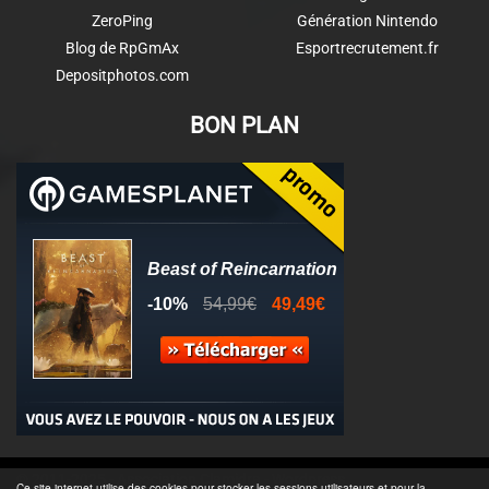
ZeroPing
Génération Nintendo
Blog de RpGmAx
Esportrecrutement.fr
Depositphotos.com
BON PLAN
© 2011-2025 - Association Clamidra -
Wordpress
Ce site internet utilise des cookies pour stocker les sessions utilisateurs et pour la