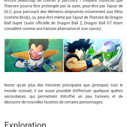
encore beaucoup de chemin à parcourir ! J'espère toutefois que
l'histoire pourra être prolongée par la suite, peut-être par l'ajout de
DLC, pour parcourir des éléments empruntés notamment aux films
(comme Broly), ou peut-être même par l'ajout de l'histoire de Dragon
Ball Super (suite officielle de Dragon Ball Z, Dragon Ball GT étant
considéré comme une histoire alternative et non canon).
Notez qu'en plus des histoires principales que (presque) tout le
monde connaît, il est aussi possible d'effectuer quelques quêtes
secondaires, qui permettent d'étoffer un peu l'univers et de
découvrir de nouvelles facettes de certains personnages.
Exploration