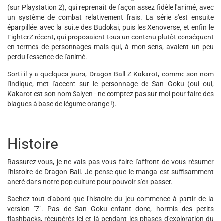
(sur Playstation 2), qui reprenait de façon assez fidèle l'animé, avec
un système de combat relativement frais. La série s'est ensuite
éparpillée, avec la suite des Budokai, puis les Xenoverse, et enfin le
FighterZ récent, qui proposaient tous un contenu plutôt conséquent
en termes de personnages mais qui, à mon sens, avaient un peu
perdu l'essence de l'animé.
Sorti il y a quelques jours, Dragon Ball Z Kakarot, comme son nom
l'indique, met l'accent sur le personnage de San Goku (oui oui,
Kakarot est son nom Saiyen - ne comptez pas sur moi pour faire des
blagues à base de légume orange !).
Histoire
Rassurez-vous, je ne vais pas vous faire l'affront de vous résumer
l'histoire de Dragon Ball. Je pense que le manga est suffisamment
ancré dans notre pop culture pour pouvoir s'en passer.
Sachez tout d'abord que l'histoire du jeu commence à partir de la
version "Z". Pas de San Goku enfant donc, hormis des petits
flashbacks, récupérés ici et là pendant les phases d'exploration du