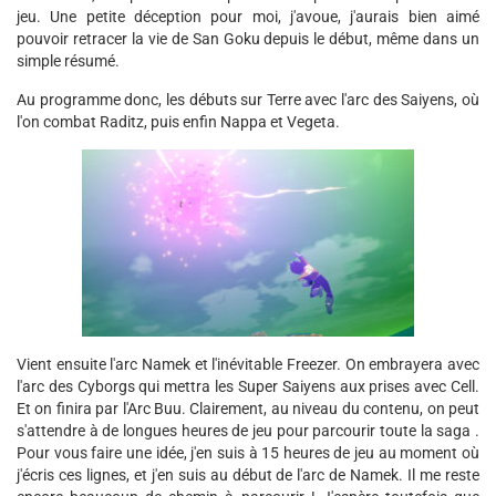
jeu. Une petite déception pour moi, j'avoue, j'aurais bien aimé
pouvoir retracer la vie de San Goku depuis le début, même dans un
simple résumé.
Au programme donc, les débuts sur Terre avec l'arc des Saiyens, où
l'on combat Raditz, puis enfin Nappa et Vegeta.
Vient ensuite l'arc Namek et l'inévitable Freezer. On embrayera avec
l'arc des Cyborgs qui mettra les Super Saiyens aux prises avec Cell.
Et on finira par l'Arc Buu. Clairement, au niveau du contenu, on peut
s'attendre à de longues heures de jeu pour parcourir toute la saga .
Pour vous faire une idée, j'en suis à 15 heures de jeu au moment où
j'écris ces lignes, et j'en suis au début de l'arc de Namek. Il me reste