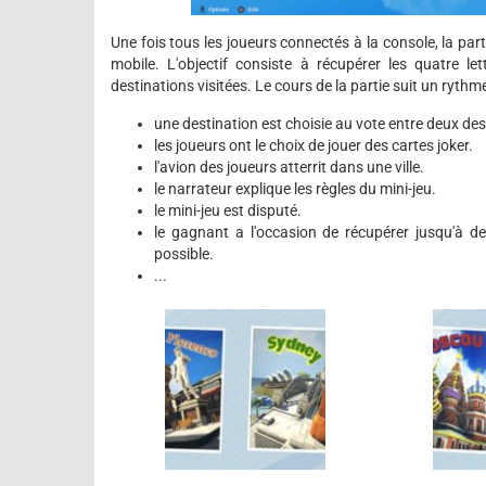
Une fois tous les joueurs connectés à la console, la par
mobile. L'objectif consiste à récupérer les quatre 
destinations visitées. Le cours de la partie suit un rythme 
une destination est choisie au vote entre deux des
les joueurs ont le choix de jouer des cartes joker.
l'avion des joueurs atterrit dans une ville.
le narrateur explique les règles du mini-jeu.
le mini-jeu est disputé.
le gagnant a l'occasion de récupérer jusqu'à d
possible.
...