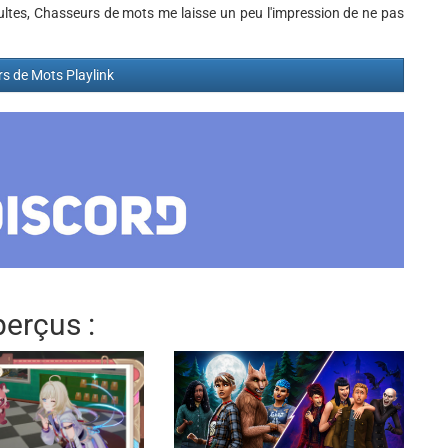
 adultes, Chasseurs de mots me laisse un peu l'impression de ne pas
s de Mots Playlink
erçus :