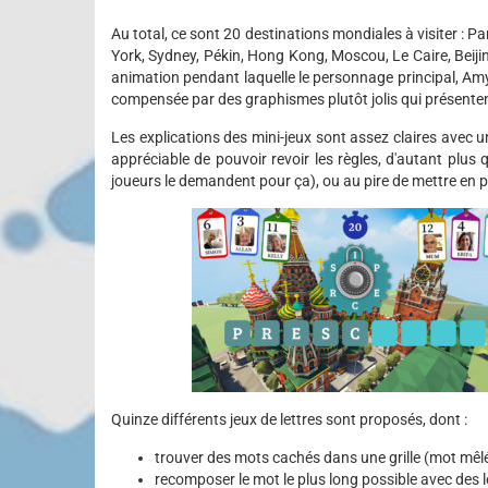
Au total, ce sont 20 destinations mondiales à visiter : P
York, Sydney, Pékin, Hong Kong, Moscou, Le Caire, Beijin
animation pendant laquelle le personnage principal, Amy
compensée par des graphismes plutôt jolis qui présenten
Les explications des mini-jeux sont assez claires avec un 
appréciable de pouvoir revoir les règles, d'autant plus q
joueurs le demandent pour ça), ou au pire de mettre en p
Quinze différents jeux de lettres sont proposés, dont :
trouver des mots cachés dans une grille (mot mêl
recomposer le mot le plus long possible avec des l