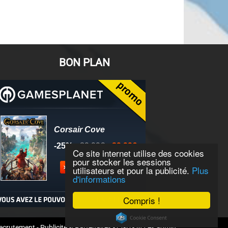
BON PLAN
Ce site internet utilise des cookies
pour stocker les sessions
utilisateurs et pour la publicité.
Plus
d'informations
Compris !
ecrutement
-
Publicité & Partenaires
-
CGU
-
Accès admin