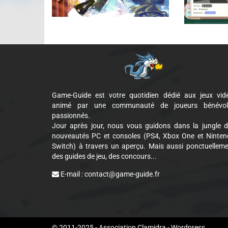
Game-Guide est votre quotidien dédié aux jeux vid
animé par une communauté de joueurs bénévol
passionnés.
Jour après jour, nous vous guidons dans la jungle 
nouveautés PC et consoles (PS4, Xbox One et Ninte
Switch) à travers un aperçu. Mais aussi ponctuellem
des guides de jeu, des concours...
E-mail :
contact@game-guide.fr
Cookie Consent plugin for the EU cookie l
© 2011-2025 - Association Clamidra -
Wordpress