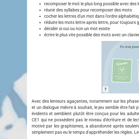
recomposer le mot le plus long possible avec des l
réunir des syllabes pour recomposer des mots
cocher les lettres d'un mot dans l'ordre alphabéti
réduire les mots lettre après lettre, pour toujours 
décider si oui ou non un mot existe
écrire le plus vite possible des mots avec un clavie
Avec des lenteurs agaçantes, notamment sur les phases
et un dialogue mièvre à souhait, le jeu semble être fait p
évidents et semblent plutôt être conçus pour les adult
CE1 qui ne possèdent pas le niveau d'écriture et de lec
motivé par les graphismes, a abandonné après seulement
simplement pas eu le temps d'appréhender les règles. Le te