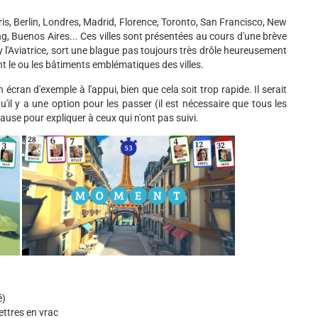
aris, Berlin, Londres, Madrid, Florence, Toronto, San Francisco, New
g, Buenos Aires... Ces villes sont présentées au cours d'une brève
 l'Aviatrice, sort une blague pas toujours très drôle heureusement
t le ou les bâtiments emblématiques des villes.
écran d'exemple à l'appui, bien que cela soit trop rapide. Il serait
u'il y a une option pour les passer (il est nécessaire que tous les
ause pour expliquer à ceux qui n'ont pas suivi.
é)
ettres en vrac