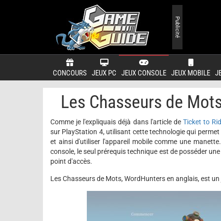
Publicité
CONCOURS
JEUX PC
JEUX CONSOLE
JEUX MOBILE
J
Les Chasseurs de Mots
Comme je l'expliquais déjà dans l'article de
Ticket to Ri
sur PlayStation 4, utilisant cette technologie qui permet
et ainsi d'utiliser l'appareil mobile comme une manette.
console, le seul prérequis technique est de posséder une 
point d'accès.
Les Chasseurs de Mots, WordHunters en anglais, est un je