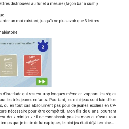
ettres distribuées au fur et à mesure (façon bar à sushi)
que
garder un mot existant, jusqu'à ne plus avoir que 3 lettres
r aléatoire
 d'interlude qui restent trop longues même en zappant les règles
our les très jeunes enfants. Pourtant, les mini-jeux sont loin d'être
es, ou en tout cas absolument pas pour de jeunes écoliers en CP-
ture nécessaire pour être compétitif. Mon fils de 8 ans, pourtant
 deux mini-jeux : il ne connaissait pas les mots et n'avait tout
mps que je tente de lui expliquer, le mini-jeu était déjà terminé...