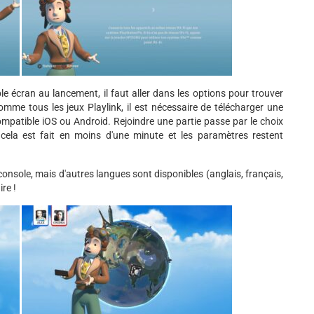
ple écran au lancement, il faut aller dans les options pour trouver
Comme tous les jeux Playlink, il est nécessaire de télécharger une
ompatible iOS ou Android. Rejoindre une partie passe par le choix
 cela est fait en moins d'une minute et les paramètres restent
 console, mais d'autres langues sont disponibles (anglais, français,
re !