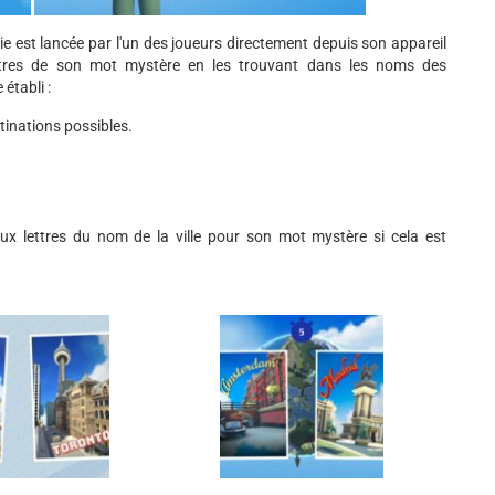
tie est lancée par l'un des joueurs directement depuis son appareil
lettres de son mot mystère en les trouvant dans les noms des
établi :
tinations possibles.
eux lettres du nom de la ville pour son mot mystère si cela est