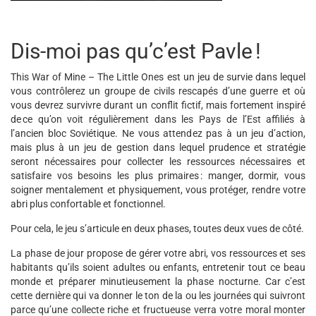
Dis-moi pas qu’c’est Pavle !
This War of Mine – The Little Ones est un jeu de survie dans lequel
vous contrôlerez un groupe de civils rescapés d’une guerre et où
vous devrez survivre durant un conflit fictif, mais fortement inspiré
de ce qu’on voit régulièrement dans les Pays de l’Est affiliés à
l’ancien bloc Soviétique. Ne vous attendez pas à un jeu d’action,
mais plus à un jeu de gestion dans lequel prudence et stratégie
seront nécessaires pour collecter les ressources nécessaires et
satisfaire vos besoins les plus primaires : manger, dormir, vous
soigner mentalement et physiquement, vous protéger, rendre votre
abri plus confortable et fonctionnel.
Pour cela, le jeu s’articule en deux phases, toutes deux vues de côté.
La phase de jour propose de gérer votre abri, vos ressources et ses
habitants qu’ils soient adultes ou enfants, entretenir tout ce beau
monde et préparer minutieusement la phase nocturne. Car c’est
cette dernière qui va donner le ton de la ou les journées qui suivront
parce qu’une collecte riche et fructueuse verra votre moral monter