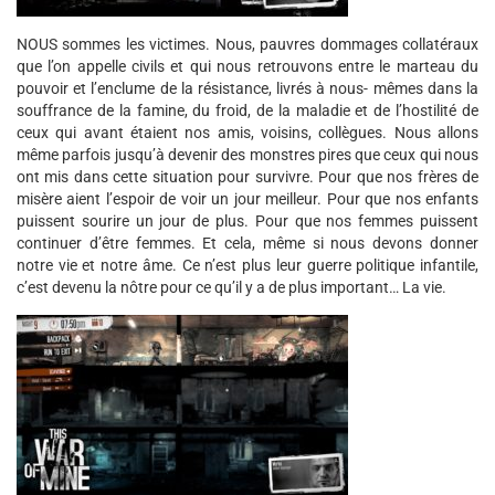
NOUS sommes les victimes. Nous, pauvres dommages collatéraux
que l’on appelle civils et qui nous retrouvons entre le marteau du
pouvoir et l’enclume de la résistance, livrés à nous- mêmes dans la
souffrance de la famine, du froid, de la maladie et de l’hostilité de
ceux qui avant étaient nos amis, voisins, collègues. Nous allons
même parfois jusqu’à devenir des monstres pires que ceux qui nous
ont mis dans cette situation pour survivre. Pour que nos frères de
misère aient l’espoir de voir un jour meilleur. Pour que nos enfants
puissent sourire un jour de plus. Pour que nos femmes puissent
continuer d’être femmes. Et cela, même si nous devons donner
notre vie et notre âme. Ce n’est plus leur guerre politique infantile,
c’est devenu la nôtre pour ce qu’il y a de plus important… La vie.