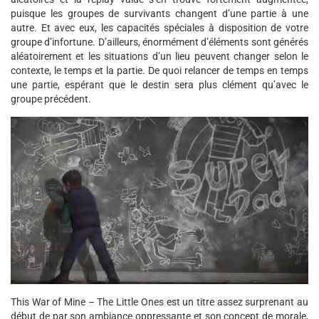
puisque les groupes de survivants changent d’une partie à une
autre. Et avec eux, les capacités spéciales à disposition de votre
groupe d’infortune. D’ailleurs, énormément d’éléments sont générés
aléatoirement et les situations d’un lieu peuvent changer selon le
contexte, le temps et la partie. De quoi relancer de temps en temps
une partie, espérant que le destin sera plus clément qu’avec le
groupe précédent.
This War of Mine – The Little Ones est un titre assez surprenant au
début de par son ambiance oppressante et son concept de morale,