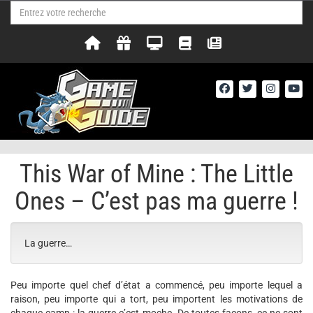
This War of Mine : The Little
Ones – C’est pas ma guerre !
La guerre…
Peu importe quel chef d’état a commencé, peu importe lequel a
raison, peu importe qui a tort, peu importent les motivations de