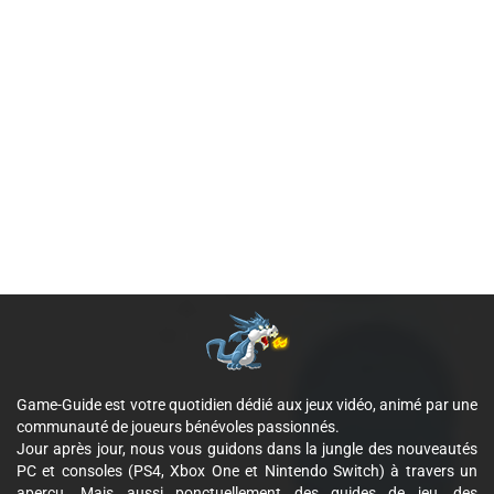
Game-Guide est votre quotidien dédié aux jeux vidéo, animé par une
communauté de joueurs bénévoles passionnés.
Jour après jour, nous vous guidons dans la jungle des nouveautés
PC et consoles (PS4, Xbox One et Nintendo Switch) à travers un
aperçu. Mais aussi ponctuellement des guides de jeu, des