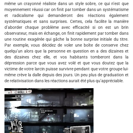
même un crayonné réaliste dans un style sobre, ce qui n’est que
moyennement réussi car on finit par tomber dans un systématisme
et radicalisme qui demanderont des réactions également
systématiques et sans surprises. Certes, cela facilite la manière
d’aborder chaque problème avec efficacité si on est un brin
observateur, mais en échange, on finit rapidement par tomber dans
une routine exagérée qui gâche la bonne surprise initiale du titre.
Par exemple, vous décidez de voler une boîte de conserve chez
quelqu’un alors que la personne en question en a des dizaines et
des dizaines chez elle, et vos habitants tomberont dans la
dépression parce que vous avez volé et que vous doutez que la
victime de votre larcin puisse survivre pendant que votre groupe lui-
même crève la dalle depuis des jours. Un peu plus de graduation et
de relativisation dans les réactions aurait été plus qu’appréciable.