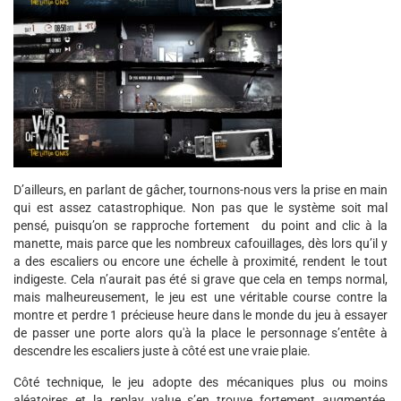
D’ailleurs, en parlant de gâcher, tournons-nous vers la prise en main
qui est assez catastrophique. Non pas que le système soit mal
pensé, puisqu’on se rapproche fortement du point and clic à la
manette, mais parce que les nombreux cafouillages, dès lors qu’il y
a des escaliers ou encore une échelle à proximité, rendent le tout
indigeste. Cela n’aurait pas été si grave que cela en temps normal,
mais malheureusement, le jeu est une véritable course contre la
montre et perdre 1 précieuse heure dans le monde du jeu à essayer
de passer une porte alors qu'à la place le personnage s’entête à
descendre les escaliers juste à côté est une vraie plaie.
Côté technique, le jeu adopte des mécaniques plus ou moins
aléatoires et la replay value s’en trouve fortement augmentée,