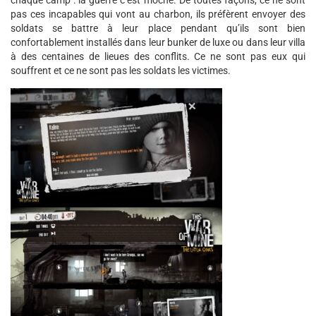
chaque camp : la guerre c’est moche. De toutes façons, ce ne sont
pas ces incapables qui vont au charbon, ils préfèrent envoyer des
soldats se battre à leur place pendant qu’ils sont bien
confortablement installés dans leur bunker de luxe ou dans leur villa
à des centaines de lieues des conflits. Ce ne sont pas eux qui
souffrent et ce ne sont pas les soldats les victimes.