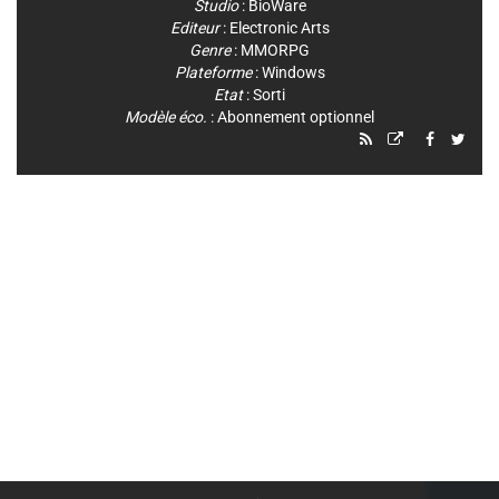
Studio
:
BioWare
Editeur
:
Electronic Arts
Genre
:
MMORPG
Plateforme
:
Windows
Etat
: Sorti
Modèle éco.
: Abonnement optionnel