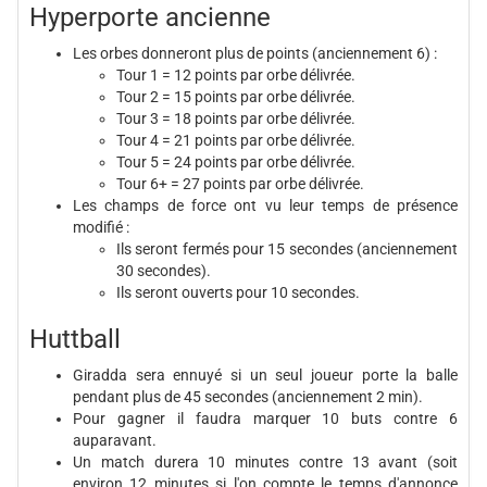
Hyperporte ancienne
Les orbes donneront plus de points (anciennement 6) :
Tour 1 = 12 points par orbe délivrée.
Tour 2 = 15 points par orbe délivrée.
Tour 3 = 18 points par orbe délivrée.
Tour 4 = 21 points par orbe délivrée.
Tour 5 = 24 points par orbe délivrée.
Tour 6+ = 27 points par orbe délivrée.
Les champs de force ont vu leur temps de présence
modifié :
Ils seront fermés pour 15 secondes (anciennement
30 secondes).
Ils seront ouverts pour 10 secondes.
Huttball
Giradda sera ennuyé si un seul joueur porte la balle
pendant plus de 45 secondes (anciennement 2 min).
Pour gagner il faudra marquer 10 buts contre 6
auparavant.
Un match durera 10 minutes contre 13 avant (soit
environ 12 minutes si l'on compte le temps d'annonce