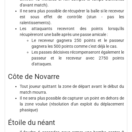
d'avant match).
Il ne sera plus possible de récupérer la balle si le receveur
est sous effet de contrôle (stun - pas les
ralentissements).
Les attaquants recevront des points lorsqu'ils
récupèreront une balle après une passe amicale :
Le receveur gagnera 250 points et le passeur
gagnera les 500 points comme c'est déjà le cas.
Les passes décisives récompenseront également le
passeur et le receveur avec 2750 points
d'attaques.
Côte de Novarre
Tout joueur quittant la zone de départ avant le début du
match mourra.
Il ne sera plus possible de capturer un point en dehors de
la zone voulue (résolution d'un exploit du déplacement
phasique)
Étoile du néant