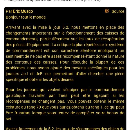
Par
Eric Musco
Source
Bonjour tout le monde,
Arrivant avec la mise à jour 5.2, nous mettons en place des
changements importants sur le fonctionnement des caisses de
commandements, particulièrement sur les taux de récupération
des pièces d'équipement. La critique la plus répétée sur le système
de commandement est son caractère aléatoire impliquant un
sentiment de ne pas être assez récompensé étant donné la nature
des contenus des caisses. Pour résoudre la plupart de ces
problèmes, nous avons ajouté des moyens spécifiques pour les
joueurs JcJ et JcE leur permettant d'aller chercher une pièce
spécifique et obtenir les objets désirés.
Pour les joueurs qui veulent s'équiper par le commandement
galactique, travailler par Tiers peut être agaçant si les
récompenses ne changent pas. Vous pouvez obtenir le même
ceinture au rang 70 que vous auriez obtenu au rang 1, ce qui peut
être frustrant lorsque vous tentez de compléter votre bonus de
set.
Avec le lancement de la 5.2, les taux de récompenses des objets de