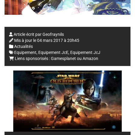
Article écrit par
Geofraynils
Mis à jour le
04 mars 2017 à 20h45
Actualités
Equipement
,
Equipement JcE
,
Equipement JcJ
Liens sponsorisés :
Gamesplanet
ou
Amazon