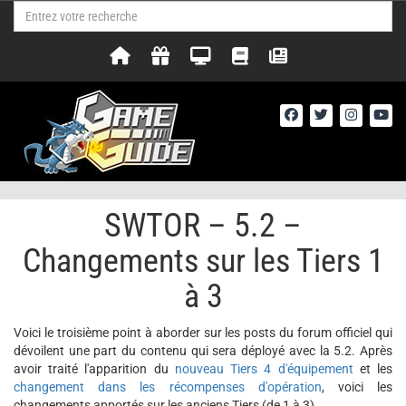
SWTOR – 5.2 –
Changements sur les Tiers 1
à 3
Voici le troisième point à aborder sur les posts du forum officiel qui
dévoilent une part du contenu qui sera déployé avec la 5.2. Après
avoir traité l'apparition du
nouveau Tiers 4 d'équipement
et les
changement dans les récompenses d'opération
, voici les
changements apportés sur les anciens Tiers (de 1 à 3)