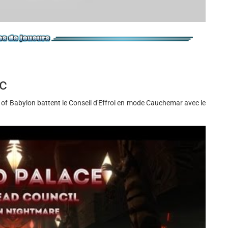
ic
s of Babylon battent le Conseil d'Effroi en mode Cauchemar avec le