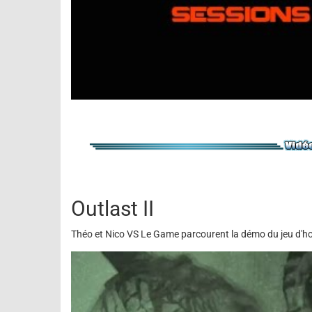
Outlast II
Théo et Nico VS Le Game parcourent la démo du jeu d'horr