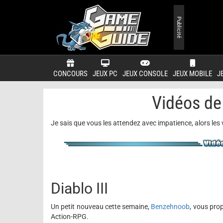
Publicité
CONCOURS
JEUX PC
JEUX CONSOLE
JEUX MOBILE
J
Vidéos de
Je sais que vous les attendez avec impatience, alors les 
Diablo III
Un petit nouveau cette semaine,
Benzehnoob
, vous pro
Action-RPG.