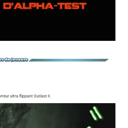
eur ultra flippant Outlast II.