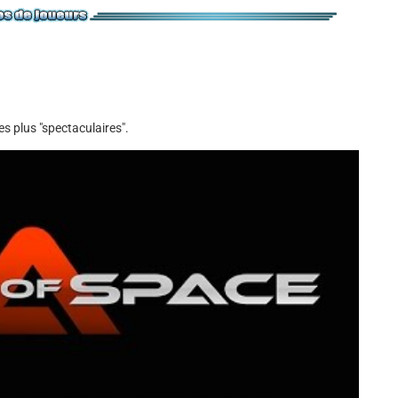
s plus "spectaculaires".