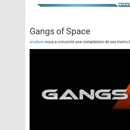
Gangs of Space
arsdant
nous a concocté une compilation de ses morts le