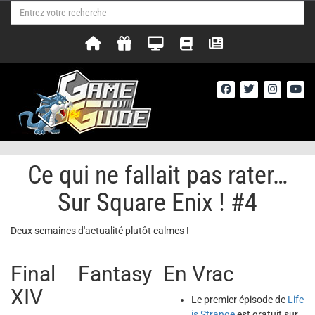
Ce qui ne fallait pas rater…
Sur Square Enix ! #4
Deux semaines d'actualité plutôt calmes !
Final Fantasy
En Vrac
XIV
Le premier épisode de
Life
is Strange
est gratuit sur