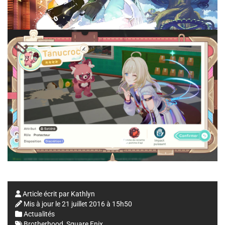
Article écrit par
Kathlyn
Mis à jour le
21 juillet 2016 à 15h50
Actualités
Brotherhood
,
Square Enix