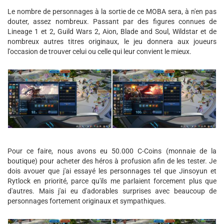
Le nombre de personnages à la sortie de ce MOBA sera, à n'en pas
douter, assez nombreux. Passant par des figures connues de
Lineage 1 et 2, Guild Wars 2, Aion, Blade and Soul, Wildstar et de
nombreux autres titres originaux, le jeu donnera aux joueurs
l'occasion de trouver celui ou celle qui leur convient le mieux.
Pour ce faire, nous avons eu 50.000 C-Coins (monnaie de la
boutique) pour acheter des héros à profusion afin de les tester. Je
dois avouer que j'ai essayé les personnages tel que Jinsoyun et
Rytlock en priorité, parce qu'ils me parlaient forcement plus que
d'autres. Mais j'ai eu d'adorables surprises avec beaucoup de
personnages fortement originaux et sympathiques.