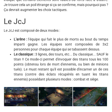
Je trouve cela un poil étrange si ça se confirme, mais pourquoi pas ?
Ça devrait augmenter les choix tactiques.
Le JcJ
Le JcJ est composé de deux modes :
L'arène :
l’équipe qui fait le plus de morts au bout du temps
imparti gagne. Les équipes sont composées de 3x2
personnes pour chaque équipe qui se tabassent dessus.
Le classique :
3 lignes, des tours, etc... Du classique... SAUF le
titan !! Ce mode-ci permet d'invoquer des titans tous les 100
points (obtensu lors de mort d'ennemis, ou bien de minions
tués). Le must restant qu'il est possible d'incarner un de ces
titans (contre des éclats récupérés en tuant les titans
ennemis) possédant plusieurs modes : combat et siège.