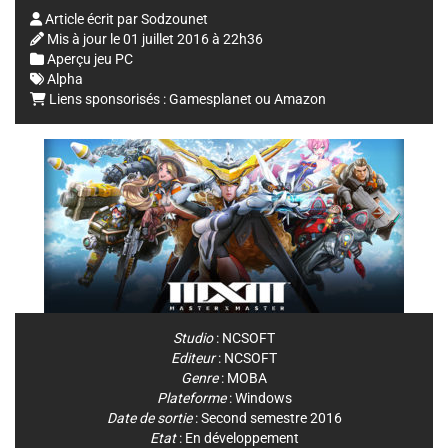
Article écrit par
Sodzounet
Mis à jour le
01 juillet 2016 à 22h36
Aperçu jeu PC
Alpha
Liens sponsorisés :
Gamesplanet
ou
Amazon
Studio
:
NCSOFT
Editeur
:
NCSOFT
Genre
:
MOBA
Plateforme
:
Windows
Date de sortie
: Second semestre 2016
Etat
: En développement