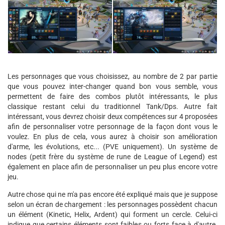
Les personnages que vous choisissez, au nombre de 2 par partie
que vous pouvez inter-changer quand bon vous semble, vous
permettent de faire des combos plutôt intéressants, le plus
classique restant celui du traditionnel Tank/Dps. Autre fait
intéressant, vous devrez choisir deux compétences sur 4 proposées
afin de personnaliser votre personnage de la façon dont vous le
voulez. En plus de cela, vous aurez à choisir son amélioration
d'arme, les évolutions, etc... (PVE uniquement). Un système de
nodes (petit frère du système de rune de League of Legend) est
également en place afin de personnaliser un peu plus encore votre
jeu.
Autre chose qui ne m'a pas encore été expliqué mais que je suppose
selon un écran de chargement : les personnages possèdent chacun
un élément (Kinetic, Helix, Ardent) qui forment un cercle. Celui-ci
indique que certains éléments sont faibles ou forts face à d'autre.