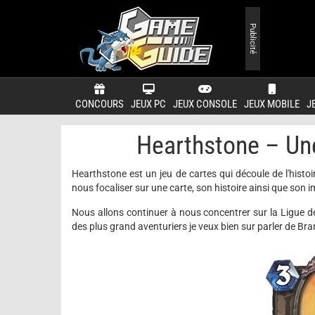
Publicité
CONCOURS
JEUX PC
JEUX CONSOLE
JEUX MOBILE
J
Hearthstone – Une
Hearthstone est un jeu de cartes qui découle de l'histo
nous focaliser sur une carte, son histoire ainsi que son i
Nous allons continuer à nous concentrer sur la Ligue de
des plus grand aventuriers je veux bien sur parler de B