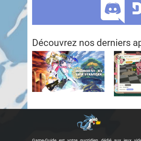
Découvrez nos derniers ap
Game-Guide est votre quotidien dédié aux jeux vid