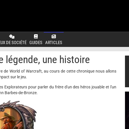
EUX DE SOCIÉTÉ
GUIDES
ARTICLES
 légende, une histoire
ire de World of Warcraft, au cours de cette chronique nous allons
mpact sur le jeu.
s Explorateurs pour parler du frère d'un des héros jouable et l'un
rann Barbes-de-Bronze.