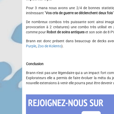
Pour 3 mana nous avons une 2/4 de bonnes statistiqu
intéressant "
Vos cris de guerre se déclenchent deux fois
"
De nombreux combos très puissante sont ainsi imag
provocation à 2 créatures) une combo très utilisé en
comme pour
Robot de soins antiques
et son soin de 8 P
Brann est donc présent dans beaucoup de decks avec
Purple
,
Zoo de Kolento
).
Conclusion
Brann n'est pas une légendaire qui a un impact fort c
Explorateurs elle a permis de faire évoluer la méta du
nouvelle extensions à venir elle pourra peut être devenir