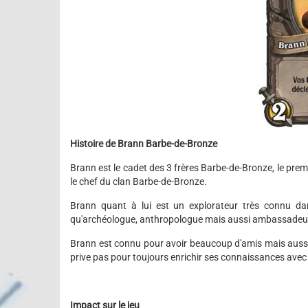
Histoire de Brann Barbe-de-Bronze
Brann est le cadet des 3 frères Barbe-de-Bronze, le premi
le chef du clan Barbe-de-Bronze.
Brann quant à lui est un explorateur très connu d
qu'archéologue, anthropologue mais aussi ambassadeur et
Brann est connu pour avoir beaucoup d'amis mais aussi 
prive pas pour toujours enrichir ses connaissances avec
Impact sur le jeu