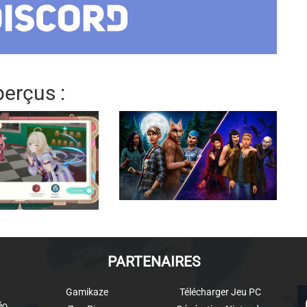
erçus :
PARTENAIRES
Gamikaze
Télécharger Jeu PC
éo,