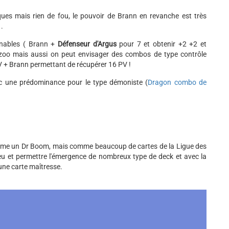
es mais rien de fou, le pouvoir de Brann en revanche est très
 .
inables ( Brann +
Défenseur d'Argus
pour 7 et obtenir +2 +2 et
 zoo mais aussi on peut envisager des combos de type contrôle
V + Brann permettant de récupérer 16 PV !
 une prédominance pour le type démoniste (
Dragon combo de
omme un Dr Boom, mais comme beaucoup de cartes de la Ligue des
 jeu et permettre l'émergence de nombreux type de deck et avec la
 une carte maîtresse.