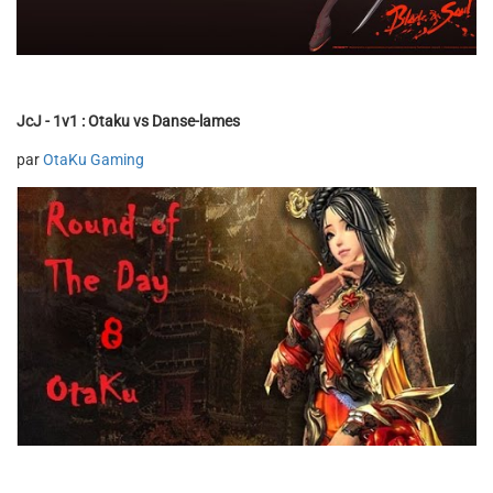
JcJ - 1v1 : Otaku vs Danse-lames
par
OtaKu Gaming