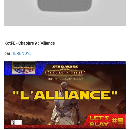
KotFE - Chapitre 9 : l'Alliance
par
HERENDYL