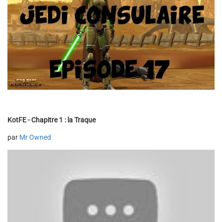
KotFE - Chapitre 1 : la Traque
par
Mr Owned