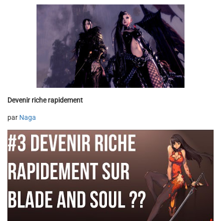
Devenir riche rapidement
par
Naga