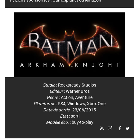
Studio
:
Rocksteady Studios
Editeur
:
Warner Bros
Genre
:
Action
,
Aventure
Plateforme
:
PS4
,
Windows
,
Xbox One
Date de sortie
: 23/06/2015
Etat
: sorti
Modèle éco.
: buy-to-play