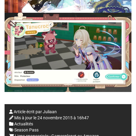
Article écrit par
Juliaan
Mis à jour le
24 novembre 2015 à 16h47
Actualités
Season Pass
Liens sponsorisés :
Gamesplanet
ou
Amazon