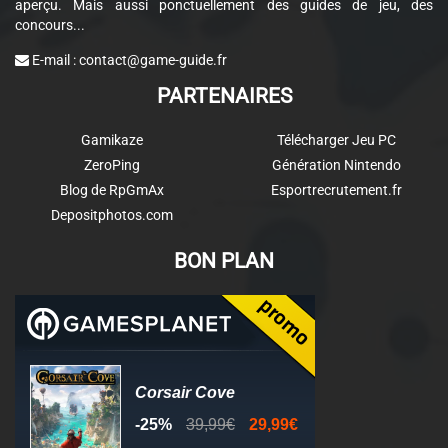
aperçu. Mais aussi ponctuellement des guides de jeu, des
concours...
E-mail :
contact@game-guide.fr
PARTENAIRES
Gamikaze
Télécharger Jeu PC
ZeroPing
Génération Nintendo
Blog de RpGmAx
Esportrecrutement.fr
Depositphotos.com
BON PLAN