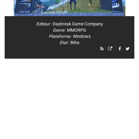
Editeur
:
Daybreak Game Company
Genre
:
MMORPG
Plateforme
:
Windows
Etat
: Bêta