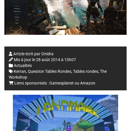
Article écrit par
Onidra
Mis à jour le
28 août 2014 à 10h07
Actualités
Kerran
,
Question Tables Rondes
,
Tables rondes
,
The
Workshop
Liens sponsorisés :
Gamesplanet
ou
Amazon