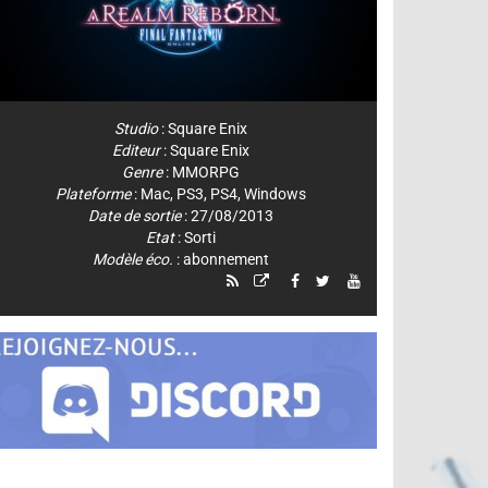
Studio
:
Square Enix
Editeur
:
Square Enix
Genre
:
MMORPG
Plateforme
:
Mac
,
PS3
,
PS4
,
Windows
Date de sortie
: 27/08/2013
Etat
: Sorti
Modèle éco.
: abonnement