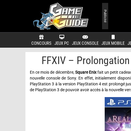
Publicité
CONCOURS
JEUX PC
JEUX CONSOLE
JEUX MOBILE
J
FFXIV – Prolongation 
En ce mois de décembre,
Square Enix
fait un petit cadea
nouvelle console de Sony. En effet, initialement dispon
PlayStation 3 à la version PlayStation 4 est prolongé j
de PlayStation 3 de pouvoir avoir accès à la nouvelle ver