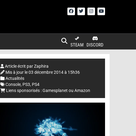
STEAM
DISCORD
Article écrit par
Zaphira
Mis à jour le
03 décembre 2014 à 15h36
Actualités
Console
,
PS3
,
PS4
Liens sponsorisés :
Gamesplanet
ou
Amazon