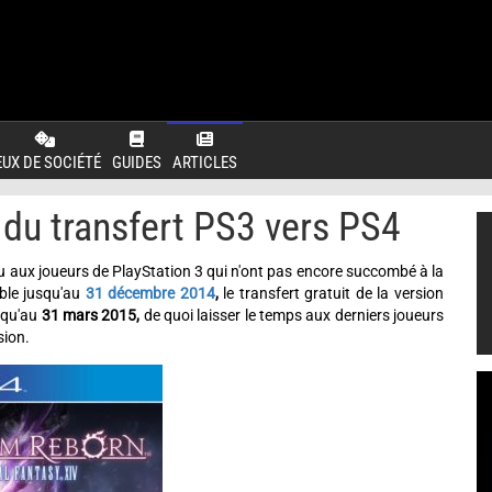
EUX DE SOCIÉTÉ
GUIDES
ARTICLES
du transfert PS3 vers PS4
u aux joueurs de PlayStation 3 qui n'ont pas encore succombé à la
ible jusqu'au
31 décembre 2014
,
le transfert gratuit de la version
usqu'au
31 mars 2015,
de quoi laisser le temps aux derniers joueurs
sion.