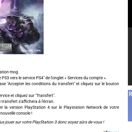
tation mog.
ce PS3 vers le service PS4" de l'onglet « Services du compte ».
case "Accepter les conditions du transfert" et cliquez sur le bouton
rvice et cliquez sur "Transfert".
 transfert s'affichera à l'écran.
ger la version PlayStation 4 sur le Playstation Network de votre
 nouvelle console !
plus jouer sur votre PlayStation 3 donc soyez sûrs de vous !