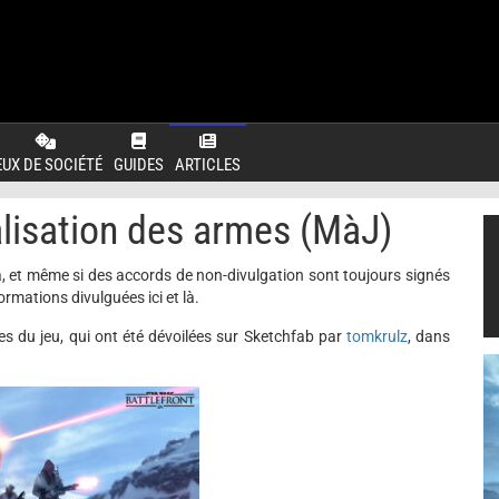
EUX DE SOCIÉTÉ
GUIDES
ARTICLES
ualisation des armes (MàJ)
a, et même si des accords de non-divulgation sont toujours signés
ormations divulguées ici et là.
s du jeu, qui ont été dévoilées sur Sketchfab par
tomkrulz
, dans