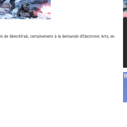
és de SketchFab, certainement à la demande d'Electronic Arts, en