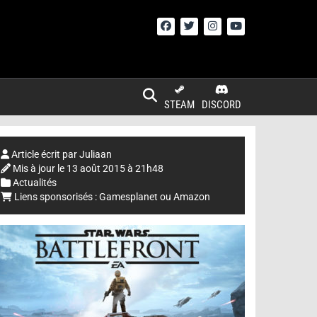
STEAM
DISCORD
Article écrit par
Juliaan
Mis à jour le
13 août 2015 à 21h48
Actualités
Liens sponsorisés :
Gamesplanet
ou
Amazon