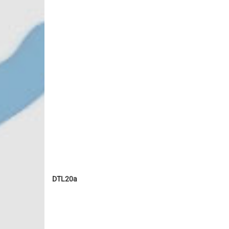
DTL20a