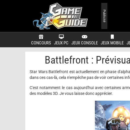
Publicité
CONCOURS
JEUX PC
JEUX CONSOLE
JEUX MOBILE
J
Battlefront : Prévis
Star Wars Battlefront est actuellement en phase d'alph
dans ces cas-là, cela n'empêche pas de voir certaines inf
C'est notamment le cas aujourd'hui avec certaines arme
des modèles 3D. Je vous laisse donc apprécier.