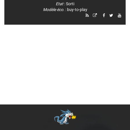
Etat
: Sorti
Modèle éco.
: buy-to-play