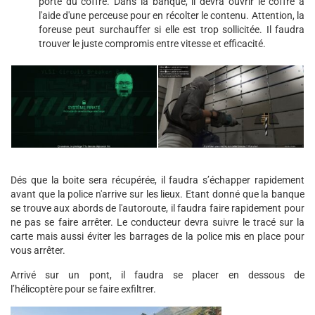
porte du coffre. Dans la banque, il devra ouvrir le coffre à
l'aide d'une perceuse pour en récolter le contenu. Attention, la
foreuse peut surchauffer si elle est trop sollicitée. Il faudra
trouver le juste compromis entre vitesse et efficacité.
Dés que la boite sera récupérée, il faudra s’échapper rapidement
avant que la police n'arrive sur les lieux. Etant donné que la banque
se trouve aux abords de l'autoroute, il faudra faire rapidement pour
ne pas se faire arrêter. Le conducteur devra suivre le tracé sur la
carte mais aussi éviter les barrages de la police mis en place pour
vous arrêter.
Arrivé sur un pont, il faudra se placer en dessous de
l’hélicoptère pour se faire exfiltrer.