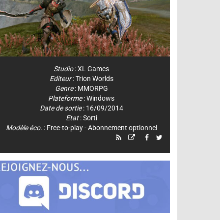
Studio
:
XL Games
Editeur
:
Trion Worlds
Genre
:
MMORPG
Plateforme
:
Windows
Date de sortie
: 16/09/2014
Etat
: Sorti
Modèle éco.
: Free-to-play - Abonnement optionnel