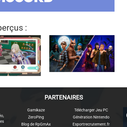
erçus :
PARTENAIRES
Gamikaze
Télécharger Jeu PC
éo,
ZeroPing
Génération Nintendo
es
Blog de RpGmAx
Esportrecrutement.fr