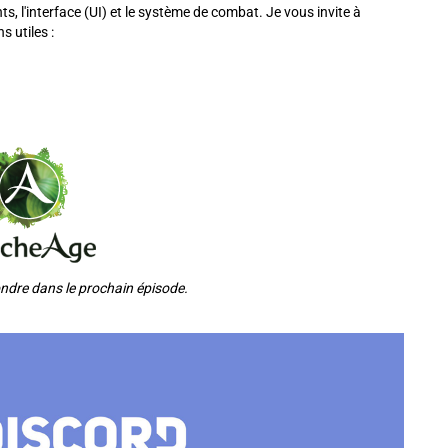
s, l'interface (UI) et le système de combat. Je vous invite à
s utiles :
pondre dans le prochain épisode.