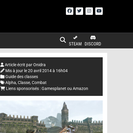
STEAM
DISCORD
Article écrit par
Onidra
Mis à jour le
20 avril 2014 à 16h04
Guide des classes
Alpha
,
Classe
,
Combat
Liens sponsorisés :
Gamesplanet
ou
Amazon