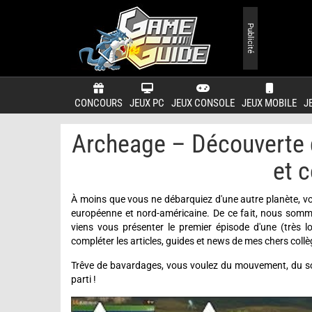
Publicité
CONCOURS
JEUX PC
JEUX CONSOLE
JEUX MOBILE
J
Archeage – Découverte d
et 
À moins que vous ne débarquiez d'une autre planète, v
européenne et nord-américaine. De ce fait, nous somme
viens vous présenter le premier épisode d'une (très 
compléter les articles, guides et news de mes chers coll
Trêve de bavardages, vous voulez du mouvement, du son
parti !