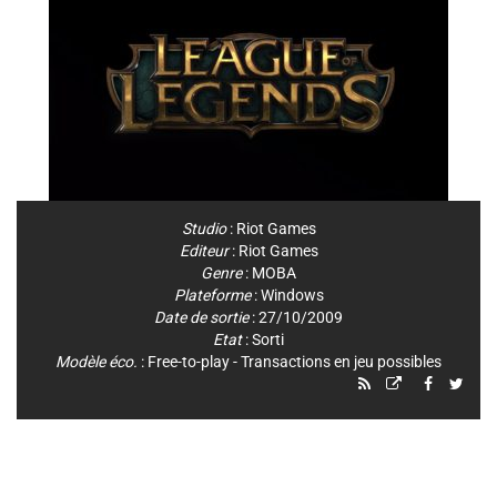
Studio
:
Riot Games
Editeur
:
Riot Games
Genre
:
MOBA
Plateforme
:
Windows
Date de sortie
: 27/10/2009
Etat
: Sorti
Modèle éco.
: Free-to-play - Transactions en jeu possibles