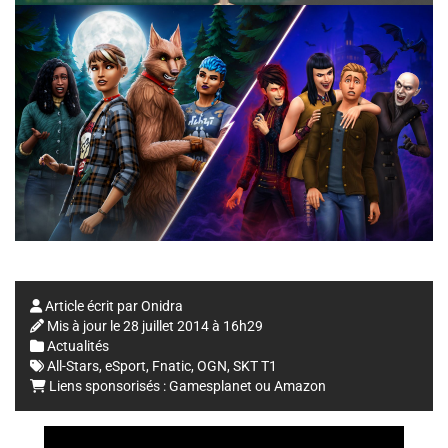
Article écrit par
Onidra
Mis à jour le
28 juillet 2014 à 16h29
Actualités
All-Stars
,
eSport
,
Fnatic
,
OGN
,
SKT T1
Liens sponsorisés :
Gamesplanet
ou
Amazon