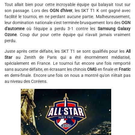
Tout allait bien pour cette incroyable équipe qui balayait tout sur
son passage. Lors des
OGN d'hiver
, les SKT T1 K ont gagné avec
facilité le tournoi, en ne perdant aucune partie. Malheureusement,
leur domination nationale s'est terminée brusquement lors des
OGN
d'automne
où l'équipe a perdu 3-1 contre les
Samsung Galaxy
Ozone
. Coup dur pour cette équipe qui n'avait jamais vraiment
perdu.
Juste après cette défaite, les SKT T1 se sont qualifiés pour les
All
Star
au Zenith de Paris qui a été énormément médiatisé,
spécialement en France. Le tournoi fut encore une fois remporté
sans aucune défaite, en écrasant les chinois
OMG
en finale et
Fnatic
en demi-finale. Encore une fois on nous a montré qu'on n'était pas
au niveau des Coréens.