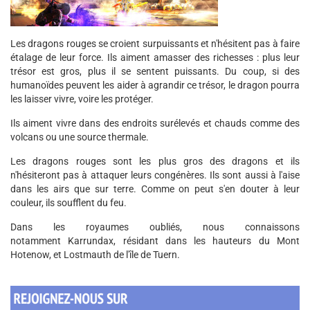
Les dragons rouges se croient surpuissants et n'hésitent pas à faire
étalage de leur force. Ils aiment amasser des richesses : plus leur
trésor est gros, plus il se sentent puissants. Du coup, si des
humanoïdes peuvent les aider à agrandir ce trésor, le dragon pourra
les laisser vivre, voire les protéger.
Ils aiment vivre dans des endroits surélevés et chauds comme des
volcans ou une source thermale.
Les dragons rouges sont les plus gros des dragons et ils
n'hésiteront pas à attaquer leurs congénères. Ils sont aussi à l'aise
dans les airs que sur terre. Comme on peut s'en douter à leur
couleur, ils soufflent du feu.
Dans les royaumes oubliés, nous connaissons
notamment Karrundax, résidant dans les hauteurs du Mont
Hotenow, et Lostmauth de l'île de Tuern.