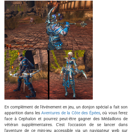
En complément de l'événement en jeu, un donjon spécial a fait son
apparition dans les
Aventures de la Côte des Épées
, où vous ferez
face à Cephalon et pourrez peut-être gagner des Médaillons de
vétéran supplémentaires. C'est l'occasion de se lancer dans
l'aventure de ce mini-jeu accessible via un navigateur web sur