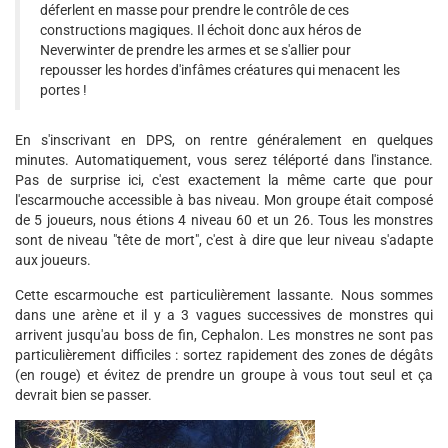
déferlent en masse pour prendre le contrôle de ces
constructions magiques. Il échoit donc aux héros de
Neverwinter de prendre les armes et se s'allier pour
repousser les hordes d'infâmes créatures qui menacent les
portes !
En s'inscrivant en DPS, on rentre généralement en quelques
minutes. Automatiquement, vous serez téléporté dans l'instance.
Pas de surprise ici, c'est exactement la même carte que pour
l'escarmouche accessible à bas niveau. Mon groupe était composé
de 5 joueurs, nous étions 4 niveau 60 et un 26. Tous les monstres
sont de niveau "tête de mort", c'est à dire que leur niveau s'adapte
aux joueurs.
Cette escarmouche est particulièrement lassante. Nous sommes
dans une arène et il y a 3 vagues successives de monstres qui
arrivent jusqu'au boss de fin, Cephalon. Les monstres ne sont pas
particulièrement difficiles : sortez rapidement des zones de dégâts
(en rouge) et évitez de prendre un groupe à vous tout seul et ça
devrait bien se passer.