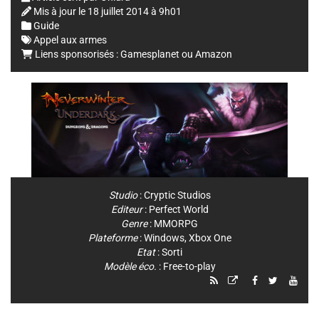
Mis à jour le
18 juillet 2014 à 9h01
Guide
Appel aux armes
Liens sponsorisés :
Gamesplanet
ou
Amazon
Studio
:
Cryptic Studios
Editeur
:
Perfect World
Genre
:
MMORPG
Plateforme
:
Windows
,
Xbox One
Etat
: Sorti
Modèle éco.
: Free-to-play