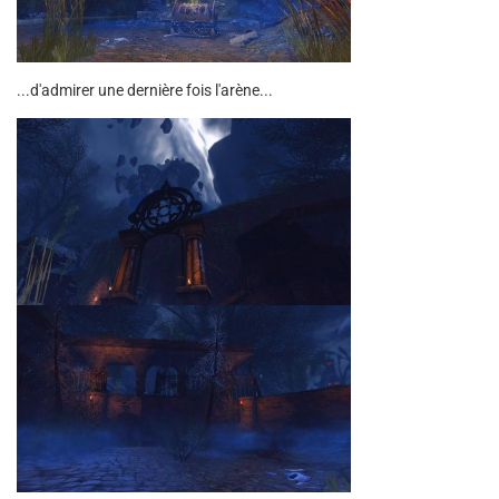
...d'admirer une dernière fois l'arène...